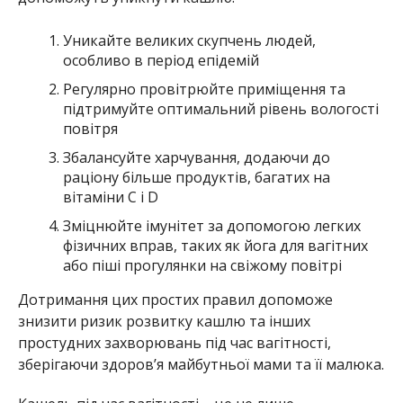
Уникайте великих скупчень людей,
особливо в період епідемій
Регулярно провітрюйте приміщення та
підтримуйте оптимальний рівень вологості
повітря
Збалансуйте харчування, додаючи до
раціону більше продуктів, багатих на
вітаміни С і D
Зміцнюйте імунітет за допомогою легких
фізичних вправ, таких як йога для вагітних
або піші прогулянки на свіжому повітрі
Дотримання цих простих правил допоможе
знизити ризик розвитку кашлю та інших
простудних захворювань під час вагітності,
зберігаючи здоров’я майбутньої мами та її малюка.