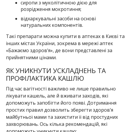
сиропи з муколітичною дією для
розрідження мокротиння;
відхаркувальні засоби на основі
натуральних компонентів.
Такі препарати можна купити в аптеках в Києві та
інших містах України, зокрема в мережі аптек
«Бажаємо здоров’я», де вони представлені за
прийнятними цінами.
ЯК УНИКНУТИ УСКЛАДНЕНЬ ТА
ПРОФІЛАКТИКА КАШЛЮ
Під час вагітності важливо не лише правильно
лікувати кашель, але й вживати заходів, які
допоможуть запобігти його появі. Дотримання
простих правил дозволить зберегти здоров’я
майбутньої мами та захистити її від простудних
захворювань. Ось кілька рекомендацій, які
допоможуть уникнути кашлю: