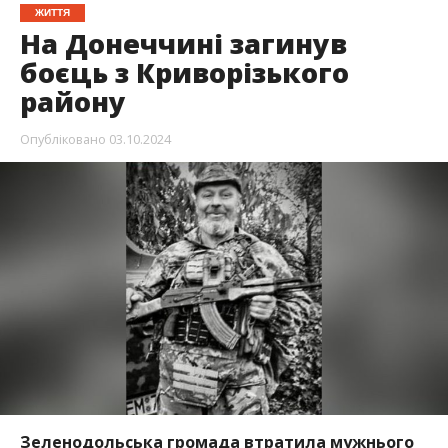
ЖИТТЯ
На Донеччині загинув
боєць з Криворізького
району
Опубліковано
03.10.2024
Зеленодольська громада втратила мужнього