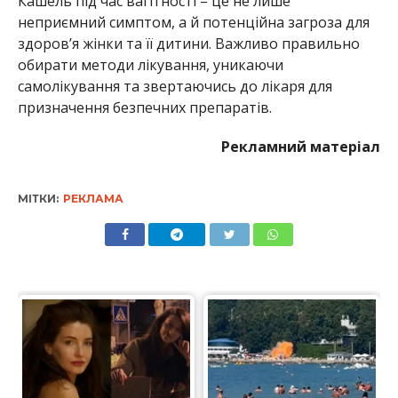
Кашель під час вагітності – це не лише
неприємний симптом, а й потенційна загроза для
здоров’я жінки та її дитини. Важливо правильно
обирати методи лікування, уникаючи
самолікування та звертаючись до лікаря для
призначення безпечних препаратів.
Рекламний матеріал
МІТКИ:
РЕКЛАМА