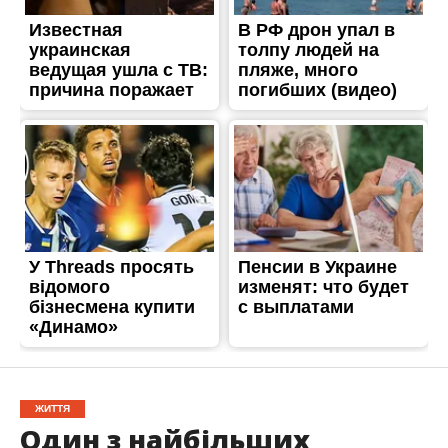
ЖИТТЯ
Один з найбільших