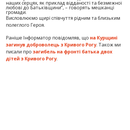
наших серцях, як приклад відданості та безмежної
любові до Батьківщини”, – говорять мешканці
громади.
Висловлюємо щирі
співчуття рідним та близьким
полеглого Героя.
Раніше Інформатор повідомляв, що
на Курщині
загинув доброволець з Кривого Рогу
. Також ми
писали про
загибель на фронті батька двох
дітей з Кривого Рогу
.