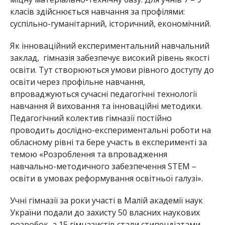
класів здійснюється навчання за профілями:
суспільно-гуманітарний, історичний, економічний.
Як
інноваційний експериментальний навчальний
заклад, гімназія забезпечує високий рівень якості
освіти. Тут створюються умови рівного доступу до
освіти через профільне навчання,
впроваджуються сучасні педагогічні технології
навчання й виховання та інноваційні методики.
Педагогічний колектив гімназії постійно
проводить дослідно-експериментальні роботи на
обласному рівні та бере участь в експерименті за
темою «Розроблення та впровадження
навчально-методичного забезпечення STEM –
освіти в умовах реформування осв
ітньої галузі».
Учні гімназії за роки участі в Малій академії наук
України подали до захисту 50 власних наукових
розробок, а 15 гімназистів стали стипендіатами