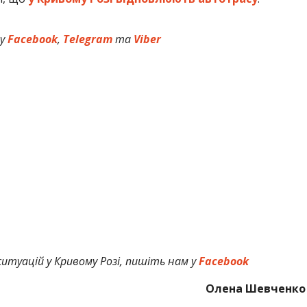
 у
Facebook
,
Telegram
та
Viber
итуацій у Кривому Розі, пишіть нам у
Facebook
Олена Шевченко