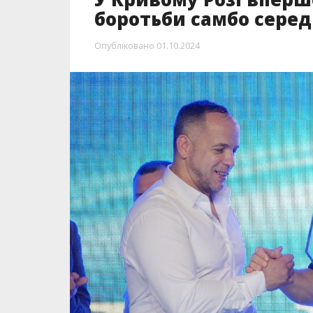
боротьби самбо серед
Опубліковано
01.10.2024