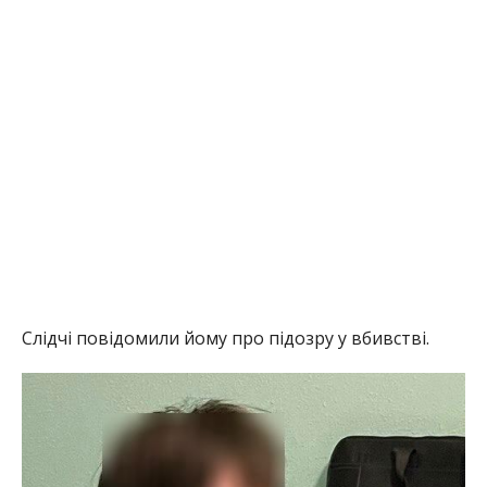
Слідчі повідомили йому про підозру у вбивстві.