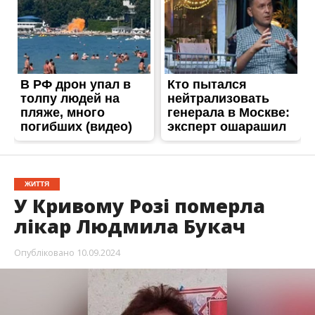
ЖИТТЯ
У Кривому Розі померла
лікар Людмила Букач
Опубліковано
10.09.2024