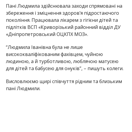
Пані Людмила здійснювала заходи спрямовані на
збереження і зміцнення здоров’я підростаючого
покоління. Працювала лікарем з гігієни дітей та
підлітків ВСП «Криворізький районний відділ ДУ
«Дніпропетровський ОЦКПХ МОЗ».
“Людмила Іванівна була не лише
висококваліфікованим фахівцем, чуйною
людиною, а й турботливою, люблячою матусею
для дітей та бабусею для онуків”, – пишуть колеги.
Висловлюємо щирі співчуття рідним та близьким
пані Людмили.