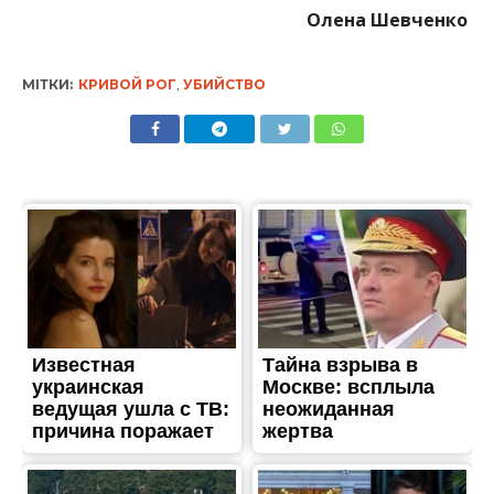
Олена Шевченко
МІТКИ:
КРИВОЙ РОГ
,
УБИЙСТВО