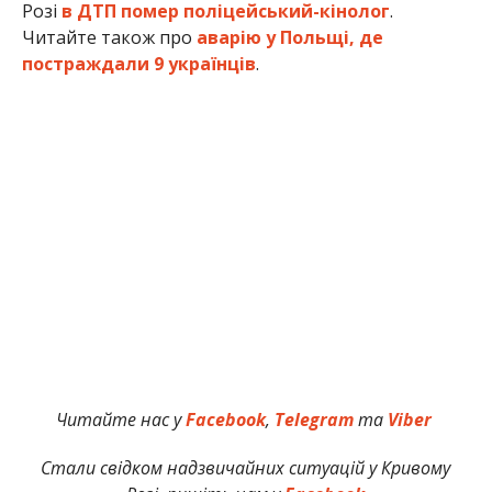
Розі
в ДТП помер поліцейський-кінолог
.
Читайте також про
аварію у Польщі, де
постраждали 9 українців
.
Читайте нас у
Facebook
,
Telegram
та
Viber
Стали свідком надзвичайних ситуацій у Кривому