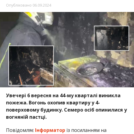
Опубліковано
06.09.2024
Увечері 6 вересня на 44-му кварталі виникла
пожежа. Вогонь охопив квартиру у 4-
поверховому будинку. Семеро осіб опинилися у
вогняній пастці.
Повідомляє
Інформатор
із посиланням на