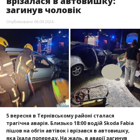
врізалася в автовишку:
загинув чоловік
Опубліковано
06.09.2024
5 вересня в Тернівському районі сталася
трагічна аварія. Близько 18:00 водій Skoda Fabia
пішов на обгін автівок і врізався в автовишку,
яка їхала попереду. На жаль, в аварії загинув