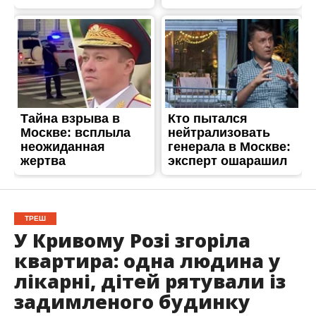
ТРЕШ
У Кривому Розі згоріла
квартира: одна людина у
лікарні, дітей рятували із
задимленого будинку