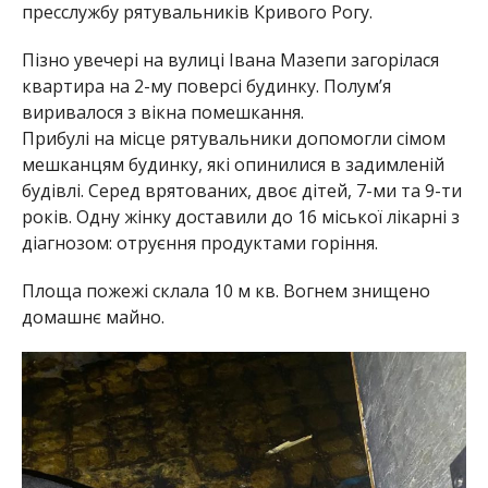
пресслужбу рятувальників Кривого Рогу.
Пізно увечері на вулиці Івана Мазепи загорілася
квартира на 2-му поверсі будинку. Полум’я
виривалося з вікна помешкання.
Прибулі на місце рятувальники допомогли сімом
мешканцям будинку, які опинилися в задимленій
будівлі. Серед врятованих, двоє дітей, 7-ми та 9-ти
років. Одну жінку доставили до 16 міської лікарні з
діагнозом: отруєння продуктами горіння.
Площа пожежі склала 10 м кв. Вогнем знищено
домашнє майно.