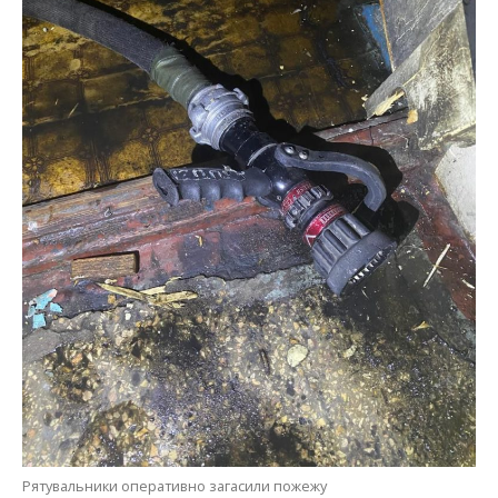
Рятувальники оперативно загасили пожежу