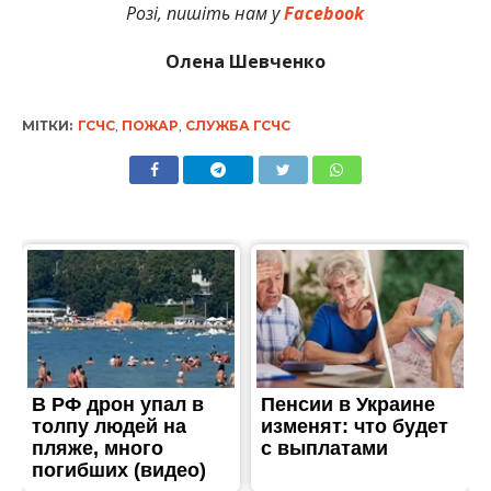
Розі, пишіть нам у
Facebook
Олена Шевченко
МІТКИ:
ГСЧС
,
ПОЖАР
,
СЛУЖБА ГСЧС