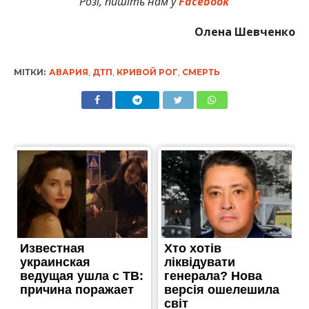
Розі, пишіть нам у
Facebook
Олена Шевченко
МІТКИ:
АВАРИЯ
,
ДТП
,
КРИВОЙ РОГ
,
СМЕРТЬ