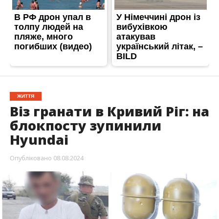
ЖИТТЯ
Віз гранати в Кривий Ріг: на
блокпосту зупинили
Hyundai
Опубліковано
08.08.2024