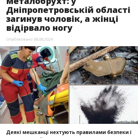
металобрухт: у
Дніпропетровській області
загинув чоловік, а жінці
відірвало ногу
Опубліковано
08.08.2024
Деякі мешканці нехтують правилами безпеки і