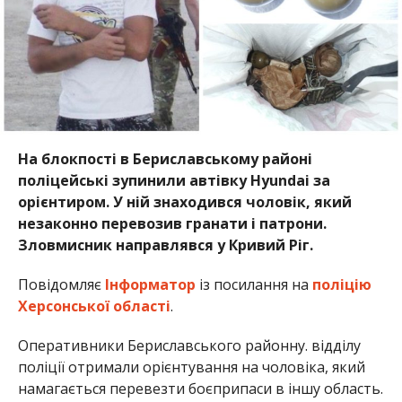
На блокпості в Бериславському районі
поліцейські зупинили автівку Hyundai за
орієнтиром. У ній знаходився чоловік, який
незаконно перевозив гранати і патрони.
Зловмисник направлявся у Кривий Ріг.
Повідомляє
Інформатор
із посилання на
поліцію
Херсонської області
.
Оперативники Бериславського районну. відділу
поліції отримали орієнтування на чоловіка, який
намагається перевезти боєприпаси в іншу область.