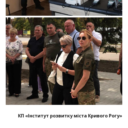
КП
«
Інститут розвитку міста Кривого Рогу»