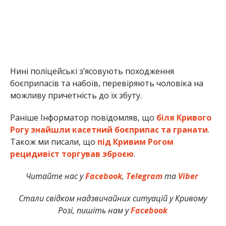
Нині поліцейські з’ясовують походження
боєприпасів та набоїв, перевіряють чоловіка на
можливу причетність до їх збуту.
Раніше Інформатор повідомляв, що
біля Кривого
Рогу знайшли касетний боєприпас та гранати
.
Також ми писали, що
під Кривим Рогом
рецидивіст торгував зброєю
.
Читайте нас у
Facebook
,
Telegram
та
Viber
Стали свідком надзвичайних ситуацій у Кривому
Розі, пишіть нам у
Facebook