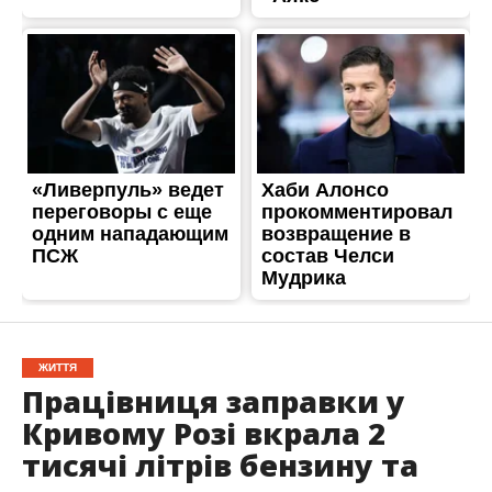
ЖИТТЯ
Працівниця заправки у
Кривому Розі вкрала 2
тисячі літрів бензину та