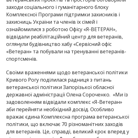
заходи соціального і гуманітарного блоку
Комплексної Програми підтримки захисників і
захисниць
України та членів їх сімей
і
ознайомилися з роботою Офісу «Я-ВЕТЕРАН»,
відвідали реабілітаційний центр для ветеранів,
оглянули будівництво хабу «Сервісний офіс
«Ветеран» та побували на тренуванні ветеранів-
спортсменів.
Своїми враженнями щодо ветеранської політики
Кривого Рогу поділилася радниця з питань
ветеранської політики Запорізької обласної
державної адміністрації Олена Сороченко. «Ми із
задоволенням відвідали комплекс «Я-Ветеран»
аби перейняти необхідний досвід.
Особливо
вражає єдина Комплексна прог
рама ветеранської
політики, що включає 70 різноманітних заходів
для ветеранів.
Це, справді, великий крок вперед у