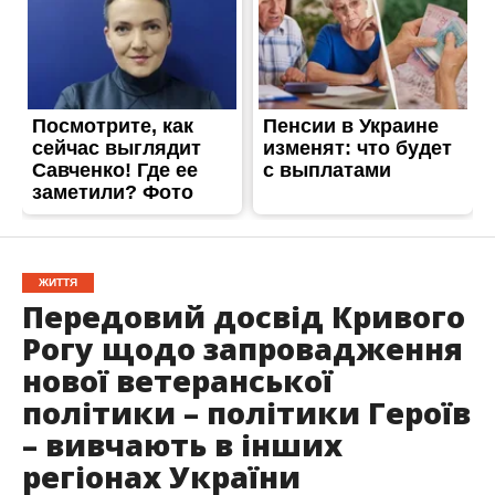
ЖИТТЯ
Передовий досвід Кривого
Рогу щодо запровадження
нової ветеранської
політики – політики Героїв
– вивчають в інших
регіонах України