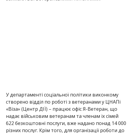
У департаменті соціальної політики
виконкому
створено відділ по роботі з ветеранами у
ЦНАПі
«Віза» (Центр ДІЇ)
– працює
офіс Я-Ветеран
, що
надає військовим ветеранам та
членам їх сімей
622 безкоштовні послуг
и, вже надано понад 14 000
різних послуг
. Крім того, для організації роботи до