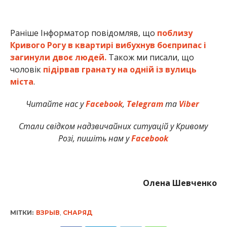
Раніше Інформатор повідомляв, що
поблизу
Кривого Рогу в квартирі вибухнув боєприпас і
загинули двоє людей.
Також ми писали, що
чоловік
підірвав гранату на одній із вулиць
міста
.
Читайте нас у
Facebook
,
Telegram
та
Viber
Стали свідком надзвичайних ситуацій у Кривому
Розі, пишіть нам у
Facebook
Олена Шевченко
МІТКИ:
ВЗРЫВ
,
СНАРЯД