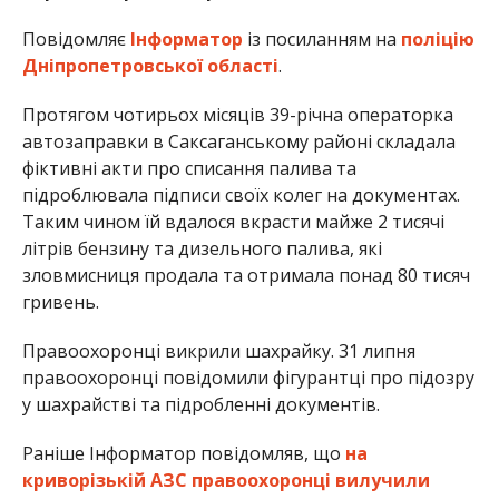
Повідомляє
Інформатор
із посиланням на
поліцію
Дніпропетровської області
.
Протягом чотирьох місяців 39-річна операторка
автозаправки в Саксаганському районі складала
фіктивні акти про списання палива та
підроблювала підписи своїх колег на документах.
Таким чином їй вдалося вкрасти майже 2 тисячі
літрів бензину та дизельного палива, які
зловмисниця продала та отримала понад 80 тисяч
гривень.
Правоохоронці викрили шахрайку. 31 липня
правоохоронці повідомили фігурантці про підозру
у шахрайстві та підробленні документів.
Раніше Інформатор повідомляв, що
на
криворізькій АЗС правоохоронці вилучили