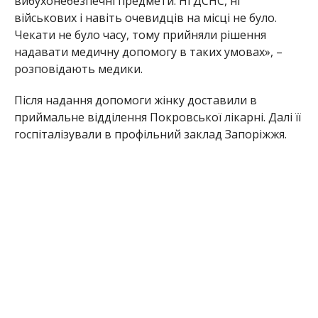
вибухонебезпечні предмети. Ні ДСНС, ні
військових і навіть очевидців на місці не було.
Чекати не було часу, тому прийняли рішення
надавати медичну допомогу в таких умовах», –
розповідають медики.
Після надання допомоги жінку доставили в
приймальне відділення Покровської лікарні. Далі її
госпіталізували в профільний заклад Запоріжжя.