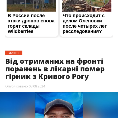
ЖИТТЯ
Від отриманих на фронті
поранень в лікарні помер
гірник з Кривого Рогу
Опубліковано
08.08.2024