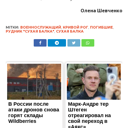
Олена Шевченко
МІТКИ:
ВОЕННОСЛУЖАЩИЙ
,
КРИВОЙ РОГ
,
ПОГИБШИЕ
,
РУДНИК "СУХАЯ БАЛКА"
,
СУХАЯ БАЛКА