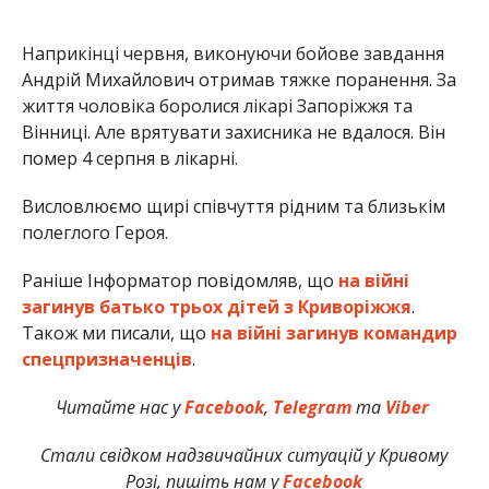
Наприкінці червня, виконуючи бойове завдання
Андрій Михайлович отримав тяжке поранення. За
життя чоловіка боролися лікарі Запоріжжя та
Вінниці. Але врятувати захисника не вдалося. Він
помер 4 серпня в лікарні.
Висловлюємо щирі співчуття рідним та близькім
полеглого Героя.
Раніше Інформатор повідомляв, що
на війні
загинув батько трьох дітей з Криворіжжя
.
Також ми писали, що
на війні загинув командир
спецпризначенців
.
Читайте нас у
Facebook
,
Telegram
та
Viber
Стали свідком надзвичайних ситуацій у Кривому
Розі, пишіть нам у
Facebook