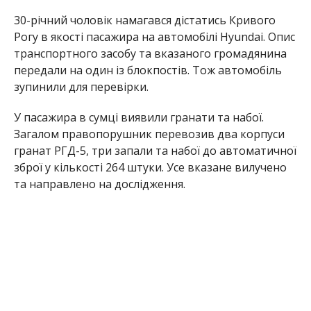
30-річний чоловік намагався дістатись Кривого
Рогу в якості пасажира на автомобілі Hyundai. Опис
транспортного засобу та вказаного громадянина
передали на один із блокпостів. Тож автомобіль
зупинили для перевірки.
У пасажира в сумці виявили гранати та набої.
Загалом правопорушник перевозив два корпуси
гранат РГД-5, три запали та набої до автоматичної
зброї у кількості 264 штуки. Усе вказане вилучено
та направлено на дослідження.