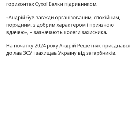
горизонтах Сухої Балки підривником.
«Андрій був завжди організованим, спокійним,
порядним, з добрим характером і приязною
вдачею», – зазначають колеги захисника.
На початку 2024 року Андрій Решетняк приєднався
до лав ЗСУ і захищав Україну від загарбників.