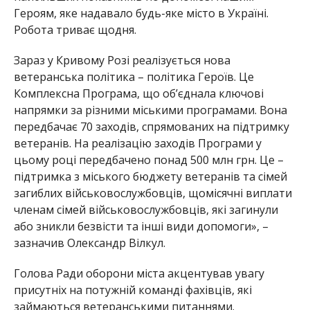
Героям, яке надавало будь-яке місто в Україні.
Робота триває щодня.
Зараз
у Кривому Розі реалізується нова
ветеранська політика – політика Героїв.
Це
Комплексна Програма, що об’єднала ключові
напрямки за різними міськими програмами.
Вона
передбачає 70 заходів, спрямованих на підтримку
ветеранів. На реалізацію заходів Програми у
цьому році передбачено понад 500 млн грн.
Ц
е –
підтримка з міського бюджету ветеранів та сімей
за
гиблих військовослужбовців, щомісячні виплати
членам сімей військовослужбовців, які загинули
або зникли безвісти та інші види допомоги», –
зазначив Олександр Вілкул.
Голова Ради оборони міста акцентував увагу
присутніх на потужній команді фахівців, які
займаються ветеранськими питаннями.