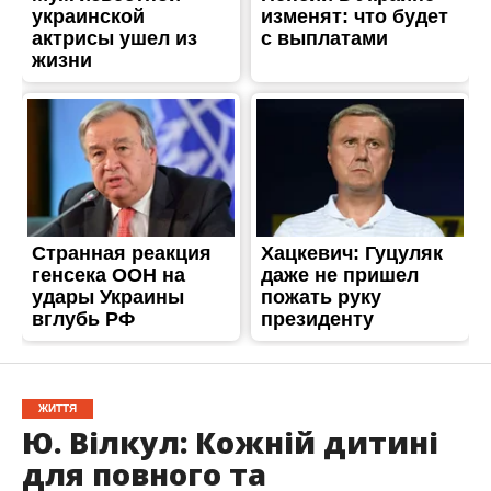
ЖИТТЯ
Ю. Вілкул: Кожній дитині
для повного та