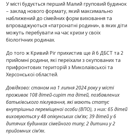
У місті будується перший Малий груповий будинок
– заклад нового формату, який максимально
наближений до сімейних форм виховання та
впроваджуються «патронатні родини», в яких діти
можуть перебувати на час кризи у своїх
біологічних родинах.
До того ж Кривий Ріг прихистив ще й 6 ДБСТ та 2
прийомні родини, які переїхали з окупованих та
прифронтових територій з Миколаївської та
Херсонської областей.
Довідково: станом на 1 липня 2024 року у місті
проживає 108 дітей-сиріт та дітей, позбавлених
батьківського піклування, які мають статус
внутрішньо переміщеної особи (ВПО), з них: 65 дітей
виховуються у 48 опікунських сім’ях; 39 дітей у 6
дитячих будинках сімейного типу; 2 дитини у 2
прийомних сім’ях.