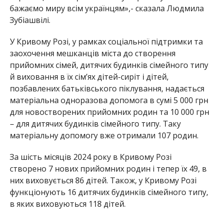
бажаємо миру всім українцям»,- сказала Людмила
Зубіашвілі.
У Кривому Розі, у рамках соціальної підтримки та
заохочення мешканців міста до створення
прийомних сімей, дитячих будинків сімейного типу
й виховання в їх сім’ях дітей-сиріт і дітей,
позбавлених батьківського піклування, надається
матеріальна одноразова допомога в сумі 5 000 грн
для новостворених прийомних родин та 10 000 грн
– для дитячих будинків сімейного типу. Таку
матеріальну допомогу вже отримали 107 родин.
За шість місяців 2024 року в Кривому Розі
створено 7 нових прийомних родин і тепер їх 49, в
них виховується 86 дітей. Також, у Кривому Розі
функціонують 16 дитячих будинків сімейного типу,
в яких виховуються 118 дітей.