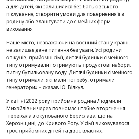
а для дітей, які залишилися без батьківського
піклування, створити умови для повернення її в
родину або влаштувати до сімейних форм
виховання.
Наше місто, незважаючи на воєнний стан у країні,
не залишає дане питання без уваги. Усі родини
опікунів, прийомні сім’ї, дитячі будинки сімейного
типу отримували і отримують продуктові набори,
питну бутильовану воду. Дитячі будинки сімейного
типу отримали, які мали потребу, отримали
генератори» – сказав Ю. Вілкул.
У квітні 2022 року прийомна родина Людмили
Михайлівни через повномасштабне вторгнення
переїхала з окупованого Берислава, що на
Херсонщині, до Кривого Рогу. У сім’ї виховувалося
троє прийомних дітей та двоє власних.