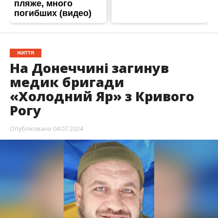
ЖИТТЯ
На Донеччині загинув
медик бригади
«Холодний Яр» з Кривого
Рогу
Опубліковано
04.07.2024