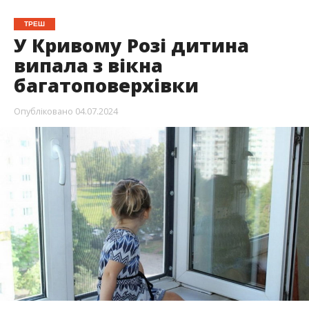
ТРЕШ
У Кривому Розі дитина
випала з вікна
багатоповерхівки
Опубліковано
04.07.2024