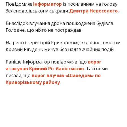
Повідомляє
Інформатор
із посиланням на голову
Зеленодольської міськради
Дмитра Невеселого.
Внаслідок влучання дрона пошкоджена будівля.
Головне, що ніхто не постраждав.
На решті територій Криворіжжя, включно з містом
Кривий Ріг, день минув без надзвичайних подій.
Раніше Інформатор повідомляв, що
ворог
атакував Кривий Ріг балістикою
. Також ми
писали, що
ворог влучив «Шахедом» по
Криворізькому району
.