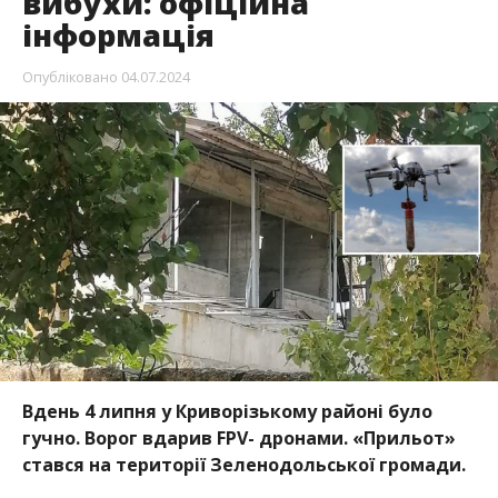
вибухи: офіційна
інформація
Опубліковано
04.07.2024
Вдень 4 липня у Криворізькому районі було
гучно. Ворог вдарив FPV- дронами. «Прильот»
стався на території Зеленодольської громади.