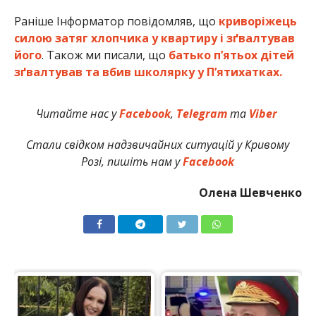
Раніше Інформатор повідомляв, що
криворіжець
силою затяг хлопчика у квартиру і зґвалтував
його
. Також ми писали, що
батько п’ятьох дітей
зґвалтував та вбив школярку у П’ятихатках.
Читайте нас у
Facebook
,
Telegram
та
Viber
Стали свідком надзвичайних ситуацій у Кривому
Розі, пишіть нам у
Facebook
Олена Шевченко