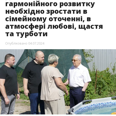
гармонійного розвитку
необхідно зростати в
сімейному оточенні, в
атмосфері любові, щастя
та турботи
Опубліковано
04.07.2024