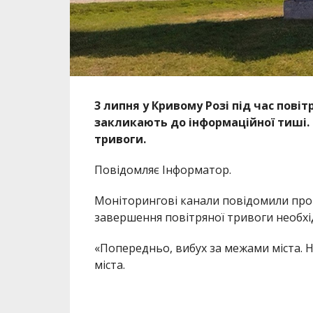
3 липня у Кривому Розі під час пов
закликають до інформаційної тиші. 
тривоги.
Повідомляє Інформатор.
Моніторингові канали повідомили про 
завершення повітряної тривоги необхід
«Попередньо, вибух за межами міста. 
міста.