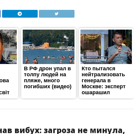
ав вибух: загроза не минула,