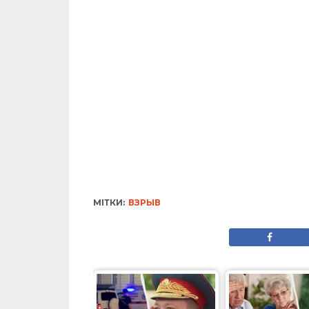
МІТКИ:
ВЗРЫВ