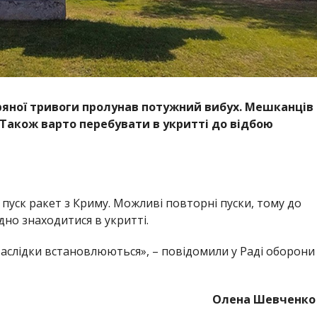
ітряної тривоги пролунав потужний вибух. Мешканців
Також варто перебувати в укритті до відбою
пуск ракет з Криму. Можливі повторні пуски, тому до
но знаходитися в укритті.
Наслідки встановлюються», – повідомили у Раді оборони
Олена Шевченко