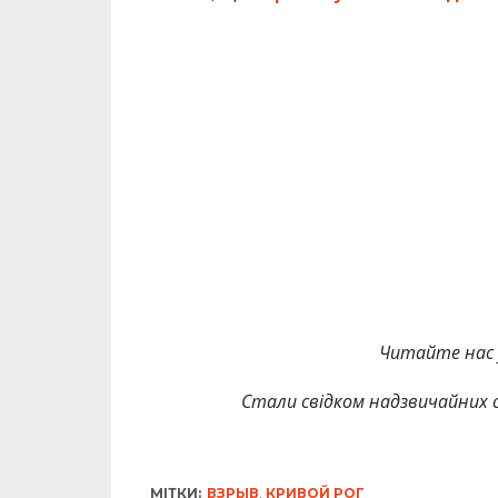
Читайте нас
Стали свідком надзвичайних с
МІТКИ:
ВЗРЫВ
,
КРИВОЙ РОГ