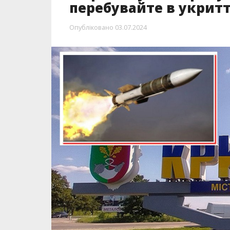
перебувайте в укритт
Опубліковано
03.07.2024