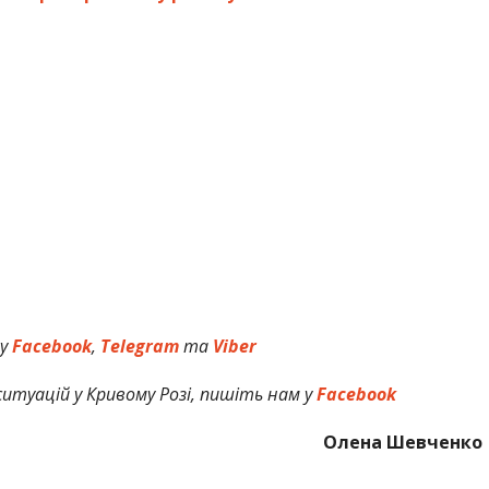
 у
Facebook
,
Telegram
та
Viber
итуацій у Кривому Розі, пишіть нам у
Facebook
Олена Шевченко