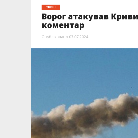
ТРЕШ
Ворог атакував Криви
коментар
Опубліковано
03.07.2024