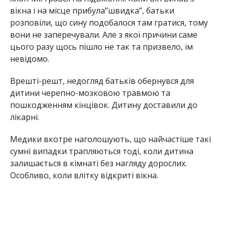
вікна і на місце прибула”швидка”, батьки
розповіли, що сину подобалося там гратися, тому
вони не заперечували. Але з якої причини саме
цього разу щось пішло не так та призвело, їм
невідомо.
Врешті-решт, недогляд батьків обернувся для
дитини черепно-мозковою травмою та
пошкодженням кінцівок. Дитину доставили до
лікарні.
Медики вкотре наголошують, що найчастіше такі
сумні випадки трапляються тоді, коли дитина
залишається в кімнаті без нагляду дорослих.
Особливо, коли влітку відкриті вікна.