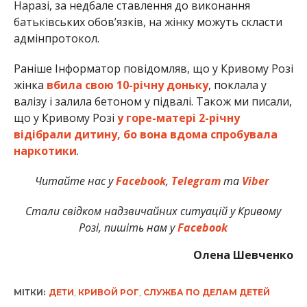
Наразі, за недбале ставлення до виконання
батьківських обов’язків, на жінку можуть скласти
адмінпротокол.
Раніше Інформатор повідомляв, що у Кривому Розі
жінка
вбила свою 10-річну доньку
, поклала у
валізу і залила бетоном у підвалі. Також ми писали,
що у Кривому Розі
у горе-матері 2-річну
відібрали дитину, бо вона вдома спробувала
наркотики
.
Читайте нас у
Facebook
,
Telegram
та
Viber
Стали свідком надзвичайних ситуацій у Кривому
Розі, пишіть нам у
Facebook
Олена Шевченко
МІТКИ:
ДЕТИ
,
КРИВОЙ РОГ
,
СЛУЖБА ПО ДЕЛАМ ДЕТЕЙ