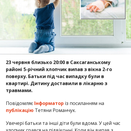
23 червня близько 20:00 в Саксаганському
районі 5-річний хлопчик випав з вікна 2-го
поверху. Батьки під час випадку були в
квартирі. Дитину доставили в лікарню з
травмами.
Повідомляє
Інформатор
із посиланням на
публікацію
Тетяни Романчук.
Увечері батьки та інші діти були вдома. У цей час
хлопчик грався на підвіконні. Коли він випав з