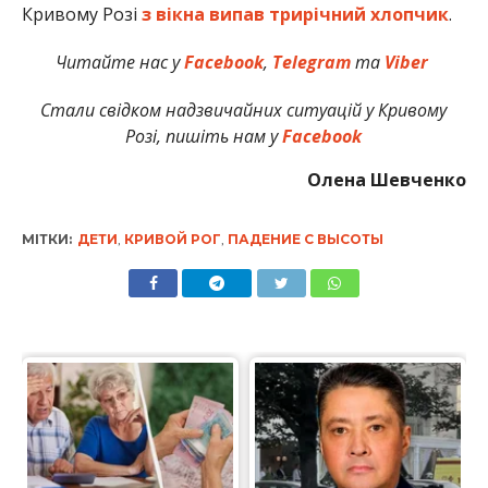
Кривому Розі
з вікна випав трирічний хлопчик
.
Читайте нас у
Facebook
,
Telegram
та
Viber
Стали свідком надзвичайних ситуацій у Кривому
Розі, пишіть нам у
Facebook
Олена Шевченко
МІТКИ:
ДЕТИ
,
КРИВОЙ РОГ
,
ПАДЕНИЕ С ВЫСОТЫ