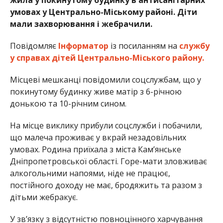
умовах у Центрально-Міському районі. Діти
мали захворювання і жебрачили.
Повідомляє
Інформатор
із посиланням на
службу
у справах дітей Центрально-Міського району.
Місцеві мешканці повідомили соцслужбам, що у
покинутому будинку живе матір з 6-річною
донькою та 10-річним сином.
На місце виклику прибули соцслужби і побачили,
що малеча проживає у вкрай незадовільних
умовах. Родина приїхала з міста Кам’янське
Дніпропетровської області. Горе-мати зловживає
алкогольними напоями, ніде не працює,
постійного доходу не має, бродяжить та разом з
дітьми жебракує.
У зв’язку з відсутністю повноцінного харчування