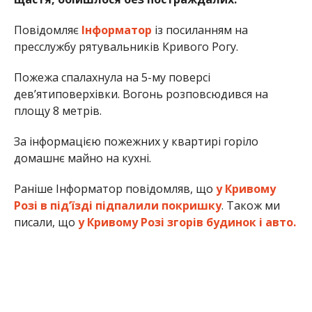
Повідомляє
Інформатор
із посиланням на
пресслужбу рятувальників Кривого Рогу.
Пожежа спалахнула на 5-му поверсі
дев’ятиповерхівки. Вогонь розповсюдився на
площу 8 метрів.
За інформацією пожежних у квартирі горіло
домашнє майно на кухні.
Раніше Інформатор повідомляв, що
у Кривому
Розі в під’їзді підпалили покришку
. Також ми
писали, що
у Кривому Розі згорів будинок і авто.