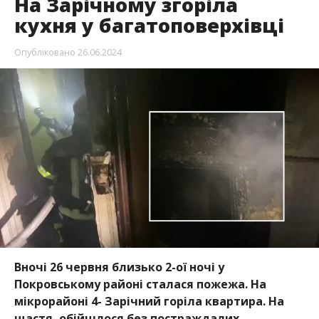
На Зарічному згоріла
кухня у багатоповерхівці
Опубліковано
26.06.2024
Вночі 26 червня близько 2-ої ночі у
Покровському районі сталася пожежа. На
мікрорайоні 4- Зарічний горіла квартира. На
щастя, обійшлося без постраждалих.