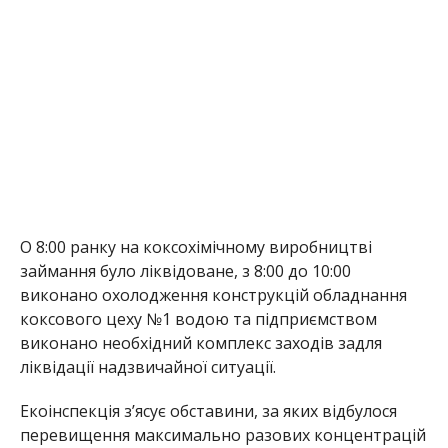
О 8:00 ранку на коксохімічному виробництві
займання було ліквідоване, з 8:00 до 10:00
виконано охолодження конструкцій обладнання
коксового цеху №1 водою та підприємством
виконано необхідний комплекс заходів задля
ліквідації надзвичайної ситуації.
Екоінспекція з’ясує обставини, за яких відбулося
перевищення максимально разових концентрацій