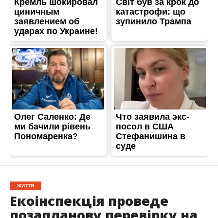
ЖИТТЯ
Екоінспекція проведе
позапланову перевірку на