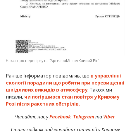
Наказ про перевірку на “АрселорМіттал Кривий Ріг”
Раніше Інформатор повідомляв, що
в управлінні
екології порадили що робити при перевищенні
шкідливих викидів в атмосферу
. Також ми
писали,
чи погіршився стан повітря у Кривому
Розі після ракетних обстрілів.
Читайте нас у
Facebook
,
Telegram
та
Viber
Стали свідком надзвичайних ситуацій у Кривому