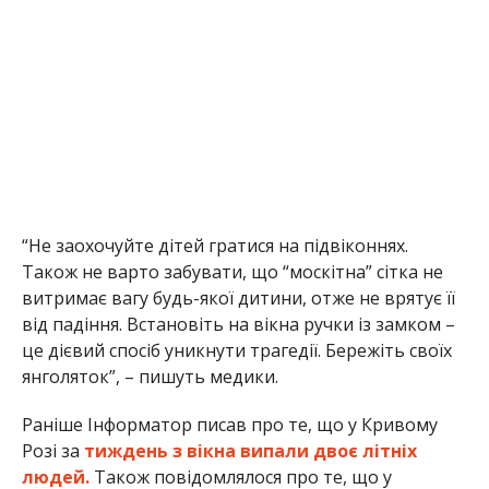
“Не заохочуйте дітей гратися на підвіконнях.
Також не варто забувати, що “москітна” сітка не
витримає вагу будь-якої дитини, отже не врятує її
від падіння. Встановіть на вікна ручки із замком –
це дієвий спосіб уникнути трагедії. Бережіть своїх
янголяток”, – пишуть медики.
Раніше Інформатор писав про те, що у Кривому
Розі за
тиждень з вікна випали двоє літніх
людей.
Також повідомлялося про те, що у