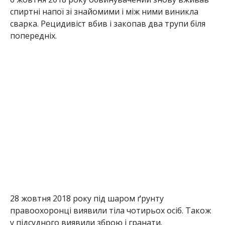
спиртні напої зі знайомими і між ними виникла
сварка. Рецидивіст вбив і закопав два трупи біля
попередніх.
28 жовтня 2018 року під шаром ґрунту
правоохоронці виявили тіла чотирьох осіб. Також
у підсудного виявили зброю і гранати.