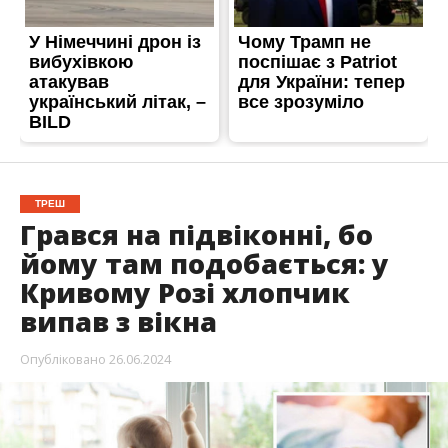
ТРЕШ
Грався на підвіконні, бо
йому там подобається: у
Кривому Розі хлопчик
випав з вікна
Опубліковано
26.06.2024