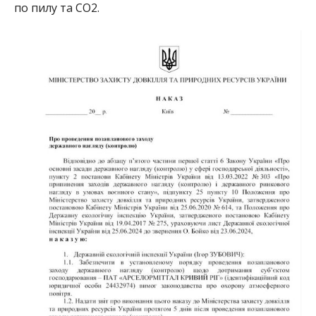
по пилу та CO2.