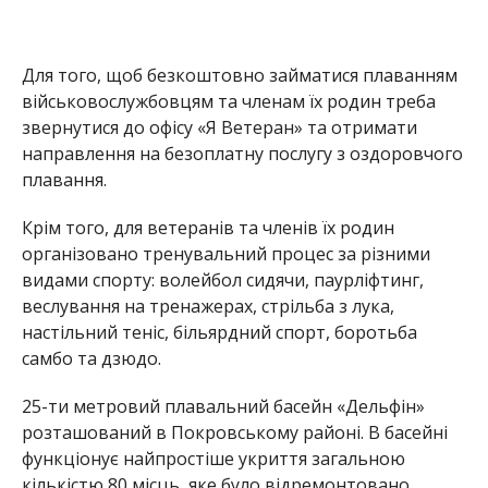
Для того, щоб безкоштовно займатися плаванням
військовослужбовцям та членам їх родин треба
звернутися до офісу «Я Ветеран» та отримати
направлення на безоплатну послугу з оздоровчого
плавання.
Крім того, для ветеранів та членів їх родин
організовано тренувальний процес за різними
видами спорту: волейбол сидячи, паурліфтинг,
веслування на тренажерах, стрільба з лука,
настільний теніс, більярдний спорт, боротьба
самбо та дзюдо.
25-ти метровий плавальний басейн «Дельфін»
розташований в Покровському районі. В басейні
функціонує найпростіше укриття загальною
кількістю 80 місць, яке було відремонтовано