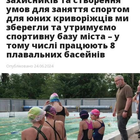
умов для заняття спортом
для юних криворіжців ми
зберегли та утримуємо
спортивну базу міста – у
тому числі працюють 8
плавальних басейнів
Опубліковано
24.06.2024