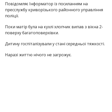
Повідомляє Інформатор із посиланням на
пресслужбу криворізького районного управління
поліції.
Поки матір була на кухлі хлопчик випав з вікна 2-
поверху багатоповерхівки.
Дитину госпіталізували у стані середньої тяжкості.
Наразі життю нічого не загрожує.