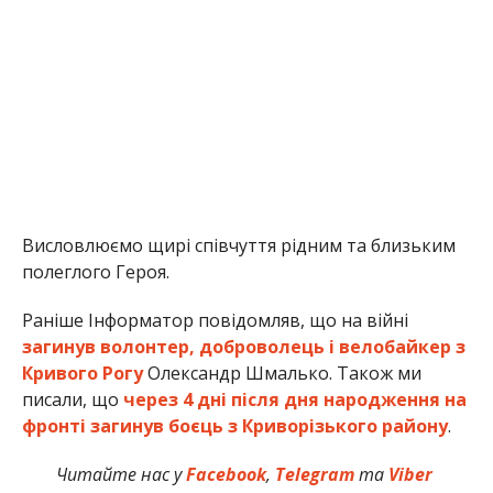
Висловлюємо щирі співчуття рідним та близьким
полеглого Героя.
Раніше Інформатор повідомляв, що на війні
загинув волонтер, доброволець і велобайкер з
Кривого Рогу
Олександр Шмалько. Також ми
писали, що
через 4 дні після дня народження на
фронті загинув боєць з Криворізького району
.
Читайте нас у
Facebook
,
Telegram
та
Viber