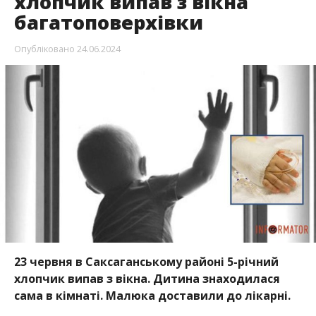
хлопчик випав з вікна
багатоповерхівки
Опубліковано
24.06.2024
23 червня в Саксаганському районі 5-річний
хлопчик випав з вікна. Дитина знаходилася
сама в кімнаті. Малюка доставили до лікарні.