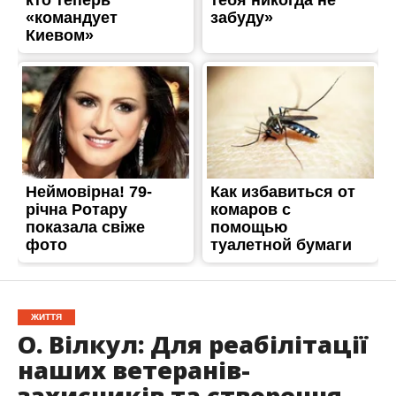
ЖИТТЯ
О. Вілкул: Для реабілітації
наших ветеранів-
захисників та створення