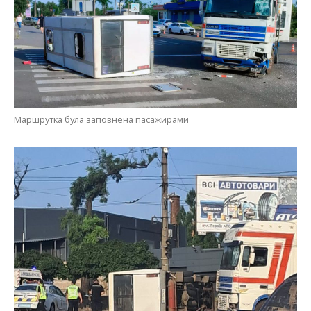
Маршрутка була заповнена пасажирами