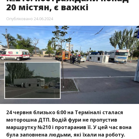
20 містян, є важкі
Опубліковано
24.06.2024
24 червня близько 6:00 на Терміналі сталася
моторошна ДТП. Водій фури не пропустив
маршрутку №210 і протаранив її. У цей час вона
була заповнена людьми, які їхали на роботу.