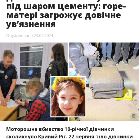
під шаром цементу: горе-
матері загрожує довічне
ув’язнення
Опубліковано
24.06.2024
Моторошне вбивство 10-річної дівчинки
сколихнуло Кривий Ріг. 22 червня тіло дівчинки