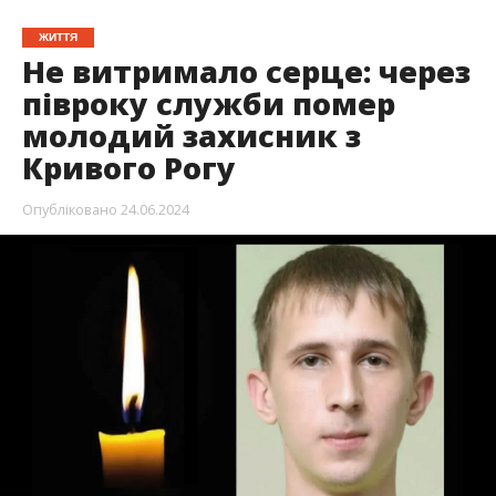
ЖИТТЯ
Не витримало серце: через
півроку служби помер
молодий захисник з
Кривого Рогу
Опубліковано
24.06.2024