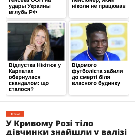
ТРЕШ
У Кривому Розі тіло
дівчинки знайшли у валізі