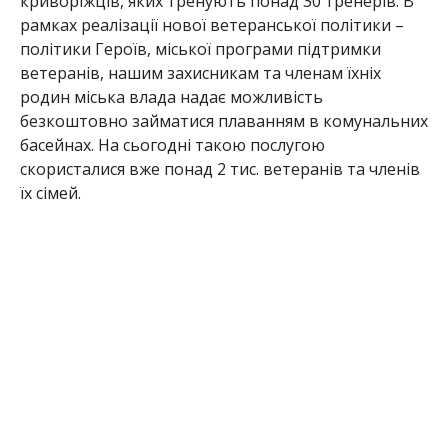
криворіжців, яких тренують понад 30 тренерів.
В
рамках реалізації нової ветеранської політики –
політики Героїв, міської програми підтримки
ветеранів, нашим захисникам та членам їхніх
родин міська влада надає можливіст
ь
безкоштовно займатися плаванням в комунальних
басейнах. На сьогодні такою послугою
скористалися вже понад 2 тис. ветеранів та членів
їх сімей.