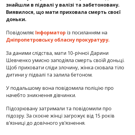
знайшли в підвалі у валізі та забетоновану.
Виявилося, що мати приховала смерть своєї
доньки.
Повідомляє
Інформатор
із посиланням на
Дніпропетровську обласну прокуратуру.
За даними слідства, мати 10-річної Дарини
Шевченко умисно заподіяла смерть своїй доньці.
Щоб приховати сліди злочину, жінка сховала тіло
дитини у підвалі та залила бетоном.
У подальшому вона повідомила поліцію про
начебто зникнення дівчинки.
Підозрювану затримали та повідомили про
підозру. За скоєне жінці загрожує від 15 років
в’язниці до довічного ув’язнення.