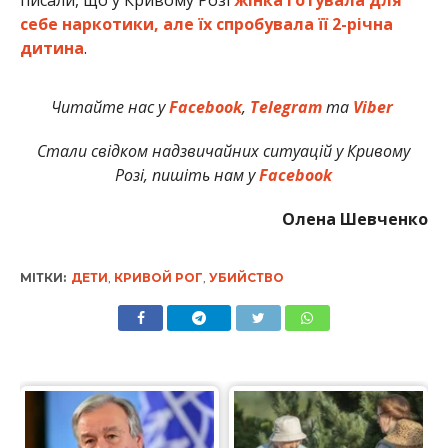
себе наркотики, але їх спробувала її 2-річна
дитина
.
Читайте нас у
Facebook
,
Telegram
та
Viber
Стали свідком надзвичайних ситуацій у Кривому
Розі, пишіть нам у
Facebook
Олена Шевченко
МІТКИ:
ДЕТИ
,
КРИВОЙ РОГ
,
УБИЙСТВО