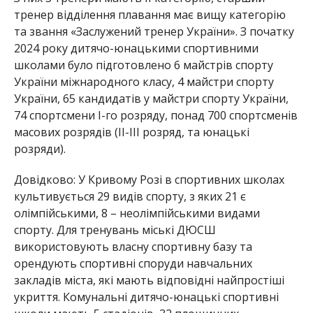
тренер відділення плавання має вищу категорію
та звання «Заслужений тренер України».
З початку
2024 року дитячо-юнацькими спортивними
школами було підготовлено 6 майстрів спорту
України міжнародного класу, 4 майстри спорту
України, 65 кандидатів у майстри спорту України,
74 спортсмени Ι-го розряду, понад 700 спортсменів
масових розрядів (ΙΙ-ΙΙΙ розряд, та юнацькі
розряди).
Довідково:
У Кривому Розі в спортивних школах
культивується 29 видів спорту, з яких 21 є
олімпійськими, 8 – неолімпійськими видами
спорту. Для тренувань міські ДЮСШ
використовують власну спортивну базу та
орендують спортивні споруди навчальних
закладів міста, які мають відповідні найпростіші
укриття. Комунальні дитячо-юнацькі спортивні