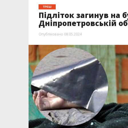
ТРЕШ
Підліток загинув на б
Дніпропетровській о
Опубліковано
08.05.2024