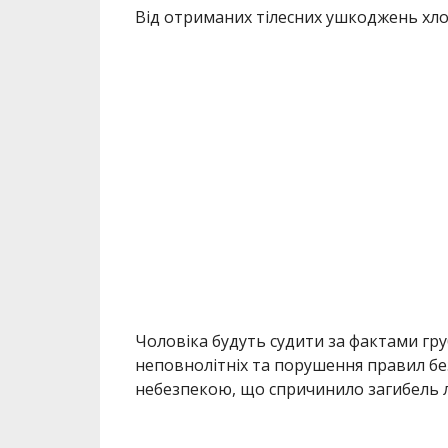
Від отриманих тілесних ушкоджень хл
Чоловіка будуть судити за фактами г
неповнолітніх та порушення правил бе
небезпекою, що спричинило загибель люди