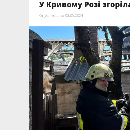
У Кривому Розі згоріл
Опубліковано
08.05.2024