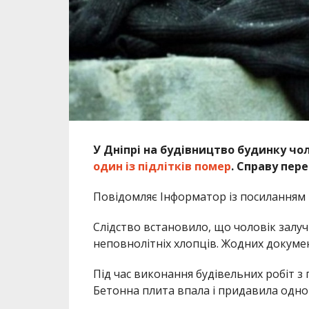
У Дніпрі на будівництво будинку чол
один із підлітків помер
. Справу пер
Повідомляє Інформатор із посиланням 
Слідство встановило, що чоловік залу
неповнолітніх хлопців. Жодних докуме
Під час виконання будівельних робіт з
Бетонна плита впала і придавила одног