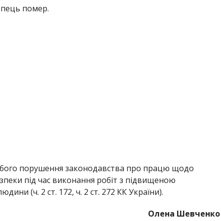
опець помер.
рубого порушення законодавства про працю щодо
зпеки під час виконання робіт з підвищеною
ни (ч. 2 ст. 172, ч. 2 ст. 272 КК України).
Олена Шевченко