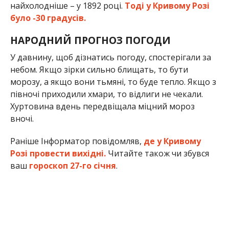
найхолодніше – у 1892 році.
Тоді у Кривому Розі
було -30 градусів.
НАРОДНИЙ ПРОГНОЗ ПОГОДИ
У давнину, щоб дізнатись погоду, спостерігали за
небом. Якщо зірки сильно блищать, то бути
морозу, а якщо вони тьмяні, то буде тепло. Якщо з
півночі приходили хмари, то відлиги не чекали.
Хуртовина вдень передвіщала міцний мороз
вночі.
Раніше Інформатор повідомляв,
де у Кривому
Розі провести вихідні.
Читайте також чи збувся
ваш
гороскоп 27-го січня
.