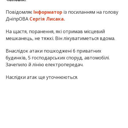
Повідомляє
Інформатор
із посиланням на голову
ДніпрОВА
Сергія Лисака.
На щастя, поранення, які отримав місцевий
мешканець, не тяжкі. Він лікуватиметься вдома.
Внаслідок атаки пошкоджені 6 приватних
будинків, 5 господарських споруд, автомобілі.
Зачепило й лінію електропередач.
Наслідки атак ще уточнюються.