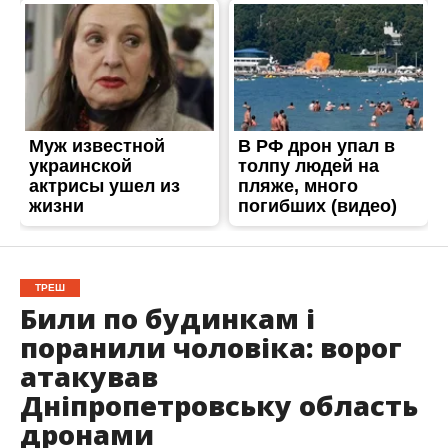
ТРЕШ
Били по будинкам і
поранили чоловіка: ворог
атакував
Дніпропетровську область
дронами