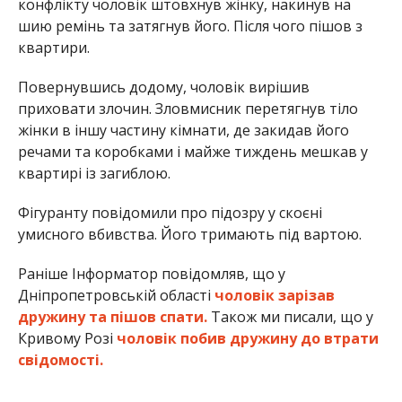
конфлікту чоловік штовхнув жінку, накинув на
шию ремінь та затягнув його. Після чого пішов з
квартири.
Повернувшись додому, чоловік вирішив
приховати злочин. Зловмисник перетягнув тіло
жінки в іншу частину кімнати, де закидав його
речами та коробками і майже тиждень мешкав у
квартирі із загиблою.
Фігуранту повідомили про підозру у скоєні
умисного вбивства. Його тримають під вартою.
Раніше Інформатор повідомляв, що у
Дніпропетровській області
чоловік зарізав
дружину та пішов спати.
Також ми писали, що у
Кривому Розі
чоловік побив дружину до втрати
свідомості.