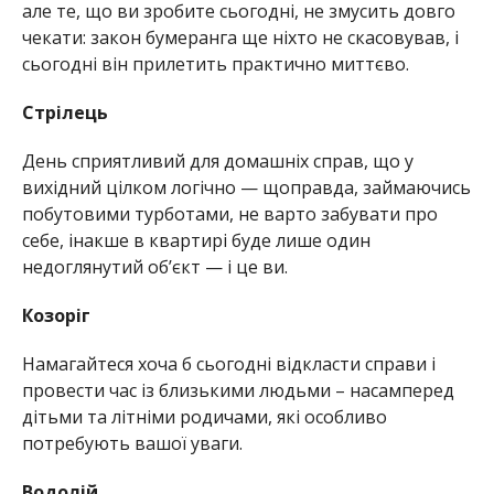
але те, що ви зробите сьогодні, не змусить довго
чекати: закон бумеранга ще ніхто не скасовував, і
сьогодні він прилетить практично миттєво.
Стрілець
День сприятливий для домашніх справ, що у
вихідний цілком логічно — щоправда, займаючись
побутовими турботами, не варто забувати про
себе, інакше в квартирі буде лише один
недоглянутий об’єкт — і це ви.
Козоріг
Намагайтеся хоча б сьогодні відкласти справи і
провести час із близькими людьми – насамперед
дітьми та літніми родичами, які особливо
потребують вашої уваги.
Водолій