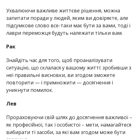
Ухвалюючи важливе життєве рішення, можна
запитати поради у людей, яким ви довіряєте, але
підсумкове слово все-таки має бути за вами, тоді і
лаври переможця будуть належати тільки вам.
Рак
Знайдіть час для того, щоб проаналізувати
ситуацію, що склалася у вашому житті: зробивши з
неї правильні висновки, ви згодом зможете
повторити — і примножити — досягнення і
уникнути помилок.
Лев
Прораховуючи свій шлях до досягнення важливої –
як професійної, так і особистої – мети, намагайтеся
вибирати ті засоби, за які вам згодом може бути