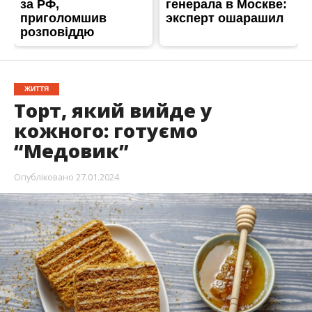
ЖИТТЯ
Торт, який вийде у
кожного: готуємо
“Медовик”
Опубліковано
27.01.2024