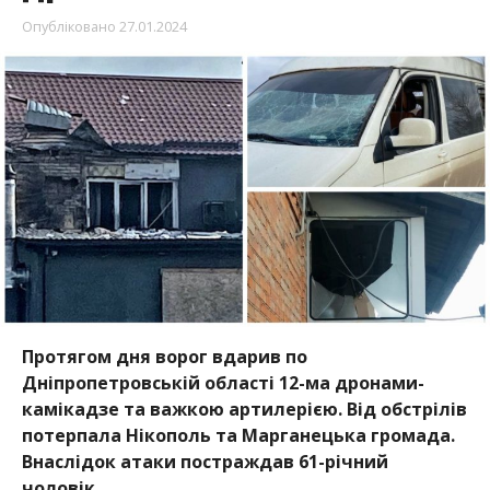
Опубліковано
27.01.2024
Протягом дня ворог вдарив по
Дніпропетровській області 12-ма дронами-
камікадзе та важкою артилерією. Від обстрілів
потерпала Нікополь та Марганецька громада.
Внаслідок атаки постраждав 61-річний
чоловік.