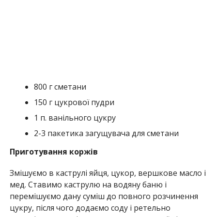
800 г сметани
150 г
цукрової пудри
1 п.
ванільного цукру
2-3 пакетика загущувача для сметани
Приготування коржів
Змішуємо в каструлі яйця, цукор, вершкове масло і
мед. Ставимо каструлю на водяну баню і
перемішуємо дану суміш до повного розчинення
цукру, після чого додаємо соду і ретельно