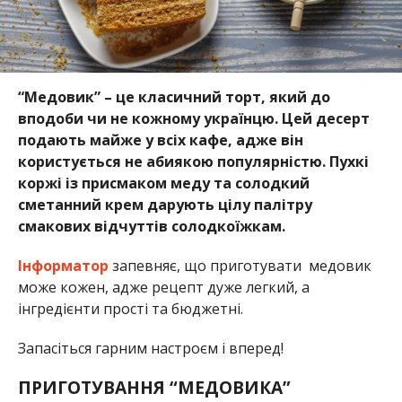
“Медовик” – це класичний торт, який до
вподоби чи не кожному українцю. Цей десерт
подають майже у всіх кафе, адже він
користується не абиякою популярністю. Пухкі
коржі із присмаком меду та солодкий
сметанний крем дарують цілу палітру
смакових відчуттів солодкоїжкам.
Інформатор
запевняє, що приготувати медовик
може кожен, адже рецепт дуже легкий, а
інгредієнти прості та бюджетні.
Запасіться гарним настроєм і вперед!
ПРИГОТУВАННЯ “МЕДОВИКА”