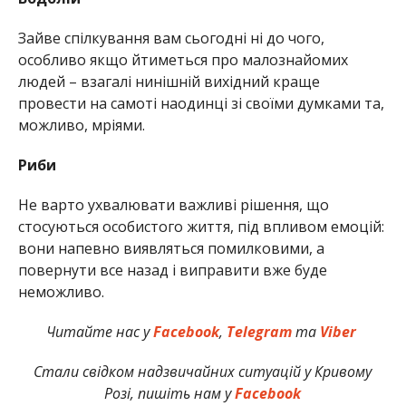
Зайве спілкування вам сьогодні ні до чого,
особливо якщо йтиметься про малознайомих
людей – взагалі нинішній вихідний краще
провести на самоті наодинці зі своїми думками та,
можливо, мріями.
Риби
Не варто ухвалювати важливі рішення, що
стосуються особистого життя, під впливом емоцій:
вони напевно виявляться помилковими, а
повернути все назад і виправити вже буде
неможливо.
Читайте нас у
Facebook
,
Telegram
та
Viber
Стали свідком надзвичайних ситуацій у Кривому
Розі, пишіть нам у
Facebook