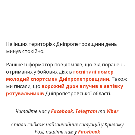
На інших територіях Дніпропетровщини день
минув спокійно.
Раніше Інформатор повідомляв, що від поранень
отриманих у бойових діях в
госпіталі помер
молодий спортсмен Дніпропетровщини.
Також
ми писали, що
ворожий дрон влучив в автівку
рятувальників
Дніпропетровської області.
Читайте нас у
Facebook
,
Telegram
та
Viber
Стали свідком надзвичайних ситуацій у Кривому
Розі, пишіть нам у
Facebook