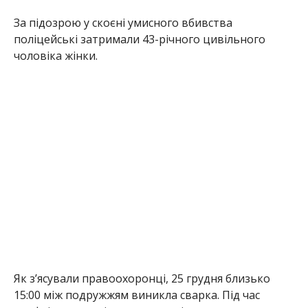
За підозрою у скоєні умисного вбивства
поліцейські затримали 43-річного цивільного
чоловіка жінки.
Як з’ясували правоохоронці, 25 грудня близько
15:00 між подружжям виникла сварка. Під час