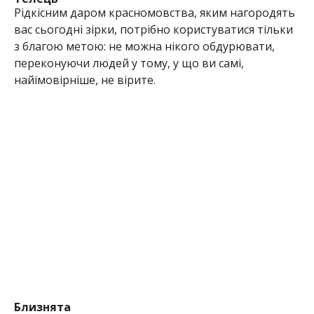
Рідкісним даром красномовства, яким нагородять
вас сьогодні зірки, потрібно користуватися тільки
з благою метою: не можна нікого обдурювати,
переконуючи людей у тому, у що ви самі,
найімовірніше, не вірите.
Близнята