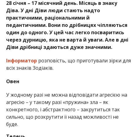
28 січня – 17 місячний день. Місяць в знаку
Діва. У дні Діви люди стають надто
практичними, раціональними й
педантичними. Вони по дрібницях чіпляються
один до одного. У цей час легко посваритись
через дурницю, яка не варта й уваги. Але в дні
Діви дрібниці здаються дуже значними.
Інформатор
розповість, що приготували зірки для
всіх знаків
Зодіаків.
Овен
У жодному разі не можна відповідати агресією на
агресію – у такому разі «пружина» зла – як
конкретного, і абстрактного – закрутиться так
сильно, що розкрутити її назад можливості не
буде.
Телець