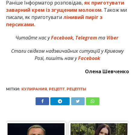
Раніше Інформатор розповідав,
як приготувати
заварний крем із згущеним молоком
. Також ми
писали, як приготувати
лінивий пиріг з
персиками.
Читайте нас у
Facebook
,
Telegram
та
Viber
Стали свідком надзвичайних ситуацій у Кривому
Розі, пишіть нам у
Facebook
Олена Шевченко
МІТКИ:
КУЛИРАНИЯ
,
РЕЦЕПТ
,
РЕЦЕПТЫ