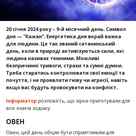
20 січня 2024 року – 9-й місячний день. Символ
дня — “Кажан”. Енергетика дня вкрай важка
для людини. Це так званий сатанинський
день, коли в природі активізуються сили, які
людина називає темними. Можливі
безпричинні тривоги, страхи та сумні думки.
Треба старатись контролювати свої емоції та
почуття, і не проявляти гніву чи агресії, навіть
якщо вас будуть провокувати на конфлікт.
Інформатор
розповість, що зірки приготували для
всіх знаків зодіаку.
ОВЕН
Овен, цей день обіцяє бути сприятливим для