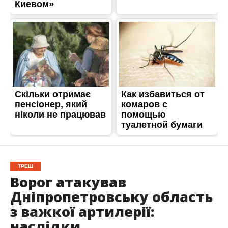
ТРЕШ
Ворог атакував
Дніпропетровську область
з важкої артилерії:
наслідки