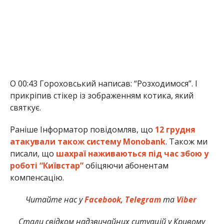
О 00:43 Гороховський написав: “Розходимося”. І
прикріпив стікер із зображенням котика, який
святкує.
Раніше Інформатор повідомляв, що
12 грудня
атакували також систему Monobank
. Також ми
писали, що
шахраї наживаються під час збою у
роботі “Київстар”
обіцяючи абонентам
компенсацію.
Читайте нас у
Facebook
,
Telegram
та
Viber
Стали свідком надзвичайних ситуацій у Кривому