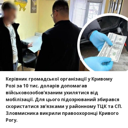
Керівник громадської організації у Кривому
Розі за 10 тис. доларів допомагав
військовозобов’язаним ухилятися від
мобілізації. Для цього підозрюваний збирався
скористатися зв’язками у районному ТЦК та СП.
Зловмисника викрили правоохоронці Кривого
Рогу.