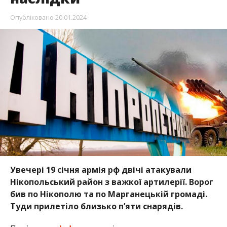
Опубліковано
20.01.2024
Увечері 19 січня армія рф двічі атакували
Нікопольський район з важкої артилерії. Ворог
бив по Нікополю та по Марганецькій громаді.
Туди прилетіло близько пʼяти снарядів.