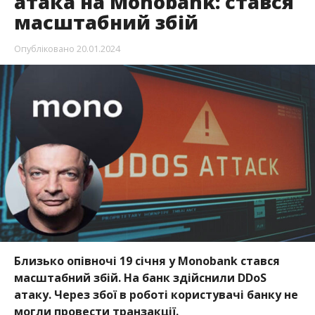
атака на Monobank: стався
масштабний збій
Опубліковано
20.01.2024
Близько опівночі 19 січня у Monobank стався
масштабний збій. На банк здійснили DDoS
атаку. Через збої в роботі користувачі банку не
могли провести транзакції.