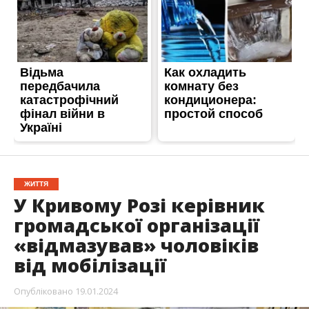
ЖИТТЯ
У Кривому Розі керівник
громадської організації
«відмазував» чоловіків
від мобілізації
Опубліковано
19.01.2024