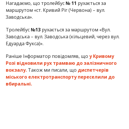
Нагадаємо, що тролейбус
№ 11
рухається за
маршрутом «ст. Кривий Ріг (Червона) – вул.
Заводська».
Тролейбус
№13
рухається за маршрутом «Вул.
Заводська – вул. Заводська (кільцевий, через вул.
Едуарда Фукса)».
Раніше Інформатор повідомляв, що
у Кривому
Розі відновили рух трамваю до залізничного
вокзалу.
Також ми писали, що
диспетчерів
міського електротранспорту переселили до
вбиральні.