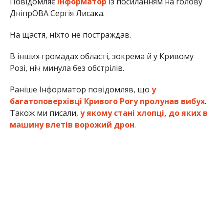
Повідомляє
Інформатор
із посиланням на голову
ДніпрОВА Сергія Лисака.
На щастя, ніхто не постраждав.
В інших громадах області, зокрема й у Кривому
Розі, ніч минула без обстрілів.
Раніше Інформатор повідомляв, що
у
багатоповерхівці Кривого Рогу пролунав вибух
.
Також ми писали,
у якому стані хлопці, до яких в
машину влетів ворожий дрон
.