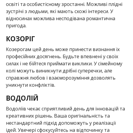
освіті та особистісному зростанні. Можливі плідні
зустрічі з людьми, які мають схожі інтереси. У
відносинах можлива несподівана романтична
пригода.
КОЗОРІГ
Козерогам цей день може принести визнання їх
професійних досягнень. Будьте впевнені у своїх
силах і не бійтеся приймати виклики. У сімейному
колі можуть виникнути дрібні суперечки, але
справжня любов і взаєморозуміння дозволять
уникнути конфліктів.
ВОДОЛІЙ
Водоліїв чекає сприятливий день для інновацій та
креативних рішень. Ваша оригінальність та
нестандартний підхід допоможуть у реалізації
ідей. Увечері сфокусуйтесь на відпочинку та