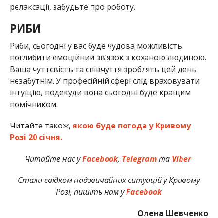
релаксації, забудьте про роботу.
РИБИ
Риби, сьогодні у вас буде чудова можливість
поглибити емоційний зв’язок з коханою людиною.
Ваша чуттєвість та співчуття зроблять цей день
незабутнім. У професійній сфері слід враховувати
інтуїцію, подекуди вона сьогодні буде кращим
помічником.
Читайте також,
якою буде погода у Кривому
Розі 20 січня.
Читайте нас у
Facebook
,
Telegram
та
Viber
Стали свідком надзвичайних ситуацій у Кривому
Розі, пишіть нам у
Facebook
Олена Шевченко