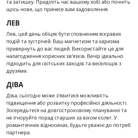
та затишку. Приділіть час вашому хобі або почніть
щось нове, що принесе вам задоволення.
ЛЕВ
Лев, цей день обіцяє бути сповненим яскравих
подій та зустрічей. Ваш магнетизм та харизма
привернуть до вас людей. Використайте це для
налагодження корисних зв’язків. Вечір ідеально
підходить для світських заходів та веселощів з
друзями.
ДІВА
Діва, сьогодні може з’явитися можливість
підвищення або розвитку професійної діяльності.
Зосередьтеся на довгостроковому плануванні та
не ігноруйте порад старших за віком колег. У
романтичних відносинах, будьте уважні до потреб
партнера.