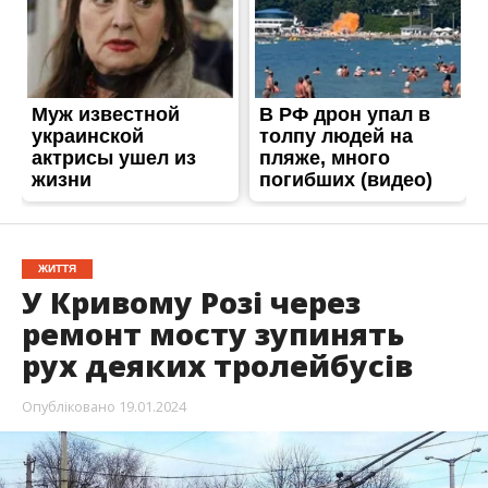
ЖИТТЯ
У Кривому Розі через
ремонт мосту зупинять
рух деяких тролейбусів
Опубліковано
19.01.2024