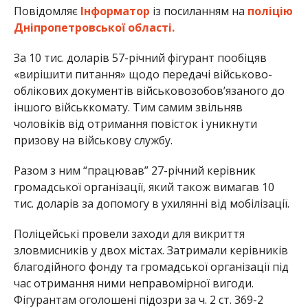
Повідомляє
Інформатор
із посиланням на
поліцію
Дніпропетровської області.
За 10 тис. доларів 57-річний фігурант пообіцяв
«вирішити питання» щодо передачі військово-
облікових документів військовозобов’язаного до
іншого військкомату. Тим самим звільняв
чоловіків від отримання повісток і уникнути
призову на військову службу.
Разом з ним “працював” 27-річний керівник
громадської організації, який також вимагав 10
тис. доларів за допомогу в ухилянні від мобілізації.
Поліцейські провели заходи для викриття
зловмисників у двох містах. Затримали керівників
благодійного фонду та громадської організації під
час отримання ними неправомірної вигоди.
Фігурантам оголошені підозри за ч. 2 ст. 369-2