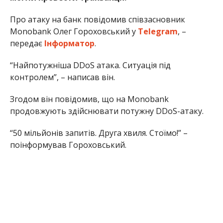
Про атаку на банк повідомив співзасновник
Monobank Олег Гороховський у
Telegram
, –
передає
Інформатор
.
“Найпотужніша DDoS атака. Ситуація під
контролем”, – написав він.
Згодом він повідомив, що на Monobank
продовжують здійснювати потужну DDoS-атаку.
“50 мільйонів запитів. Друга хвиля. Стоїмо!” –
поінформував Гороховський.