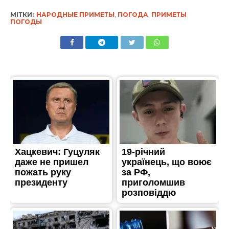
МІТКИ:
НАРОДНЫЕ ПРИМЕТЫ
,
ПОГОДА
,
ПРИМЕТЫ
ПОГОДЫ