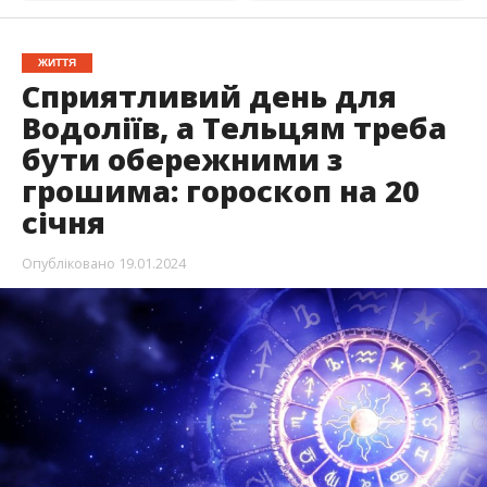
ЖИТТЯ
Сприятливий день для
Водоліїв, а Тельцям треба
бути обережними з
грошима: гороскоп на 20
січня
Опубліковано
19.01.2024