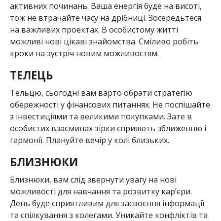
активних починань. Ваша енергія буде на висоті,
тож не втрачайте часу на дрібниці. Зосередьтеся
на важливих проектах. В особистому житті
можливі нові цікаві знайомства. Сміливо робіть
кроки на зустріч новим можливостям.
ТЕЛЕЦЬ
Тельцю, сьогодні вам варто обрати стратегію
обережності у фінансових питаннях. Не поспішайте
з інвестиціями та великими покупками. Зате в
особистих взаєминах зірки сприяють зближенню і
гармонії. Плануйте вечір у колі близьких.
БЛИЗНЮКИ
Близнюки, вам слід звернути увагу на нові
можливості для навчання та розвитку кар’єри.
День буде сприятливим для засвоєння інформації
та спілкування з колегами. Уникайте конфліктів та