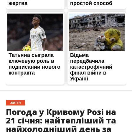
ЖИТТЯ
Погода у Кривому Розі на
21 січня: найтепліший та
найхолодніший день за