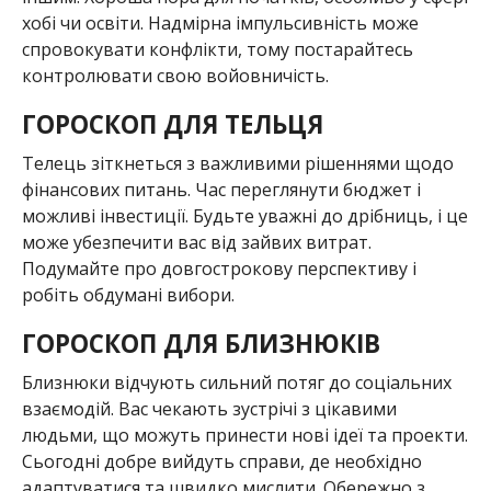
хобі чи освіти. Надмірна імпульсивність може
спровокувати конфлікти, тому постарайтесь
контролювати свою войовничість.
ГОРОСКОП ДЛЯ ТЕЛЬЦЯ
Телець зіткнеться з важливими рішеннями щодо
фінансових питань. Час переглянути бюджет і
можливі інвестиції. Будьте уважні до дрібниць, і це
може убезпечити вас від зайвих витрат.
Подумайте про довгострокову перспективу і
робіть обдумані вибори.
ГОРОСКОП ДЛЯ БЛИЗНЮКІВ
Близнюки відчують сильний потяг до соціальних
взаємодій. Вас чекають зустрічі з цікавими
людьми, що можуть принести нові ідеї та проекти.
Сьогодні добре вийдуть справи, де необхідно
адаптуватися та швидко мислити. Обережно з