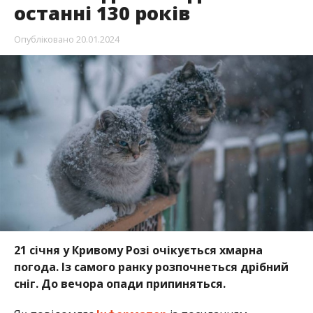
останні 130 років
Опубліковано
20.01.2024
21 січня у Кривому Розі очікується хмарна
погода. Із самого ранку розпочнеться дрібний
сніг. До вечора опади припиняться.