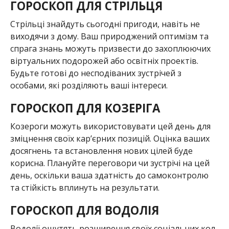
ГОРОСКОП ДЛЯ СТРІЛЬЦЯ
Стрільці знайдуть сьогодні пригоди, навіть не
виходячи з дому. Ваш природжений оптимізм та
спрага знань можуть призвести до захоплюючих
віртуальних подорожей або освітніх проектів.
Будьте готові до несподіваних зустрічей з
особами, які розділяють ваші інтереси.
ГОРОСКОП ДЛЯ КОЗЕРІГА
Козероги можуть використовувати цей день для
зміцнення своїх кар’єрних позицій. Оцінка ваших
досягнень та встановлення нових цілей буде
корисна. Плануйте переговори чи зустрічі на цей
день, оскільки ваша здатність до самоконтролю
та стійкість вплинуть на результати.
ГОРОСКОП ДЛЯ ВОДОЛІЯ
Водолії ощутять розширення своїх соціальних кол,