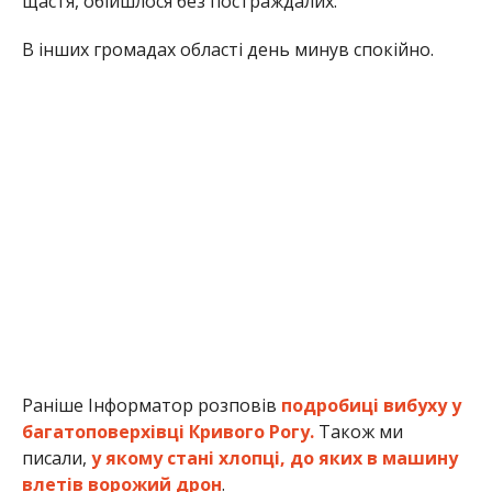
щастя, обійшлося без постраждалих.
В інших громадах області день минув спокійно.
Раніше Інформатор розповів
подробиці вибуху у
багатоповерхівці Кривого Рогу.
Також ми
писали,
у якому стані хлопці, до яких в машину
влетів ворожий дрон
.