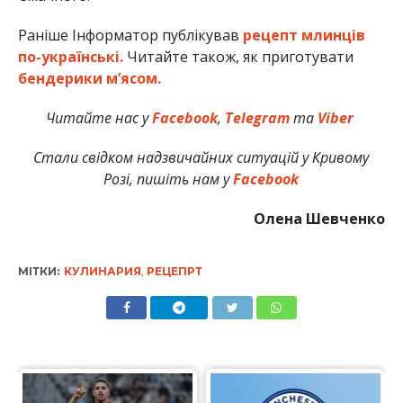
Раніше Інформатор публікував
рецепт млинців
по-українські.
Читайте також, як приготувати
бендерики м’ясом.
Читайте нас у
Facebook
,
Telegram
та
Viber
Стали свідком надзвичайних ситуацій у Кривому
Розі, пишіть нам у
Facebook
Олена Шевченко
МІТКИ:
КУЛИНАРИЯ
,
РЕЦЕПРТ