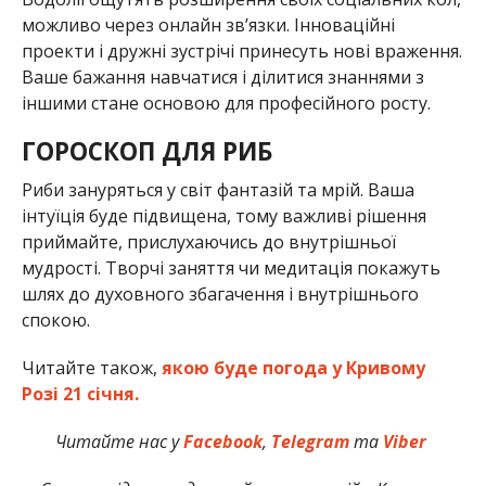
можливо через онлайн зв’язки. Інноваційні
проекти і дружні зустрічі принесуть нові враження.
Ваше бажання навчатися і ділитися знаннями з
іншими стане основою для професійного росту.
ГОРОСКОП ДЛЯ РИБ
Риби зануряться у світ фантазій та мрій. Ваша
інтуїція буде підвищена, тому важливі рішення
приймайте, прислухаючись до внутрішньої
мудрості. Творчі заняття чи медитація покажуть
шлях до духовного збагачення і внутрішнього
спокою.
Читайте також,
якою буде погода у Кривому
Розі 21 січня.
Читайте нас у
Facebook
,
Telegram
та
Viber