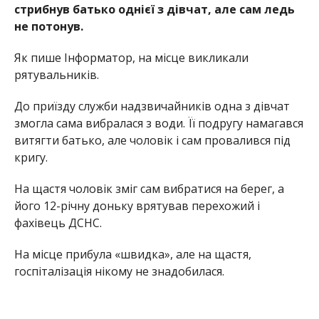
стрибнув батько однієї з дівчат, але сам ледь
не потонув.
Як пише Інформатор, на місце викликали
рятувальників.
До приїзду служби надзвичайників одна з дівчат
змогла сама вибралася з води. Її подругу намагався
витягти батько, але чоловік і сам провалився під
кригу.
На щастя чоловік зміг сам вибратися на берег, а
його 12-річну доньку врятував перехожий і
фахівець ДСНС.
На місце прибула «швидка», але на щастя,
госпіталізація нікому не знадобилася.