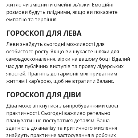
житло чи зміцнити сімейні зв’язки. Емоційні
розмови будуть плідними, якщо ви покажете
емпатію та терпіння.
ГОРОСКОП ДЛЯ ЛЕВА
Леви знайдуть сьогодні можливості для
особистого росту. Якщо ви шукаєте шляхи для
самовдосконалення, зірки на вашому боці. Вдалий
час для публічних виступів та прояву лідерських
якостей. Прагніть до гармонії між приватним
життям і кар’єрою, щоб не втратити баланс.
ГОРОСКОП ДЛЯ ДІВИ
Діва може зіткнутися з випробуваннями своєї
практичності. Сьогодні важливо ретельно
планувати і не поступатися деталям. Ваша
здатність до аналізу та критичного мислення
знайдуть практичне застосування в робочих