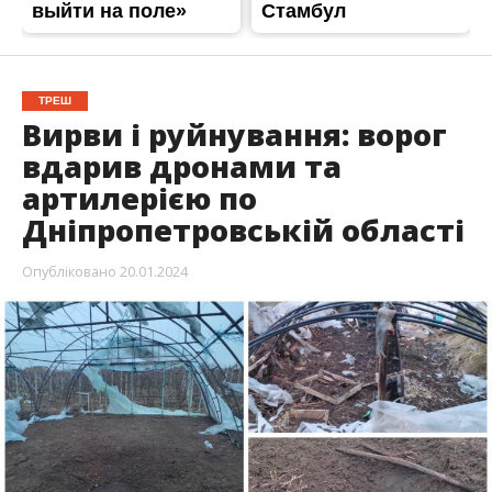
ТРЕШ
Вирви і руйнування: ворог
вдарив дронами та
артилерією по
Дніпропетровській області
Опубліковано
20.01.2024