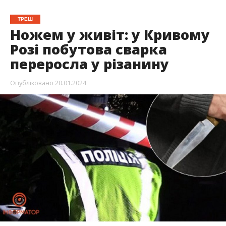
ТРЕШ
Ножем у живіт: у Кривому
Розі побутова сварка
переросла у різанину
Опубліковано
20.01.2024