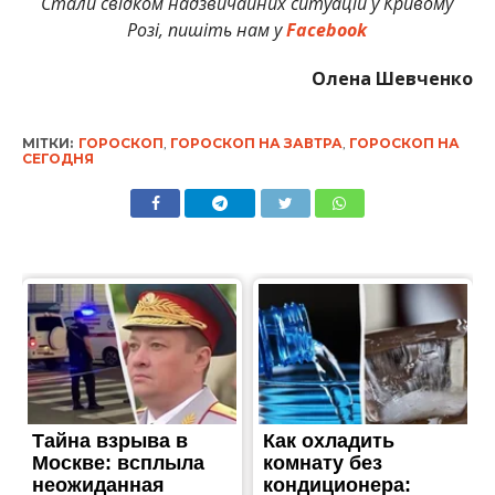
Стали свідком надзвичайних ситуацій у Кривому
Розі, пишіть нам у
Facebook
Олена Шевченко
МІТКИ:
ГОРОСКОП
,
ГОРОСКОП НА ЗАВТРА
,
ГОРОСКОП НА
СЕГОДНЯ