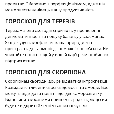
проектах. Обережно з перфекціонізмом, адже він
може звести нанівець вашу продуктивність.
ГОРОСКОП ДЛЯ ТЕРЕЗІВ
Терезам зірки сьогодні сприяють у проявленні
дипломатичності та пошуку балансу у взаєминах.
Якщо будуть конфлікти, ваша природжена
пристрасть до гармонії допоможе їх розв’язати. Не
уникайте новітніх ідей у вашій кар’єрі чи особистих
підприємствах.
ГОРОСКОП ДЛЯ СКОРПІОНА
Скорпіонам сьогодні добре віддатися інтроспекції.
Розвідайте глибини своєї свідомості та емоцій. Вас
можуть відвідати новітні ідеї для саморозвитку.
Відносини з коханими принесуть радість, якщо ви
будете відкриті й чесні у ваших почуттях.