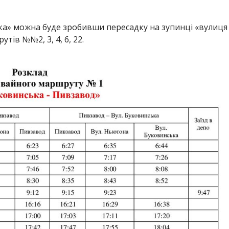
ька» можна буде зробивши пересадку на зупинці «вулиця
ів №№2, 3, 4, 6, 22.