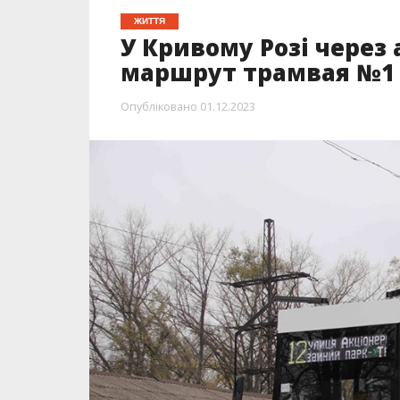
ЖИТТЯ
У Кривому Розі через 
маршрут трамвая №1
Опубліковано
01.12.2023