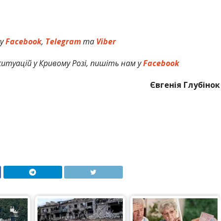
 у
Facebook
,
Telegram
та
Viber
итуацій у Кривому Розі, пишіть нам у
Facebook
Євгенія Глубінок