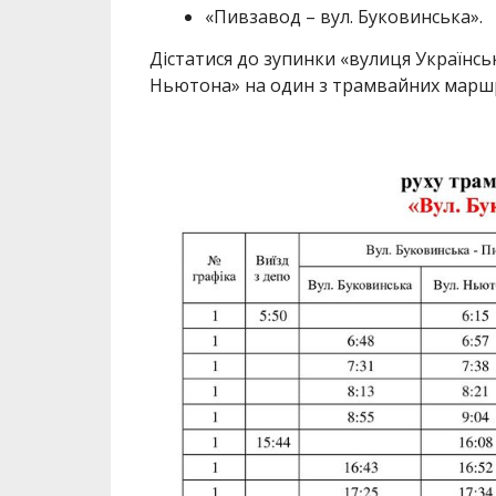
«Пивзавод – вул. Буковинська».
Дістатися до зупинки «вулиця Українс
Ньютона» на один з трамвайних маршрут