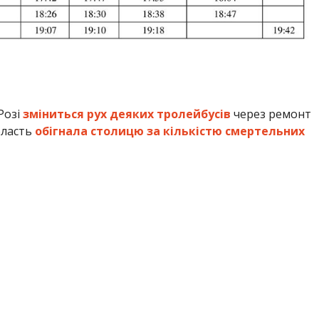
Розі
зміниться рух деяких тролейбусів
через ремонт
бласть
обігнала столицю за кількістю смертельних