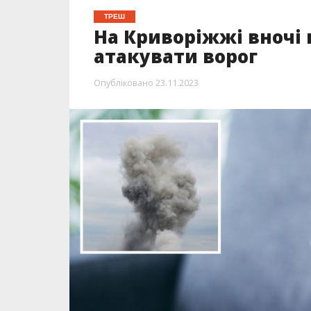
ТРЕШ
На Криворіжжі вночі 
атакувати ворог
Опубліковано
23.11.2023