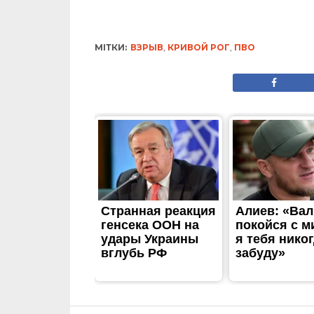
МІТКИ:
ВЗРЫВ
,
КРИВОЙ РОГ
,
ПВО