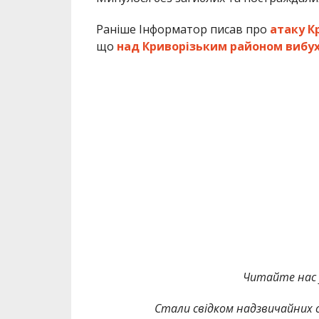
Раніше Інформатор писав про
атаку К
що
над Криворізьким районом вибух
Читайте нас
Стали свідком надзвичайних с