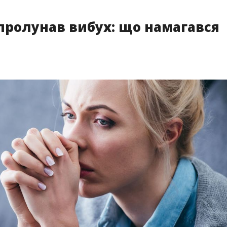
пролунав вибух: що намагався