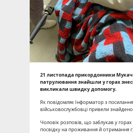
21 листопада прикордонники Мукачі
патрулювання знайшли у горах знес
викликали швидку допомогу.
Як повідомляє Інформатор з посиланн
військовослужбовці привели знайденого
Чоловік розповів, що заблукав у горах 
посвідку на проживання й отримання г