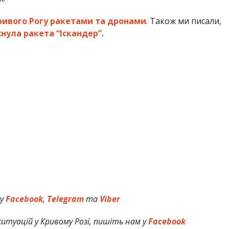
ривого Рогу ракетами та дронами
. Також ми писали,
нула ракета “Іскандер”.
 у
Facebook
,
Telegram
та
Viber
итуацій у Кривому Розі, пишіть нам у
Facebook