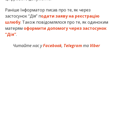
Раніше Інформатор писав про те, як через
застосунок “Дія” п
одати заяву на реєстрацію
шлюбу
. Також повідомлялося про те, як одиноким
матерям
оформити допомогу через застосунок
“Дія”
.
Читайте нас у
Facebook
,
Telegram
та
Viber