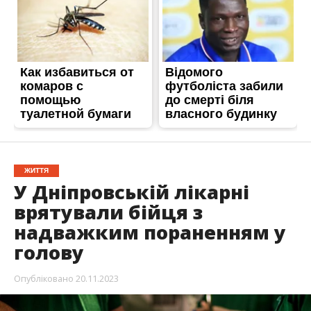
ЖИТТЯ
У Дніпровській лікарні
врятували бійця з
надважким пораненням у
голову
Опубліковано
20.11.2023