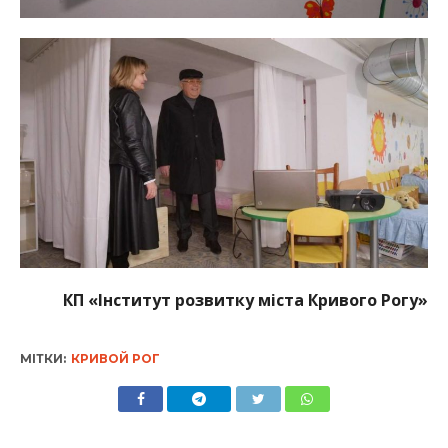
КП «Інститут розвитку міста Кривого Рогу»
МІТКИ:
КРИВОЙ РОГ