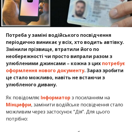
Потреба у заміні водійського посвідчення
періодично виникає у всіх, хто водить автівку.
Змінили прізвище, втратили його по
необережності чи просто випрали разом з
улюбленими джинсами – кожна з цих
потребує
оформлення нового документу
. Зараз зробити
це стало можливо, навіть не встаючи з
улюбленого дивану.
Як повідомляє
Інформатор
з посиланням на
Мінцифри
, замінити водійське посвідчення стало
можливим через застосунок “Дія”. Для цього
потрібно: