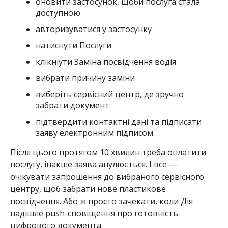
оновити застосунок, щоби послуга стала
доступною
авторизуватися у застосунку
натиснути Послуги
клікніути Заміна посвідчення водія
вибрати причину заміни
виберіть сервісний центр, де зручно
забрати документ
підтвердити контактні дані та підписати
заяву електронним підписом.
Після цього протягом 10 хвилин треба оплатити
послугу, інакше заява анулюється. І все —
очікувати запрошення до вибраного сервісного
центру, щоб забрати нове пластикове
посвідчення. Або ж просто зачекати, коли Дія
надішле push-сповіщення про готовність
цифрового документа.