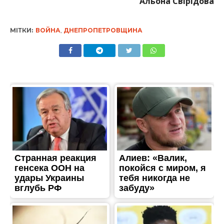
Альона Свірідова
МІТКИ:
ВОЙНА
,
ДНЕПРОПЕТРОВЩИНА