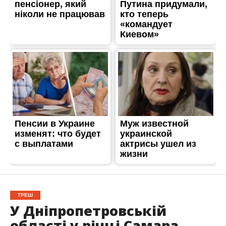
ТРЕШ
У Дніпропетровській
області у річці Самара