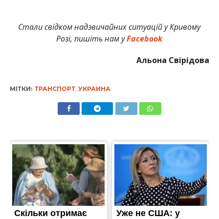
Стали свідком надзвичайних ситуацій у Кривому
Розі, пишіть нам у
Facebook
Альона Свірідова
МІТКИ:
ТРАНСПОРТ
,
УКРАИНА