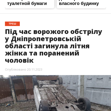
ТРЕШ
Під час ворожого обстрілу
у Дніпропетровській
області загинула літня
жінка та поранений
чоловік
Опубліковано
20.11.2023