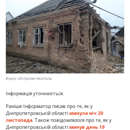
Ворог обстріляв Нікополь
Інформація уточнюється.
Раніше Інформатор писав про те, як у
Дніпропетровській області
минула ніч 20
листопада
. Також повідомлялося про те, як у
Дніпропетровській області
минув день 19