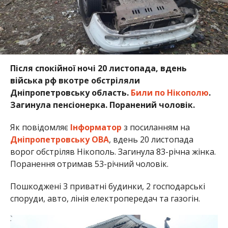
Після спокійної ночі 20 листопада, вдень
війська рф вкотре обстріляли
Дніпропетровську область.
Били по Нікополю
.
Загинула пенсіонерка. Поранений чоловік.
Як повідомляє
Інформатор
з посиланням на
Дніпропетровську ОВА
, вдень 20 листопада
ворог обстріляв Нікополь. Загинула 83-річна жінка.
Поранення отримав 53-річний чоловік.
Пошкоджені 3 приватні будинки, 2 господарські
споруди, авто, лінія електропередач та газогін.