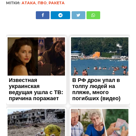
МІТКИ:
АТАКА
,
ПВО
,
РАКЕТА