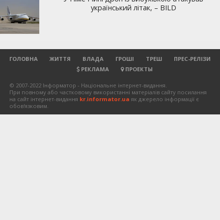
ГОЛОВНА
ЖИТТЯ
ВЛАДА
ГРОШІ
ТРЕШ
ПРЕС-РЕЛІЗИ
РЕКЛАМА
ПРОЕКТЫ
© 2007-2022 Інформатор - Національне інтернет-видання.
При повному або частковому використанні матеріалів сайту посилання
на сайт інтернет-видання
kr.informator.ua
як джерело інформації є
обов'язковим.