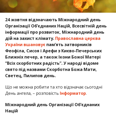
24 жовтня відзначають Міжнародний день
Організації Об’єднаних Націй, Всесвітній день
інформації про розвиток,
Міжнародний день
дій на захист клімату.
Православна церква
України вшановує
пам’ять затворників
Феофіла, Сисоя і Арефи з Києво-Печерських
Ближніх печер, а також Ікони Божої Матері
“Всіх скорботних радість”. У народі відоме
свято під назвами Скорботна Божа Мати,
Светец, Пилипов день.
Що не можна робити та хто відзначає сьогодні
День ангела, – розповість
Інформатор
.
Міжнародний день Організації Об’єднаних
Націй