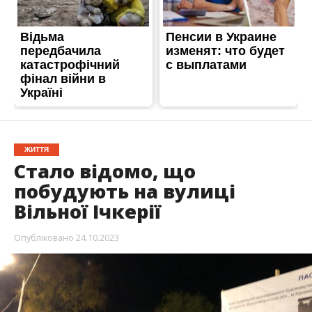
ЖИТТЯ
Стало відомо, що
побудують на вулиці
Вільної Ічкерії
Опубліковано
24.10.2023