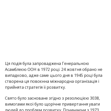
Ця подія була запроваджена Генеральною
Асамблеєю ООН в 1972 році. 24 жовтня обрано не
випадково, адже саме цього дня в 1945 році була
створена ця повоєнна міжнародна організація і
прийнята стратегія її розвитку.
Свято було засноване згідно з резолюцією 3038,
вимогами якої було щорічне привертання уваги
людей до проблем розвитку. Починаючи з 1973