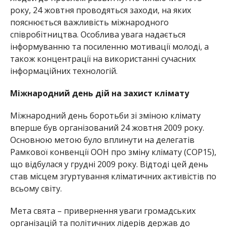
року, 24 жовтня проводяться заходи, на яких
пояснюється важливість міжнародного
співробітництва. Особлива увага надається
інформуванню та посиленню мотивації молоді, а
також концентрації на використанні сучасних
інформаційних технологій.
Міжнародний день дій на захист клімату
Міжнародний день боротьби зі зміною клімату
вперше був організований 24 жовтня 2009 року.
Основною метою було вплинути на делегатів
Рамкової конвенції ООН про зміну клімату (COP15),
що відбулася у грудні 2009 року. Відтоді цей день
став місцем згуртування кліматичних активістів по
всьому світу.
Мета свята – привернення уваги громадських
організацій та політичних лідерів держав до