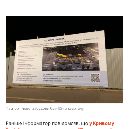
Паспорт нової забудови біля 95-го кварталу
Раніше Інформатор повідомляв, що
у Кривому