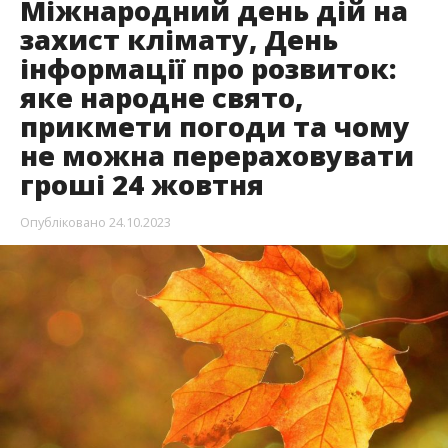
Міжнародний день дій на
захист клімату, День
інформації про розвиток:
яке народне свято,
прикмети погоди та чому
не можна перераховувати
гроші 24 жовтня
Опубліковано
24.10.2023