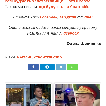
Розі будують хвостосховище “Третя карта”.
Також ми писали,
що будують на Спаській.
Читайте нас у
Facebook
,
Telegram
та
Viber
Стали свідком надзвичайних ситуацій у Кривому
Розі, пишіть нам у
Facebook
Олена Шевченко
МІТКИ:
МАГАЗИН
,
СТРОИТЕЛЬСТВО