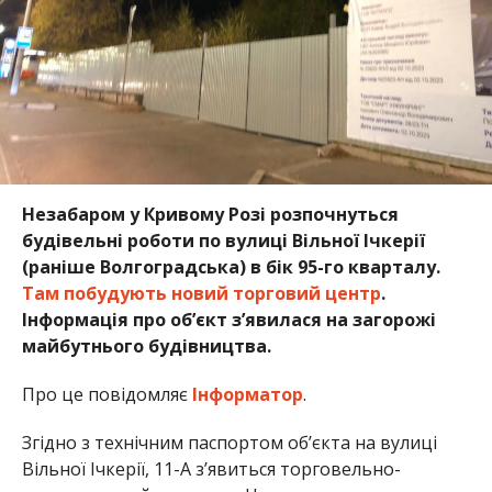
Незабаром у Кривому Розі розпочнуться
будівельні роботи по вулиці Вільної Ічкерії
(раніше Волгоградська) в бік 95-го кварталу.
Там побудують новий торговий центр
.
Інформація про об’єкт з’явилася на загорожі
майбутнього будівництва.
Про це повідомляє
Інформатор
.
Згідно з технічним паспортом об’єкта на вулиці
Вільної Ічкерії, 11-А з’явиться торговельно-