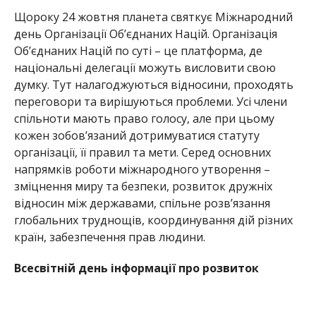
Щороку 24 жовтня планета святкує Міжнародний
день Організації Об’єднаних Націй. Організація
Об’єднаних Націй по суті – це платформа, де
національні делегації можуть висловити свою
думку. Тут налагоджуються відносини, проходять
переговори та вирішуються проблеми. Усі члени
спільноти мають право голосу, але при цьому
кожен зобов’язаний дотримуватися статуту
організації, її правил та мети. Серед основних
напрямків роботи міжнародного утворення –
зміцнення миру та безпеки, розвиток дружніх
відносин між державами, спільне розв’язання
глобальних труднощів, координування дій різних
країн, забезпечення прав людини.
Всесвітній день інформації про розвиток