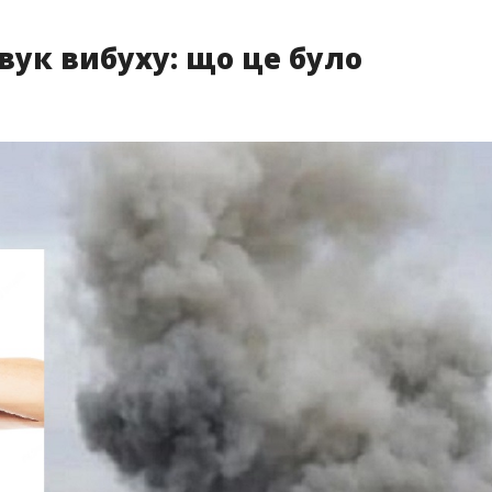
звук вибуху: що це було