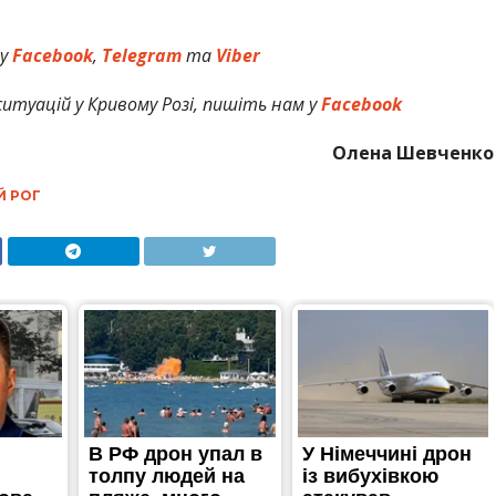
 у
Facebook
,
Telegram
та
Viber
итуацій у Кривому Розі, пишіть нам у
Facebook
Олена Шевченко
Й РОГ