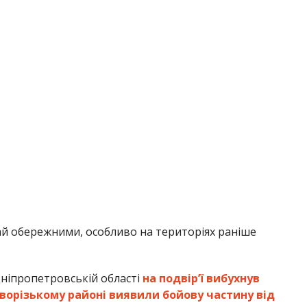
й обережними, особливо на територіях раніше
ніпропетровській області
на подвір’ї вибухнув
иворізькому районі виявили бойову частину від