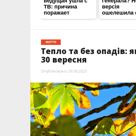
ЖИТТЯ
Тепло та без опадів: 
30 вересня
Опубліковано
29.09.2023