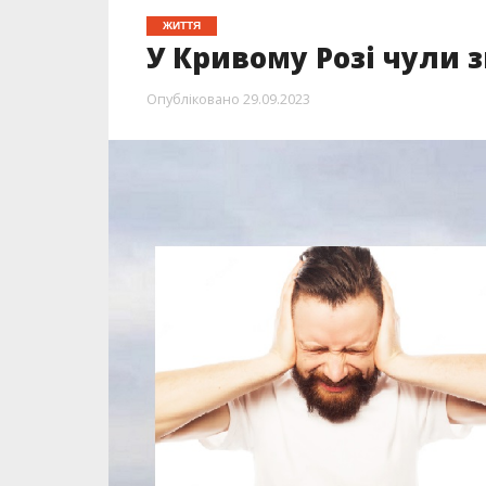
ЖИТТЯ
У Кривому Розі чули 
Опубліковано
29.09.2023