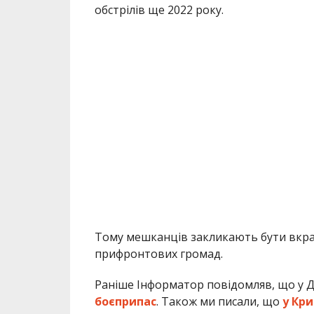
обстрілів ще 2022 року.
Тому мешканців закликають бути вкра
прифронтових громад.
Раніше Інформатор повідомляв, що у Д
боєприпас
. Також ми писали, що
у Кр