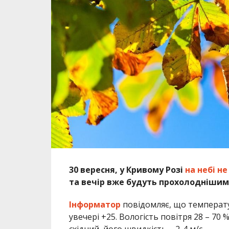
30 вересня, у Кривому Розі
на небі н
та вечір вже будуть прохолоднішим
Інформатор
повідомляє, що температур
увечері +25. Вологість повітря 28 – 70