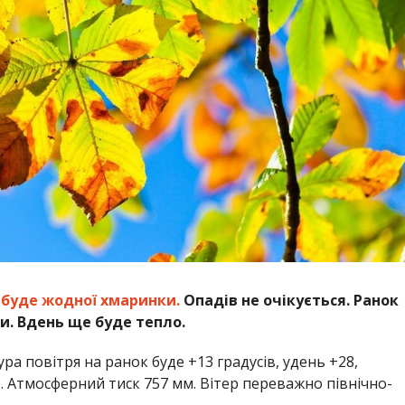
е буде жодної хмаринки.
Опадів не очікується. Ранок
и. Вдень ще буде тепло.
а повітря на ранок буде +13 градусів, удень +28,
 %. Атмосферний тиск 757 мм. Вітер переважно північно-