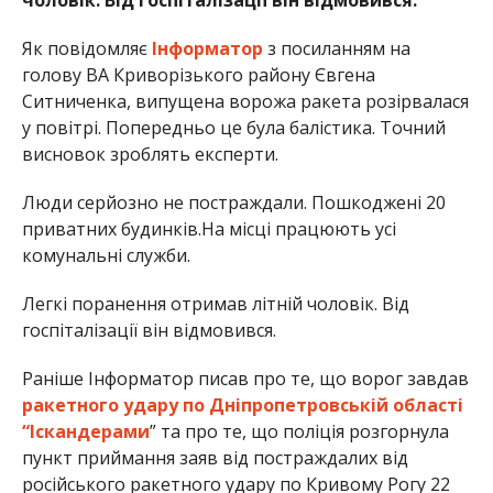
Як повідомляє
Інформатор
з посиланням на
голову ВА Криворізького району Євгена
Ситниченка, випущена ворожа ракета розірвалася
у повітрі. Попередньо це була балістика. Точний
висновок зроблять експерти.
Люди серйозно не постраждали. Пошкоджені 20
приватних будинків.На місці працюють усі
комунальні служби.
Легкі поранення отримав літній чоловік. Від
госпіталізації він відмовився.
Раніше Інформатор писав про те, що ворог завдав
ракетного удару по Дніпропетровській області
“Іскандерами
” та про те, що поліція розгорнула
пункт приймання заяв від постраждалих від
російського ракетного удару по Кривому Рогу 22