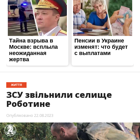
ЖИТТЯ
ЗСУ звільнили селище
Роботине
Опубліковано
22.08.2023