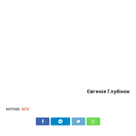
Євгенія Глубінок
МІТКИ:
ЗСУ