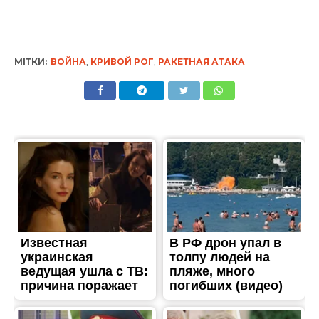
МІТКИ:
ВОЙНА
,
КРИВОЙ РОГ
,
РАКЕТНАЯ АТАКА