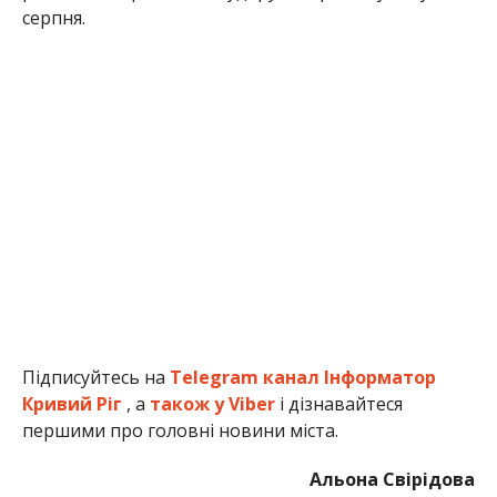
серпня.
Підписуйтесь на
Telegram канал Інформатор
Кривий Ріг
, а
також у Viber
і дізнавайтеся
першими про головні новини міста.
Альона Свірідова