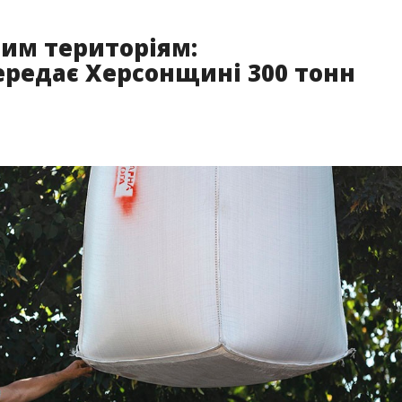
им територіям:
редає Херсонщині 300 тонн