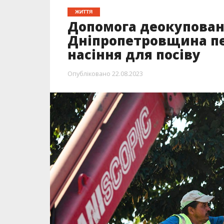
ЖИТТЯ
Допомога деокупован
Дніпропетровщина пе
насіння для посіву
Опубліковано
22.08.2023