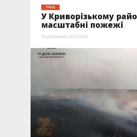
ТРЕШ
У Криворізькому район
масштабні пожежі
Опубліковано
23.07.2023