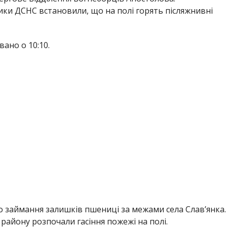
ики ДСНС встановили, що на полі горять післяжнивні
вано о 10:10.
о займання залишків пшениці за межами села Слав’янка.
 району розпочали гасіння пожежі на полі.