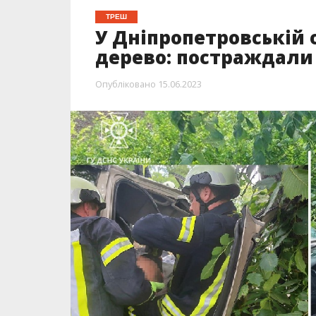
ТРЕШ
У Дніпропетровській о
дерево: постраждали
Опубліковано
15.06.2023