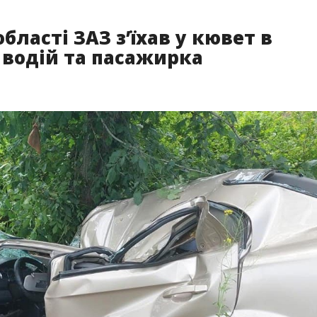
бласті ЗАЗ з’їхав у кювет в
 водій та пасажирка