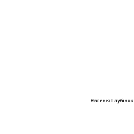
Євгенія Глубінок