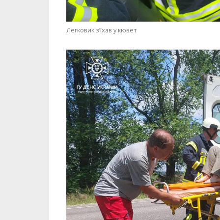
Легковик з’їхав у кювет