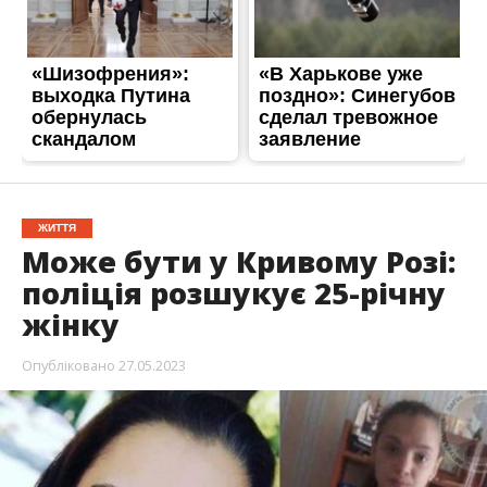
ЖИТТЯ
Може бути у Кривому Розі:
поліція розшукує 25-річну
жінку
Опубліковано
27.05.2023