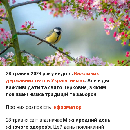
28 травня 2023 року неділя.
Важливих
державних свят в Україні немає
. Але є дві
важливі дати та свято церковне, з яким
пов’язані низка традицій та заборон.
Про них розповість
Інформатор
.
28 травня світ відзначає
Міжнародний день
жіночого здоров’я
.
Цей день покликаний