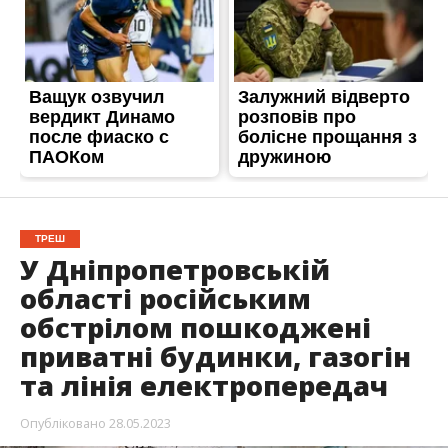
ТРЕШ
У Дніпропетровській
області російським
обстрілом пошкоджені
приватні будинки, газогін
та лінія електропередач
Опубліковано
28.05.2023