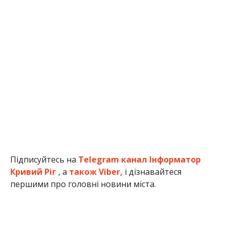
Підписуйтесь на
Telegram канал Інформатор
Кривий Ріг
, а
також Viber,
і дізнавайтеся
першими про головні новини міста.