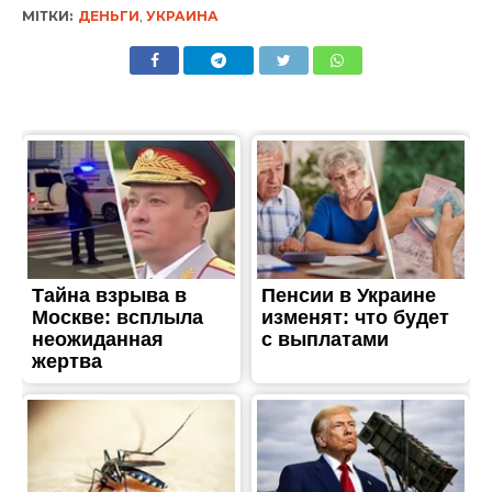
МІТКИ:
ДЕНЬГИ
,
УКРАИНА