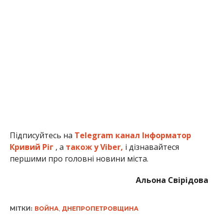
Підписуйтесь на
Telegram канал Інформатор
Кривий Ріг
, а
також у Viber,
і дізнавайтеся
першими про головні новини міста.
Альона Свірідова
МІТКИ:
ВОЙНА
,
ДНЕПРОПЕТРОВЩИНА