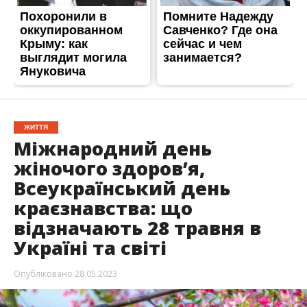
ЖИТТЯ
Міжнародний день
жіночого здоров’я,
Всеукраїнський день
краєзнавства: що
відзначають 28 травня в
Україні та світі
Опубліковано
28.05.2023