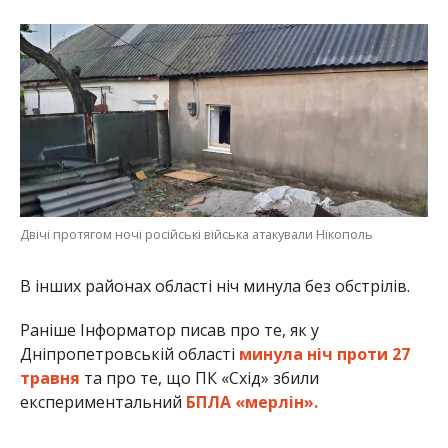
Двічі протягом ночі російські війська атакували Нікополь
В інших районах області ніч минула без обстрілів.
Раніше Інформатор писав про те, як у
Дніпропетровській області
минула ніч проти 27
травня
та про те, що ПК «Схід» збили
експериментальний
БПЛА «мерлін».