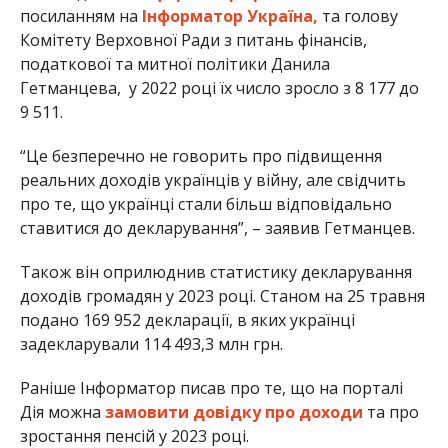
посиланням на
Інформатор Україна,
та голову
Комітету Верховної Ради з питань фінансів,
податкової та митної політики Данила
Гетманцева, у 2022 році їх число зросло з 8 177 до
9 511.
“Це безперечно не говорить про підвищення
реальних доходів українців у війну, але свідчить
про те, що українці стали більш відповідально
ставитися до декларування”, –
заявив Гетманцев
.
Також він оприлюднив статистику декларування
доходів громадян у 2023 році. Станом на 25 травня
подано 169 952 декларації, в яких українці
задекларували 114 493,3 млн грн.
Раніше Інформатор писав про те, що на порталі
Дія можна
замовити довідку про доходи
та про
зростання пенсій у 2023 році.