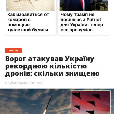
ЖИТТЯ
Ворог атакував Україну
рекордною кількістю
дронів: скільки знищено
Опубліковано
28.05.2023