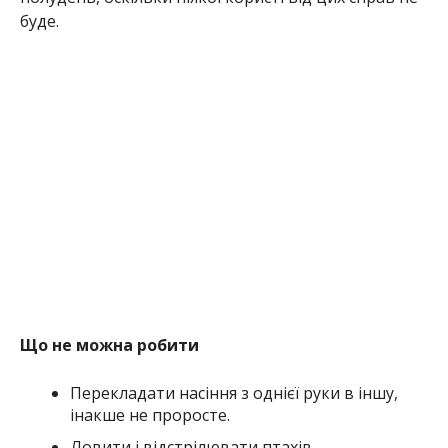
буде.
Що не можна робити
Перекладати насіння з однієї руки в іншу,
інакше не проросте.
Ловити і відстрілювати птахів.