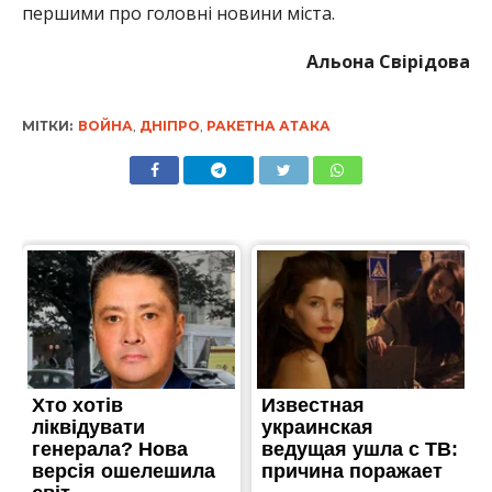
першими про головні новини міста.
Альона Свірідова
МІТКИ:
ВОЙНА
,
ДНІПРО
,
РАКЕТНА АТАКА