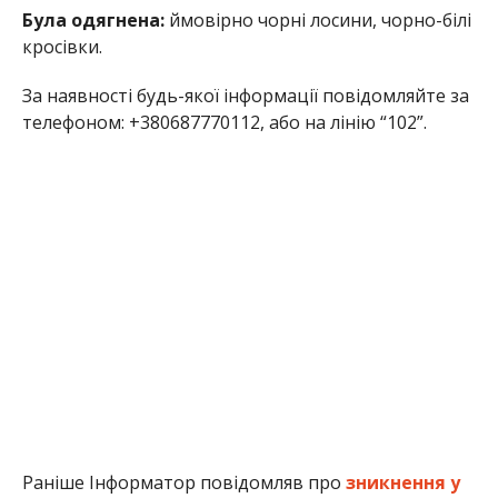
Була одягнена:
ймовірно чорні лосини, чорно-білі
кросівки.
За наявності будь-якої інформації повідомляйте за
телефоном: +380687770112, або на лінію “102”.
Раніше Інформатор повідомляв про
зникнення у