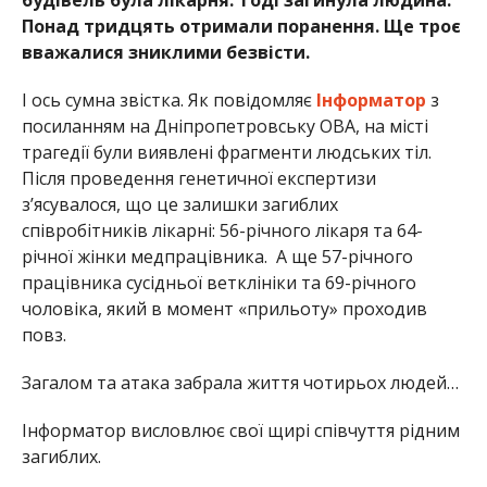
Понад тридцять отримали поранення. Ще троє
вважалися зниклими безвісти.
І ось сумна звістка. Як повідомляє
Інформатор
з
посиланням на Дніпропетровську ОВА, на місті
трагедії були виявлені фрагменти людських тіл.
Після проведення генетичної експертизи
з’ясувалося, що це залишки загиблих
співробітників лікарні: 56-річного лікаря та 64-
річної жінки медпрацівника. А ще 57-річного
працівника сусідньої ветклініки та 69-річного
чоловіка, який в момент «прильоту» проходив
повз.
Загалом та атака забрала життя чотирьох людей…
Інформатор висловлює свої щирі співчуття рідним
загиблих.