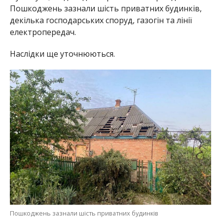
Пошкоджень зазнали шість приватних будинків,
декілька господарських споруд, газогін та лінії
електропередач.
Наслідки ще уточнюються.
Пошкоджень зазнали шість приватних будинків