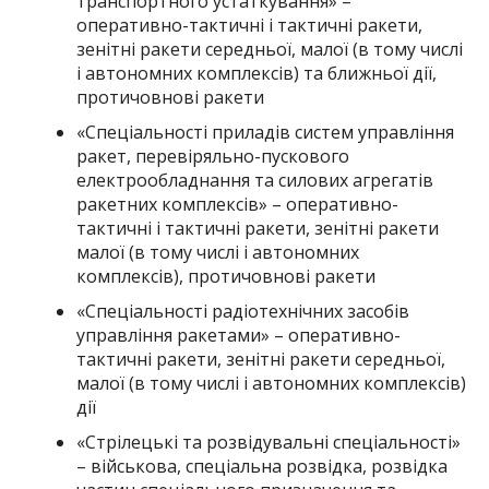
транспортного устаткування» –
оперативно-тактичні і тактичні ракети,
зенітні ракети середньої, малої (в тому числі
і автономних комплексів) та ближньої дії,
протичовнові ракети
«Спеціальності приладів систем управління
ракет, перевіряльно-пускового
електрообладнання та силових агрегатів
ракетних комплексів» – оперативно-
тактичні і тактичні ракети, зенітні ракети
малої (в тому числі і автономних
комплексів), протичовнові ракети
«Спеціальності радіотехнічних засобів
управління ракетами» – оперативно-
тактичні ракети, зенітні ракети середньої,
малої (в тому числі і автономних комплексів)
дії
«Стрілецькі та розвідувальні спеціальності»
– військова, спеціальна розвідка, розвідка