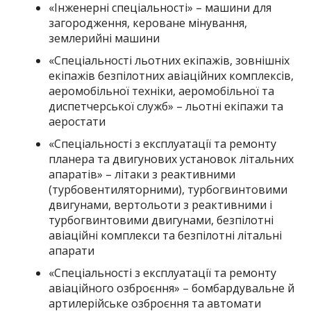
«Інженерні спеціальності» – машини для
загородження, кероване мінування,
землерийні машини
«Спеціальності льотних екіпажів, зовнішніх
екіпажів безпілотних авіаційних комплексів,
аеромобільної техніки, аеромобільної та
диспетчерської служб» – льотні екіпажи та
аеростати
«Спеціальності з експлуатації та ремонту
планера та двигунових установок літальних
апаратів» – літаки з реактивними
(турбовентиляторними), турбогвинтовими
двигунами, вертольоти з реактивними і
турбогвинтовими двигунами, безпілотні
авіаційні комплекси та безпілотні літальні
апарати
«Спеціальності з експлуатації та ремонту
авіаційного озброєння» – бомбардувальне й
артилерійське озброєння та автомати