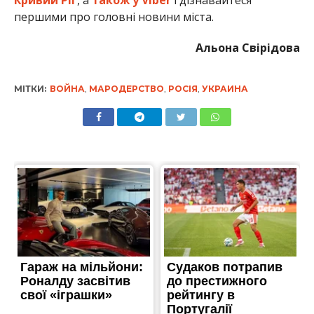
першими про головні новини міста.
Альона Свірідова
МІТКИ:
ВОЙНА
,
МАРОДЕРСТВО
,
РОСІЯ
,
УКРАИНА