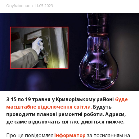
Опубліковано
11.05.2023
З 15 по 19 травня у Криворізькому районі
буде
масштабне відключення світла.
Будуть
проводити планові ремонтні роботи. Адреси,
де саме відключать світло, дивіться нижче.
Про це повідомляє
Інформатор
за посиланням на