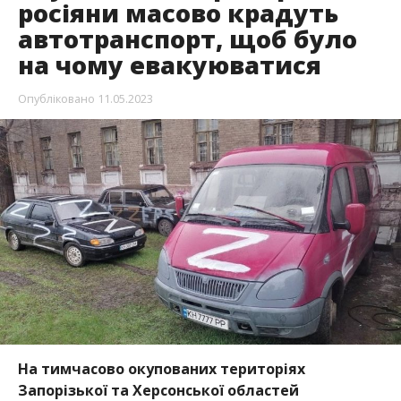
росіяни масово крадуть
автотранспорт, щоб було
на чому евакуюватися
Опубліковано
11.05.2023
На тимчасово окупованих територіях
Запорізької та Херсонської областей