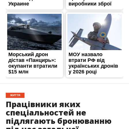
ЖИТТЯ
Працівники яких
спеціальностей не
підлягають бронюванню