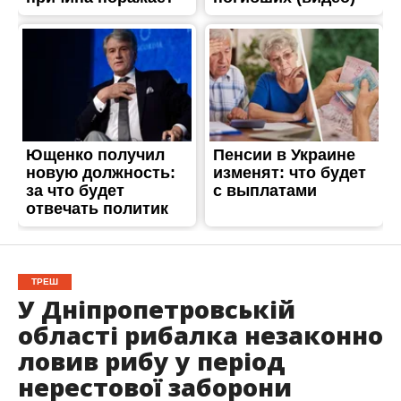
ТРЕШ
У Дніпропетровській
області рибалка незаконно
ловив рибу у період
нерестової заборони