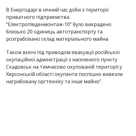
В Енергодарі в нічний час доби з території
приватного підприємства
“Електропівденмонтаж-10” було викрадено
близько 20 одиниць автотранспорту та
розграбовано склад матеріального майна.
Також вночі під приводом евакуації російської
окупаційної адміністрації з населеного пункту
Скадовськ на тимчасово окупованій території у
Херсонській області окупанти поспішно вивезли
награбовану оргтехніку та інше майно”.