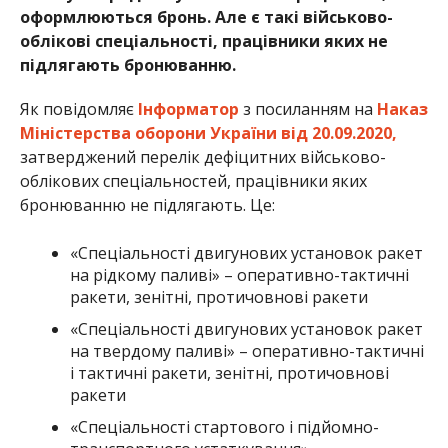
оформлюються бронь. Але є такі військово-
облікові спеціальності, працівники яких не
підлягають бронюванню.
Як повідомляє
Інформатор
з посиланням на
Наказ
Міністерства оборони України від 20.09.2020,
затверджений перелік дефіцитних військово-
облікових спеціальностей, працівники яких
бронюванню не підлягають. Це:
«Спеціальності двигунових установок ракет
на рідкому паливі» – оперативно-тактичні
ракети, зенітні, протичовнові ракети
«Спеціальності двигунових установок ракет
на твердому паливі» – оперативно-тактичні
і тактичні ракети, зенітні, протичовнові
ракети
«Спеціальності стартового і підйомно-