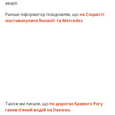
аварії.
Раніше Інформатор повідомляв, що
на Соцмісті
зіштовхнулися Renault та Mercedes.
Також ми писали, що
по дорогах Кривого Рогу
ганяв п’яний водій на Daewoo.