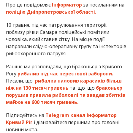
Про це повідомляє
Інформатор
за посиланням на
поліцію Дніпропетровської області.
10 травня, під час патрулювання території,
поблизу річки Самара поліцейські помітили
чоловіка, який ставив сітку. На місце події
направили слідчо-оперативну групу та інспекторів
рибоохоронного патруля.
Раніше ми розповідали, що браконьєр з Кривого
Рогу
рибалив під час нерестової заборони.
Писали, що
рибалка наловив карасиків більш
ніж на 130 тисяч гривень
та що що
браконьєр
порушив правила риболовлі та завдав збитків
майже на 600 тисяч гривень.
Підписуйтесь на
Telegram канал Інформатор
Кривий Ріг
і дізнавайтеся першими про головні
новини міста.