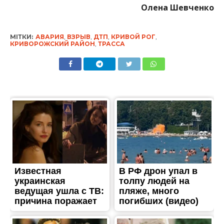
Олена Шевченко
МІТКИ:
АВАРИЯ
,
ВЗРЫВ
,
ДТП
,
КРИВОЙ РОГ
,
КРИВОРОЖСКИЙ РАЙОН
,
ТРАССА