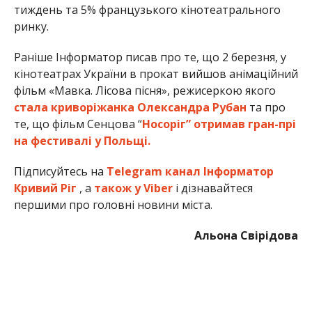
тиждень та 5% французького кінотеатрального
ринку.
Раніше Інформатор писав про те, що 2 березня, у
кінотеатрах України в прокат вийшов анімаційний
фільм «Мавка. Лісова пісня», режисеркою якого
стала криворіжанка Олександра Рубан
та про
те, що фільм Сенцова “
Носоріг” отримав гран-прі
на фестивалі у Польщі.
Підписуйтесь на
Telegram канал Інформатор
Кривий Ріг
, а
також у Viber
і дізнавайтеся
першими про головні новини міста.
Альона Свірідова