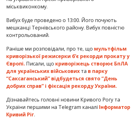
міськвиконкому.
Вибух буде проведено о 13:00. Його почують
мешканці Тернівського району. Вибух повністю
контрольований.
Раніше ми розповідали, про те, що
мультфільм
криворізької режисерки б’є рекорди прокату у
Європі.
Писали, що
криворіжець створює БпЛА
для українських військових
та
в парку
“Саксаганський” відбудеться свято “День
добрих справ” і фіксація рекорду України.
Дізнавайтесь головні новини Кривого Рогу та
України першими на Telegram каналі
Інформатор
Кривий Ріг
.