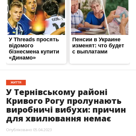
ЖИТТЯ
У Тернівському районі
Кривого Рогу пролунають
виробничі вибухи: причин
для хвилювання немає
Опубліковано
05.04.2023