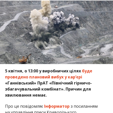
5 квітня, о 13:00 у виробничих цілях
буде
проведено плановий вибух у кар’єрі
«Ганнівський» ПрАТ «Північний гірничо-
збагачувальний комбінат». Причин для
хвилювання немає.
Про це повідомляє
Інформатор
з посиланням
на управління преси Криворізького