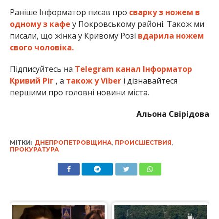
Раніше Інформатор писав про
сварку з ножем в
одному з кафе
у Покровському районі. Також ми
писали, що жінка у Кривому Розі
вдарила ножем
свого чоловіка.
Підписуйтесь на
Telegram канал Інформатор
Кривий Ріг
, а
також у Viber
і дізнавайтеся
першими про головні новини міста.
Альона Свірідова
МІТКИ:
ДНЕПРОПЕТРОВЩИНА
,
ПРОИСШЕСТВИЯ
,
ПРОКУРАТУРА