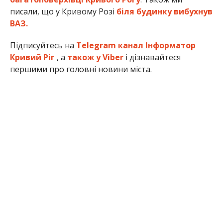
писали, що у Кривому Розі
біля будинку вибухнув
ВАЗ.
Підписуйтесь на
Telegram канал Інформатор
Кривий Ріг
, а
також у Viber
і дізнавайтеся
першими про головні новини міста.