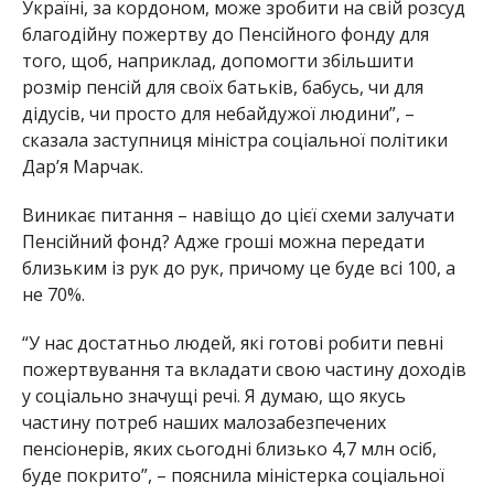
Україні, за кордоном, може зробити на свій розсуд
благодійну пожертву до Пенсійного фонду для
того, щоб, наприклад, допомогти збільшити
розмір пенсій для своїх батьків, бабусь, чи для
дідусів, чи просто для небайдужої людини”, –
сказала заступниця міністра соціальної політики
Дар’я Марчак.
Виникає питання – навіщо до цієї схеми залучати
Пенсійний фонд? Адже гроші можна передати
близьким із рук до рук, причому це буде всі 100, а
не 70%.
“У нас достатньо людей, які готові робити певні
пожертвування та вкладати свою частину доходів
у соціально значущі речі. Я думаю, що якусь
частину потреб наших малозабезпечених
пенсіонерів, яких сьогодні близько 4,7 млн осіб,
буде покрито”, – пояснила міністерка соціальної