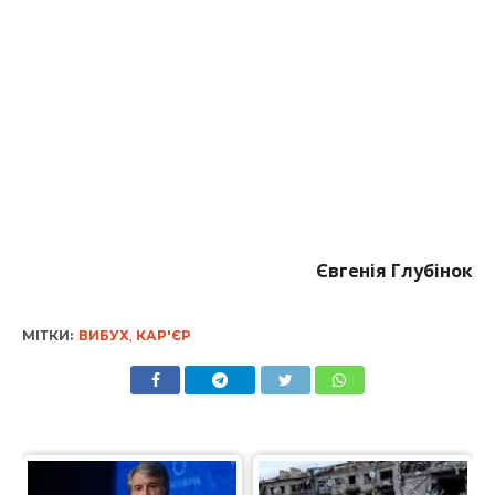
Євгенія Глубінок
МІТКИ:
ВИБУХ
,
КАР'ЄР