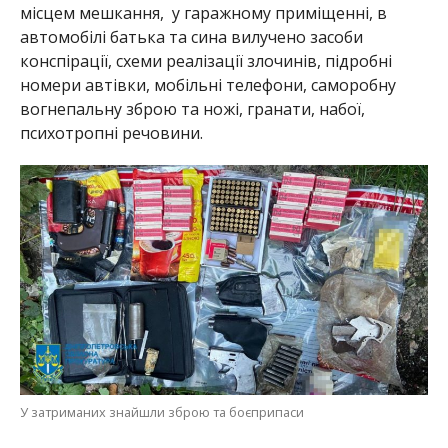
місцем мешкання, у гаражному приміщенні, в
автомобілі батька та сина вилучено засоби
конспірації, схеми реалізації злочинів, підробні
номери автівки, мобільні телефони, саморобну
вогнепальну зброю та ножі, гранати, набої,
психотропні речовини.
У затриманих знайшли зброю та боєприпаси