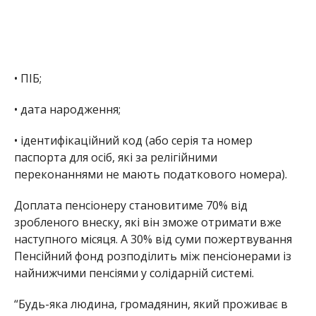
• ПІБ;
• дата народження;
• ідентифікаційний код (або серія та номер
паспорта для осіб, які за релігійними
переконаннями не мають податкового номера).
Доплата пенсіонеру становитиме 70% від
зробленого внеску, які він зможе отримати вже
наступного місяця. А 30% від суми пожертвування
Пенсійний фонд розподілить між пенсіонерами із
найнижчими пенсіями у солідарній системі.
“Будь-яка людина, громадянин, який проживає в