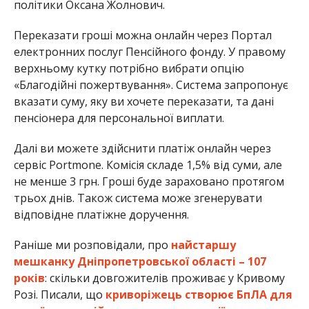
політики Оксана Жолнович.
Переказати гроші можна онлайн через Портал
електронних послуг Пенсійного фонду. У правому
верхньому кутку потрібно вибрати опцію
«Благодійні пожертвування». Система запропонує
вказати суму, яку ви хочете переказати, та дані
пенсіонера для персональної виплати.
Далі ви можете здійснити платіж онлайн через
сервіс Portmone. Комісія складе 1,5% від суми, але
не менше 3 грн. Гроші буде зараховано протягом
трьох днів. Також система може згенерувати
відповідне платіжне доручення.
Раніше ми розповідали, про
найстаршу
мешканку Дніпропетровської області – 107
років
: скільки довгожителів проживає у Кривому
Розі. Писали, що
криворіжець створює БпЛА для