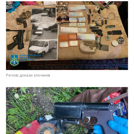
Речові докази злочинів