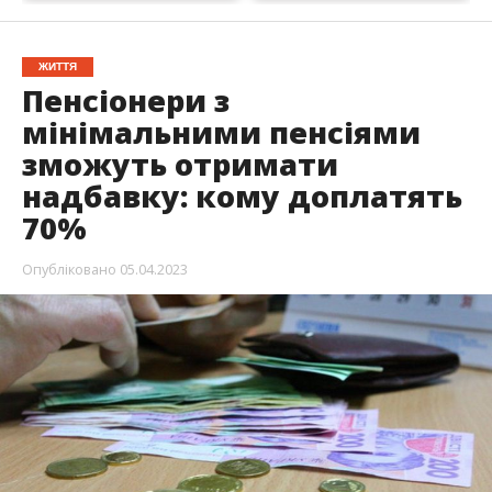
ЖИТТЯ
Пенсіонери з
мінімальними пенсіями
зможуть отримати
надбавку: кому доплатять
70%
Опубліковано
05.04.2023