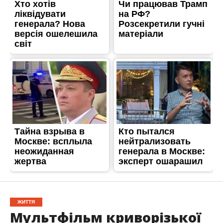
ЖИТТЯ
Мультфільм криворізької