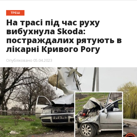
ТРЕШ
На трасі під час руху
вибухнула Skoda:
постраждалих рятують в
лікарні Кривого Рогу
Опубліковано
05.04.2023