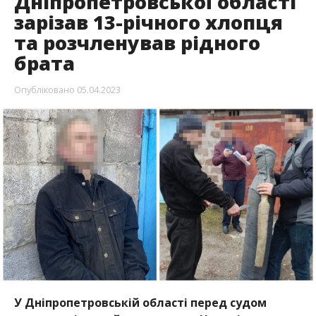
Дніпропетровської області
зарізав 13-річного хлопця
та розчленував рідного
брата
Опубліковано
05.04.2023
У Дніпропетровській області перед судом