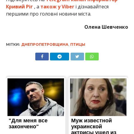
Кривий Ріг
, а
також у Viber
і дізнавайтеся
першими про головні новини міста.
Олена Шевченко
МІТКИ:
ДНЕПРОПЕТРОВЩИНА
,
ПТИЦЫ