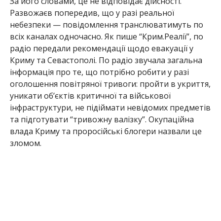
За його словами, це не відповідає дійсності.
Развожаєв попередив, що у разі реальної
небезпеки — повідомлення транслюватимуть по
всіх каналах одночасно. Як пише “Крим.Реалії”, по
радіо передали рекомендації щодо евакуації у
Криму та Севастополі. По радіо звучала загальна
інформація про те, що потрібно робити у разі
оголошення повітряної тривоги: пройти в укриття,
уникати об’єктів критичної та військової
інфраструктури, не підіймати невідомих предметів
та підготувати “тривожну валізку”. Окупаційна
влада Криму та проросійські блогери назвали це
зломом.