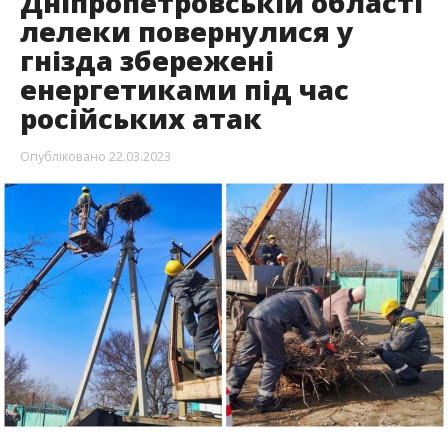
Дніпропетровській області
лелеки повернулися у
гнізда збережені
енергетиками під час
російських атак
Опубліковано
22.03.2023