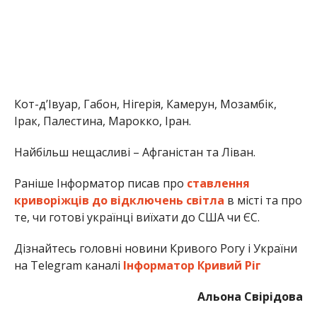
Кот-д’Івуар, Габон, Нігерія, Камерун, Мозамбік,
Ірак, Палестина, Марокко, Іран.
Найбільш нещасливі – Афганістан та Ліван.
Раніше Інформатор писав про
ставлення
криворіжців до відключень світла
в місті та про
те, чи готові українці виїхати до США чи ЄС.
Дізнайтесь головні новини Кривого Рогу і України
на Telegram каналі
Інформатор Кривий Ріг
Альона Свірідова