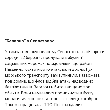
“Бавовна” в Севастополі
У тимчасово окупованому Севастополі в ніч проти
середи, 22 березня, пролунали вибухи. У
соціальних мережах повідомляли, що район
Південної бухти нібито атакували дрони. Рух
морського транспорту там зупинили. Развожаєв
повідомив, що флот відбив атаку надводних
безпілотників. Загалом нібито знищено три
об’єкти. Вони намагалися проникнути в бухту,
моряки вели по них вогонь зі стрілецької зброї.
Також спрацювала ППО. Постраждалих