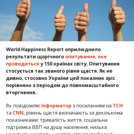
World Happiness Report оприлюднило
результати щорічного
опитування, яке
проводиться
у 150 країнах світу. Опитування
стосується так званого рівня щастя. Як не
дивно, стосовно України цей показник зріс
порівняно з періодом до повномасштабного
вторгнення.
Як повідомляє
Інформатор
з посиланням на
ТСН
та
CNN
, рівень щастя визначають за декількома
показниками: тривалість життя, соціальна
підтримка ВВП на душу населення, низька