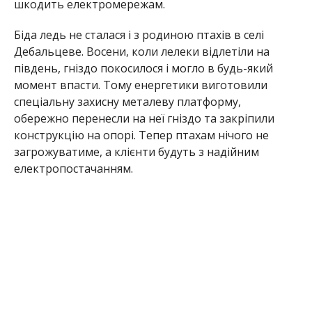
шкодить електромережам.
Біда ледь не сталася і з родиною птахів в селі
Дебальцеве. Восени, коли лелеки відлетіли на
південь, гніздо покосилося і могло в будь-який
момент впасти. Тому енергетики виготовили
спеціальну захисну металеву платформу,
обережно перенесли на неї гніздо та закріпили
конструкцію на опорі. Тепер птахам нічого не
загрожуватиме, а клієнти будуть з надійним
електропостачанням.