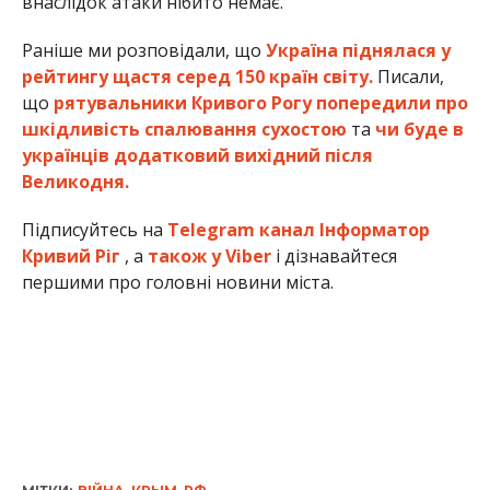
внаслідок атаки нібито немає.
Раніше ми розповідали, що
Україна піднялася у
рейтингу щастя серед 150 країн світу.
Писали,
що
рятувальники Кривого Рогу попередили про
шкідливість спалювання сухостою
та
чи буде в
українців додатковий вихідний після
Великодня.
Підписуйтесь на
Telegram канал Інформатор
Кривий Ріг
, а
також у Viber
і дізнавайтеся
першими про головні новини міста.