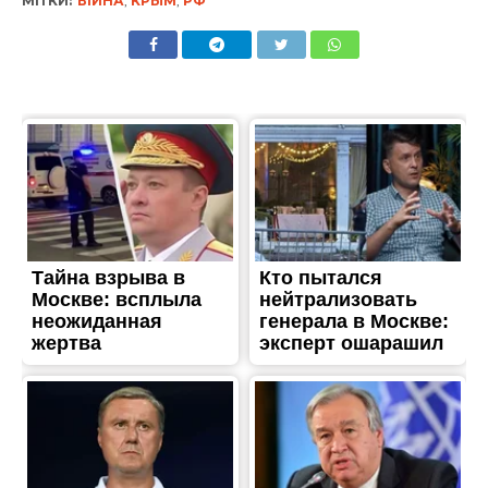
МІТКИ:
ВІЙНА
,
КРЫМ
,
РФ