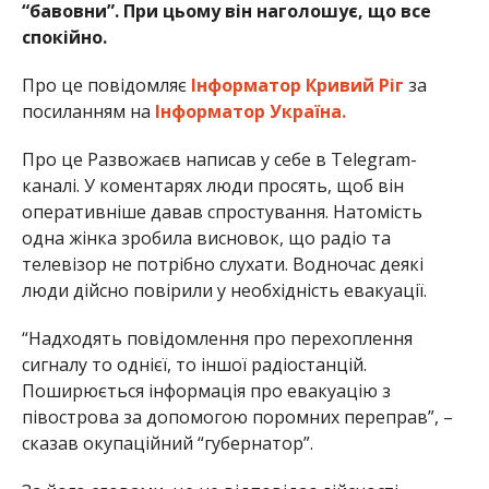
“бавовни”. При цьому він наголошує, що все
спокійно.
Про це повідомляє
Інформатор Кривий Ріг
за
посиланням на
Інформатор Україна.
Про це Развожаєв написав у себе в Telegram-
каналі. У коментарях люди просять, щоб він
оперативніше давав спростування. Натомість
одна жінка зробила висновок, що радіо та
телевізор не потрібно слухати. Водночас деякі
люди дійсно повірили у необхідність евакуації.
“Надходять повідомлення про перехоплення
сигналу то однієї, то іншої радіостанцій.
Поширюється інформація про евакуацію з
півострова за допомогою поромних переправ”, –
сказав окупаційний “губернатор”.