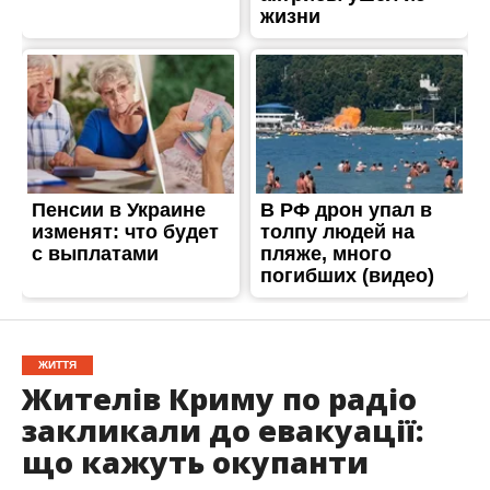
ЖИТТЯ
Жителів Криму по радіо
закликали до евакуації:
що кажуть окупанти