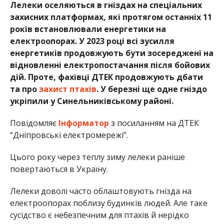
Лелеки оселяються в гніздах на спеціальних
захисних платформах, які протягом останніх 11
років встановлювали енергетики на
електроопорах. У 2023 році всі зусилля
енергетиків продовжують бути зосереджені на
відновленні електропостачання після бойових
дій. Проте, фахівці ДТЕК продовжують дбати
та про
захист птахів
. У березні ще одне гніздо
укріпили у Синельниківському районі.
Повідомляє
Інформатор
з посиланням на ДТЕК
“Дніпровські електромережі”.
Цього року через теплу зиму лелеки раніше
повертаються в Україну.
Лелеки доволі часто облаштовують гнізда на
електроопорах поблизу будинків людей. Але таке
сусідство є небезпечним для птахів й нерідко