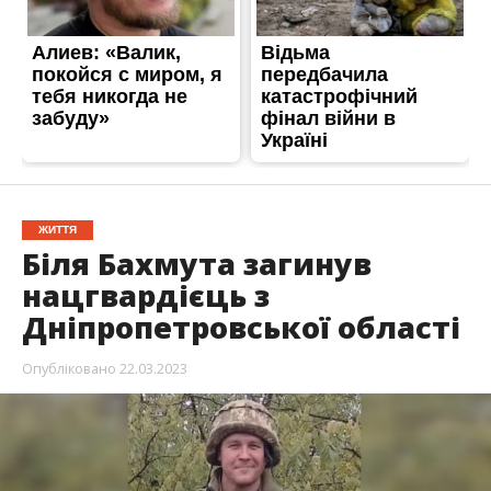
ЖИТТЯ
Біля Бахмута загинув
нацгвардієць з
Дніпропетровської області
Опубліковано
22.03.2023