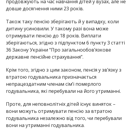
продовжують на час навчання дітей у вузах, але не
довше досягнення ними 23 років.
Також таку пенсію зберігають й у випадку, коли
дитину усиновили. У такому разі вона може
отримувати пенсію до 18 років. Виплати
зберігаються, згідно з підпунктом 6 пункту 3 статті
36 Закону України “Про загальнообов’язкове
державне пенсійне страхування”.
Крім того, згідно з цим законом, пенсія у зв’язку з
втратою годувальника призначається
непрацездатним членам сім’ї померлого
годувальника, які перебували на його утриманні.
Проте, для неповнолітніх дітей існує виняток –
вони можуть отримувати пенсію за втратою
годувальника незалежно від того, чи перебували
вони на утриманні годувальника.