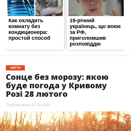
ЖИТТЯ
Сонце без морозу: якою
буде погода у Кривому
Розі 28 лютого
Опубліковано
27.02.2023