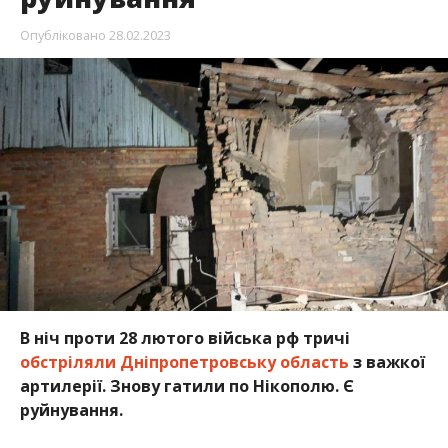
Опубліковано
28.02.2023
В ніч проти 28 лютого війська рф тричі
обстріляли Дніпропетровську область
з важкої
артилерії. Знову гатили по Нікополю. Є
руйнування.