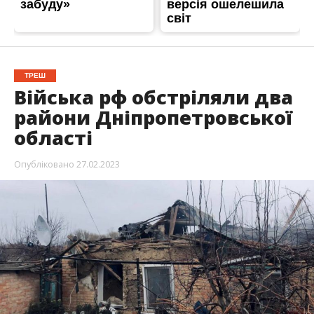
ТРЕШ
Війська рф обстріляли два
райони Дніпропетровської
області
Опубліковано
27.02.2023