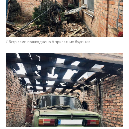
Обстрілами пошкоджено 8 приватних будинків