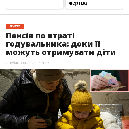
ЖИТТЯ
Пенсія по втраті
годувальника: доки її
можуть отримувати діти
Опубліковано
28.02.2023