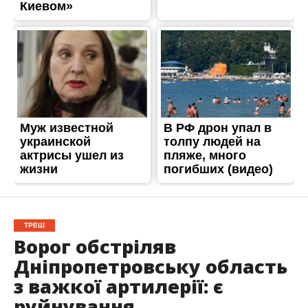
ТРЕШ
Ворог обстріляв
Дніпропетровську область
з важкої артилерії: є
руйнування