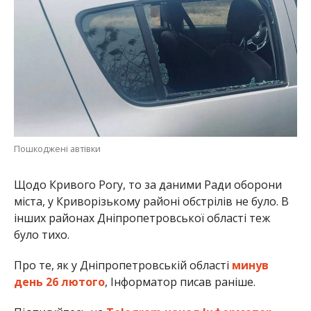
Пошкоджені автівки
Щодо Кривого Рогу, то за даними Ради оборони
міста, у Криворізькому районі обстрілів не було. В
інших районах Дніпропетровської області теж
було тихо.
Про те, як у Дніпропетровській області
минув
день 26 лютого
, Інформатор писав раніше.