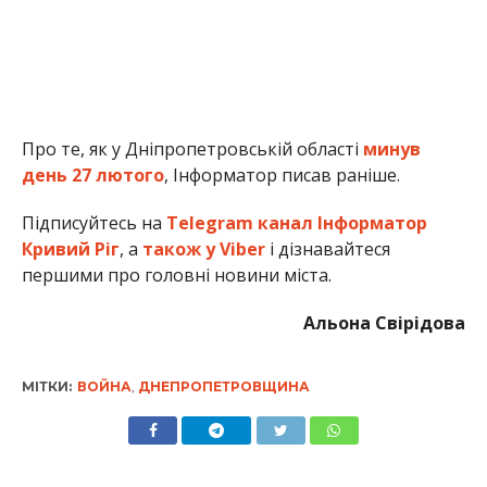
Про те, як у Дніпропетровській області
минув
день 27 лютого
, Інформатор писав раніше.
Підписуйтесь на
Telegram канал Інформатор
Кривий Ріг
, а
також у Viber
і дізнавайтеся
першими про головні новини міста.
Альона Свірідова
МІТКИ:
ВОЙНА
,
ДНЕПРОПЕТРОВЩИНА