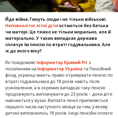
Йде війна. Гинуть люди і не тільки військові.
Неповнолітні літні діти
остаються без батька
чи матері. Це тяжко не тільки морально, але й
матеріально. У таких випадках держава
сплачує їм пенсію по втраті годувальника. Але
ж до якого віку?
Як повідомляє
Інформатор Кривий Ріг
з
посиланням на
Інформатор Україна
та Пенсійний
фонд, українці мають право отримувати пенсію по
втраті годувальника до 18 років навіть після
усиновлення, а в окремих випадках таку пенсію
продовжують виплачувати до 23 років – доки діти
навчаються у вузах. Виплата пенсії припиняється
першого числа наступного місяця за тим, у якому
дитині виповнилось 18 років. Іноді пенсійні оплати