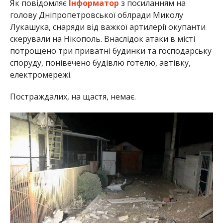
Як повідомляє
Інформатор
з посиланням на
голову Дніпропетровської облради Миколу
Лукашука, снаряди від важкої артилерії окупанти
скерували на Нікополь. Внаслідок атаки в місті
потрощено три приватні будинки та господарську
споруду, понівечено будівлю готелю, автівку,
електромережі.
Постраждалих, на щастя, немає.