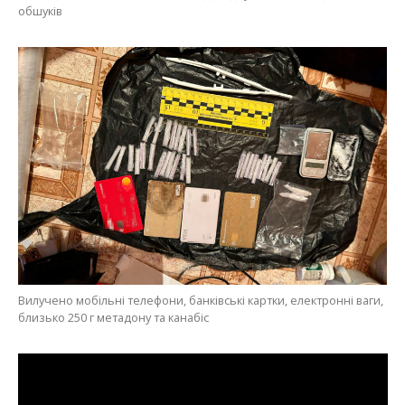
обшуків
Вилучено мобільні телефони, банківські картки, електронні ваги,
близько 250 г метадону та канабіс