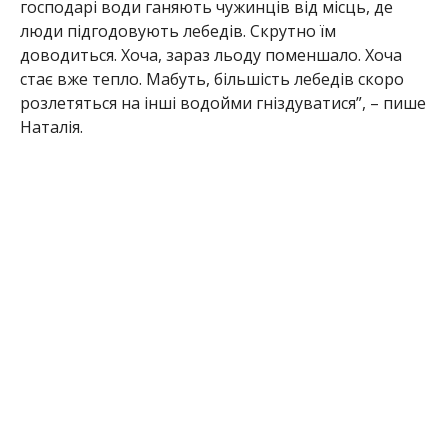
господарі води ганяють чужинців від місць, де
люди підгодовують лебедів. Скрутно їм
доводиться. Хоча, зараз льоду поменшало. Хоча
стає вже тепло. Мабуть, більшість лебедів скоро
розлетяться на інші водойми гніздуватися”, – пише
Наталія.