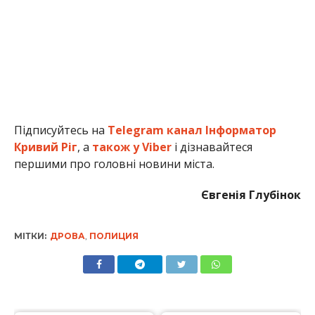
Підписуйтесь на
Telegram канал Інформатор
Кривий Ріг
, а
також у Viber
і дізнавайтеся
першими про головні новини міста.
Євгенія Глубінок
МІТКИ:
ДРОВА
,
ПОЛИЦИЯ