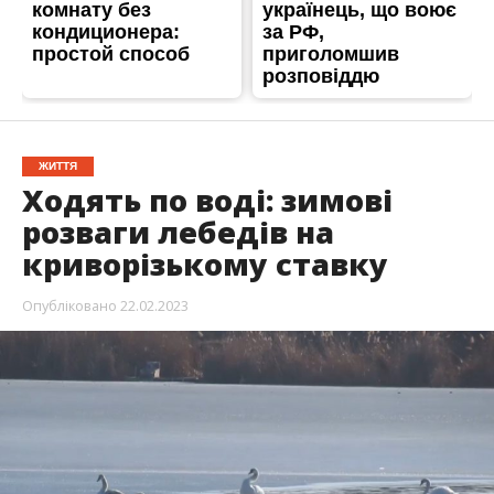
ЖИТТЯ
Ходять по воді: зимові
розваги лебедів на
криворізькому ставку
Опубліковано
22.02.2023