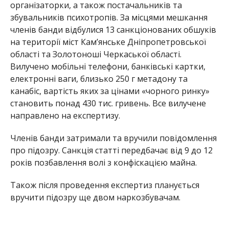
організаторки, а також постачальників та
збувальників психотропів. За місцями мешкання
членів банди відбулися 13 санкціонованих обшуків
на території міст Кам’янське Дніпропетровської
області та Золотоноші Черкаської області.
Вилучено мобільні телефони, банківські картки,
електронні ваги, близько 250 г метадону та
канабіс, вартість яких за цінами «чорного ринку»
становить понад 430 тис. гривень. Все вилучене
направлено на експертизу.
Членів банди затримали та вручили повідомлення
про підозру. Санкція статті передбачає від 9 до 12
років позбавлення волі з конфіскацією майна.
Також після проведення експертиз планується
вручити підозру ще двом наркозбувачам.