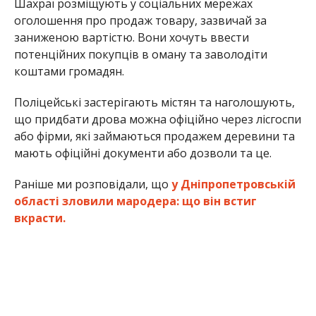
Шахраї розміщують у соціальних мережах
оголошення про продаж товару, зазвичай за
заниженою вартістю. Вони хочуть ввести
потенційних покупців в оману та заволодіти
коштами громадян.
Поліцейські застерігають містян та наголошують,
що придбати дрова можна офіційно через лісгоспи
або фірми, які займаються продажем деревини та
мають офіційні документи або дозволи та це.
Раніше ми розповідали, що
у Дніпропетровській
області зловили мародера: що він встиг
вкрасти.