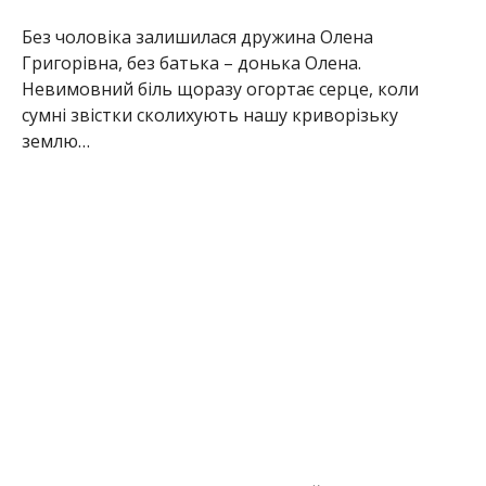
Без чоловіка залишилася дружина Олена
Григорівна, без батька – донька Олена.
Невимовний біль щоразу огортає серце, коли
сумні звістки сколихують нашу криворізьку
землю…