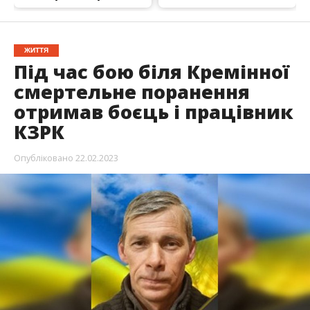
ЖИТТЯ
Під час бою біля Кремінної
смертельне поранення
отримав боєць і працівник
КЗРК
Опубліковано
22.02.2023