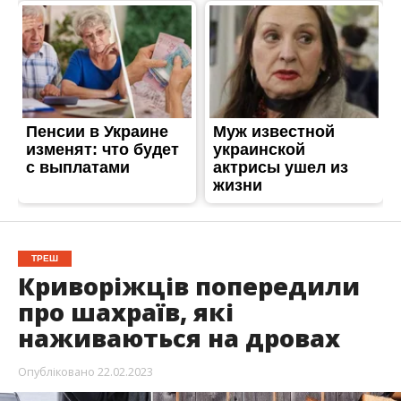
ТРЕШ
Криворіжців попередили
про шахраїв, які
наживаються на дровах
Опубліковано
22.02.2023