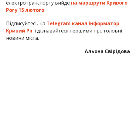
електротранспорту вийде
на маршрути Кривого
Рогу 15 лютого
Підписуйтесь на
Telegram канал Інформатор
Кривий Ріг
і дізнавайтеся першими про головні
новини міста.
Альона Свірідова