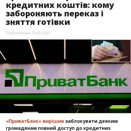
кредитних коштів: кому
забороняють переказ і
зняття готівки
Опубліковано
19.02.2023
«ПриватБанк» вирішив
заблокувати деяким
громадянам повний доступ до кредитних