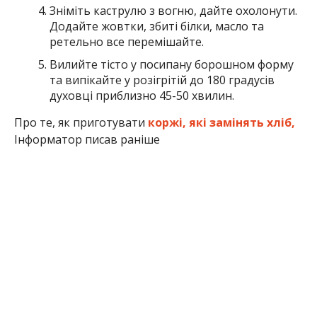
Зніміть каструлю з вогню, дайте охолонути.
Додайте жовтки, збиті білки, масло та
ретельно все перемішайте.
Вилийте тісто у посипану борошном форму
та випікайте у розігрітій до 180 градусів
духовці приблизно 45-50 хвилин.
Про те, як приготувати
коржі, які замінять хліб,
Інформатор писав раніше