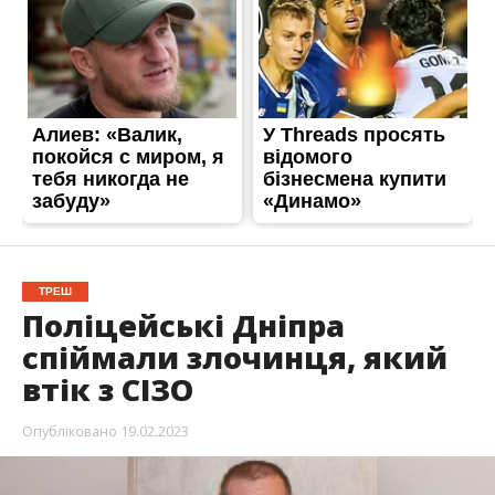
ТРЕШ
Поліцейські Дніпра
спіймали злочинця, який
втік з СІЗО
Опубліковано
19.02.2023