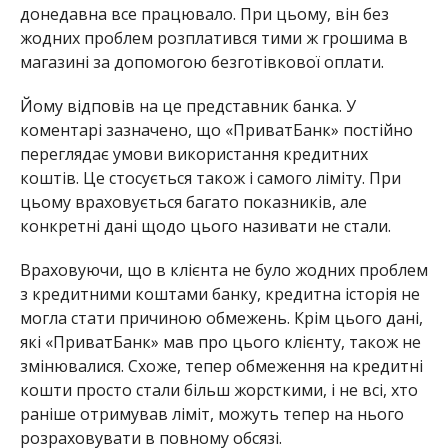
донедавна все працювало. При цьому, він без
жодних проблем розплатився тими ж грошима в
магазині за допомогою безготівкової оплати.
Йому відповів на це представник банка. У
коментарі зазначено, що «ПриватБанк» постійно
переглядає умови використання кредитних
коштів. Це стосується також і самого ліміту. При
цьому враховується багато показників, але
конкретні дані щодо цього називати не стали.
Враховуючи, що в клієнта не було жодних проблем
з кредитними коштами банку, кредитна історія не
могла стати причиною обмежень. Крім цього дані,
які «ПриватБанк» мав про цього клієнту, також не
змінювалися. Схоже, тепер обмеження на кредитні
кошти просто стали більш жорсткими, і не всі, хто
раніше отримував ліміт, можуть тепер на нього
розраховувати в повному обсязі.