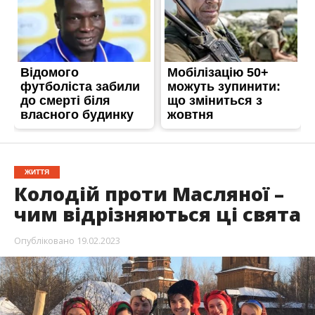
ЖИТТЯ
Колодій проти Масляної –
чим відрізняються ці свята
Опубліковано
19.02.2023