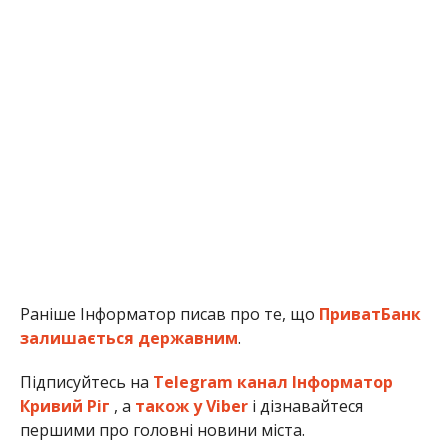
Раніше Інформатор писав про те, що
ПриватБанк
залишається державним
.
Підписуйтесь на
Telegram канал Інформатор
Кривий Ріг
, а
також у Viber
і дізнавайтеся
першими про головні новини міста.