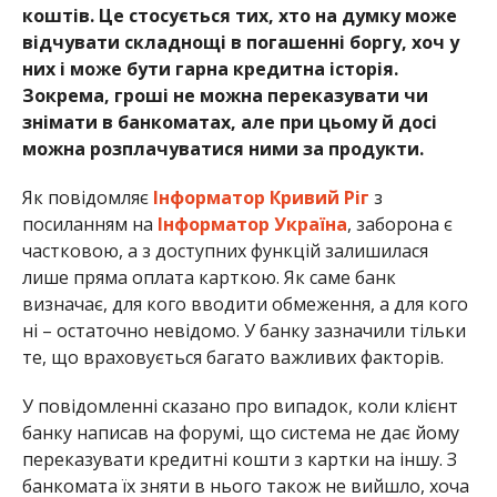
коштів. Це стосується тих, хто на думку може
відчувати складнощі в погашенні боргу, хоч у
них і може бути гарна кредитна історія.
Зокрема, гроші не можна переказувати чи
знімати в банкоматах, але при цьому й досі
можна розплачуватися ними за продукти.
Як повідомляє
Інформатор Кривий Ріг
з
посиланням на
Інформатор Україна
, заборона є
частковою, а з доступних функцій залишилася
лише пряма оплата карткою. Як саме банк
визначає, для кого вводити обмеження, а для кого
ні – остаточно невідомо. У банку зазначили тільки
те, що враховується багато важливих факторів.
У повідомленні сказано про випадок, коли клієнт
банку написав на форумі, що система не дає йому
переказувати кредитні кошти з картки на іншу. З
банкомата їх зняти в нього також не вийшло, хоча