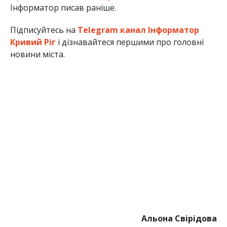
Інформатор писав раніше.
Підписуйтесь на
Telegram канал Інформатор
Кривий Ріг
і дізнавайтеся першими про головні
новини міста.
Альона Свірідова