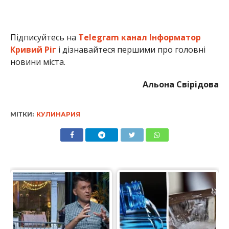
Підписуйтесь на
Telegram канал Інформатор
Кривий Ріг
і дізнавайтеся першими про головні
новини міста.
Альона Свірідова
МІТКИ:
КУЛИНАРИЯ