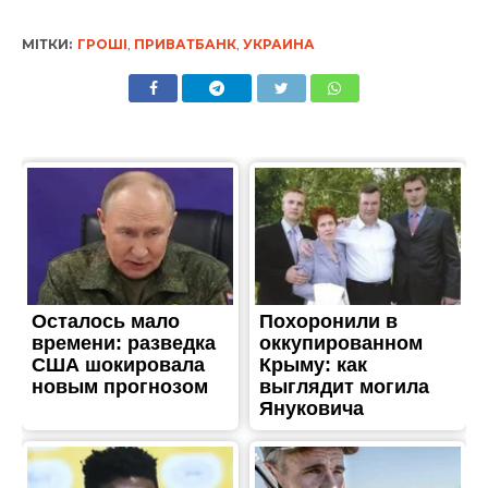
МІТКИ:
ГРОШІ
,
ПРИВАТБАНК
,
УКРАИНА