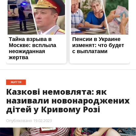
ЖИТТЯ
Казкові немовлята: як
називали новонароджених
дітей у Кривому Розі
Опубліковано
19.02.2023