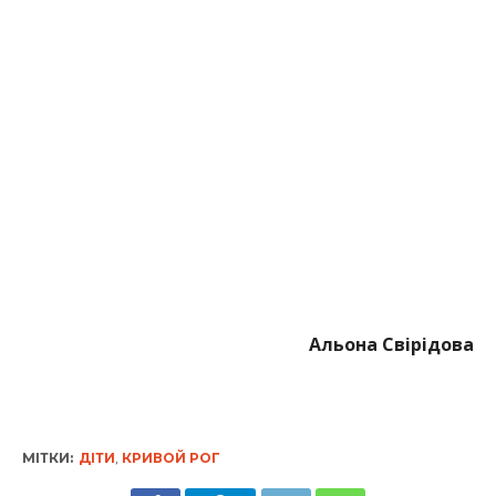
Альона Свірідова
МІТКИ:
ДІТИ
,
КРИВОЙ РОГ