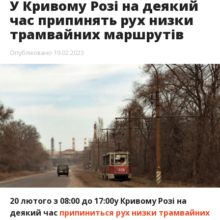
У Кривому Розі на деякий
час припинять рух низки
трамвайних маршрутів
Опубліковано
19.02.2023
20 лютого з 08:00 до 17:00у Кривому Розі на
деякий час
припиниться рух низки трамвайних