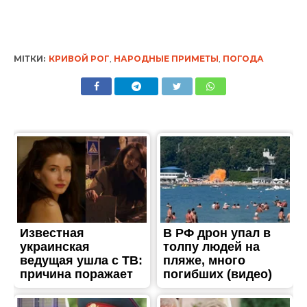
МІТКИ:
КРИВОЙ РОГ
,
НАРОДНЫЕ ПРИМЕТЫ
,
ПОГОДА