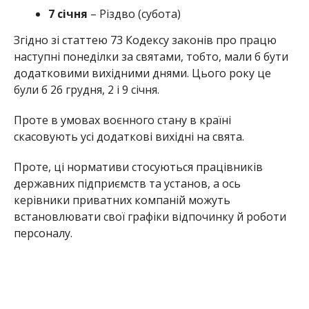
7 січня
– Різдво (субота)
Згідно зі статтею 73 Кодексу законів про працю
наступні понеділки за святами, тобто, мали б бути
додатковими вихідними днями. Цього року це
були б 26 грудня, 2 і 9 січня.
Проте в умовах воєнного стану в країні
скасовують усі додаткові вихідні на свята.
Проте, ці нормативи стосуються працівників
державних підприємств та установ, а ось
керівники приватних компаній можуть
встановлювати свої графіки відпочинку й роботи
персоналу.