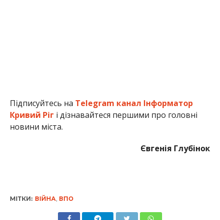
Підписуйтесь на
Telegram канал Інформатор
Кривий Ріг
і дізнавайтеся першими про головні
новини міста.
Євгенія Глубінок
МІТКИ:
ВІЙНА
,
ВПО