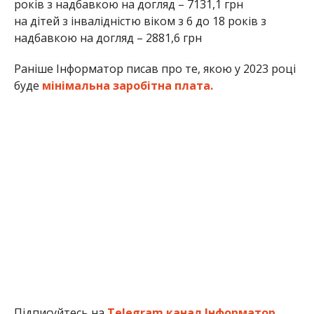
років з надбавкою на догляд – 7131,1 грн
на дітей з інвалідністю віком з 6 до 18 років з
надбавкою на догляд – 2881,6 грн
Раніше Інформатор писав про те, якою у 2023 році
буде
мінімальна заробітна плата.
Підписуйтесь на
Telegram канал Інформатор