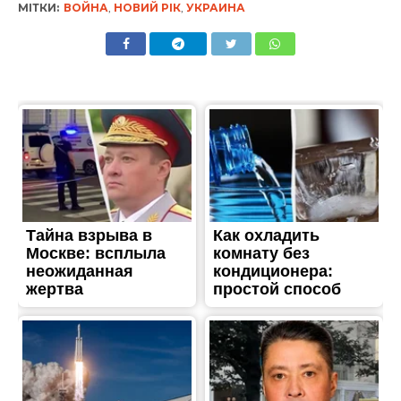
МІТКИ:
ВОЙНА
,
НОВИЙ РІК
,
УКРАИНА