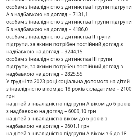
особам з інвалідністю з дитинства І групи підгрупи
А з надбавкою на догляд – 7131,1
особам з інвалідністю з дитинства І групи підгрупи
Б з надбавкою на догляд – 4186,0
особам з інвалідністю з дитинства ІІ групи
підгрупи, за якими потрібен постійний догляд з
надбавкою на догляд – 3244,15
особам з інвалідністю з дитинства ІІІ групи
підгрупи, за якими потрібен постійний догляд з
надбавкою на догляд – 2825,55
У грудні та 2023 році соціальна допомога на дітей
з інвалідністю віком до 18 років складатиме – 2100
грн
на дітей з інвалідністю підгрупи А віком до 6 років
з надбавкою на догляд – 6009,10 грн
на дітей з інвалідністю віком до 6 років з
надбавкою на догляд – 2601,1 грн
на дітей з інвалідністю підгрупи А віком з 6 до 18