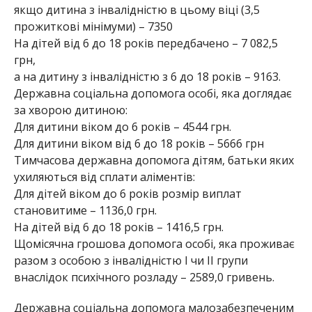
якщо дитина з інвалідністю в цьому віці (3,5
прожиткові мінімуми) – 7350
На дітей від 6 до 18 років передбачено – 7 082,5
грн,
а на дитину з інвалідністю з 6 до 18 років – 9163.
Державна соціальна допомога особі, яка доглядає
за хворою дитиною:
Для дитини віком до 6 років – 4544 грн.
Для дитини віком від 6 до 18 років – 5666 грн
Тимчасова державна допомога дітям, батьки яких
ухиляються від сплати аліментів:
Для дітей віком до 6 років розмір виплат
становитиме – 1136,0 грн.
На дітей від 6 до 18 років – 1416,5 грн.
Щомісячна грошова допомога особі, яка проживає
разом з особою з інвалідністю I чи II групи
внаслідок психічного розладу – 2589,0 гривень.
Державна соціальна допомога малозабезпеченим