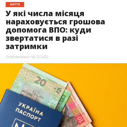
ЖИТТЯ
У які числа місяця
нараховується грошова
допомога ВПО: куди
звертатися в разі
затримки
Опубліковано
06.12.2022