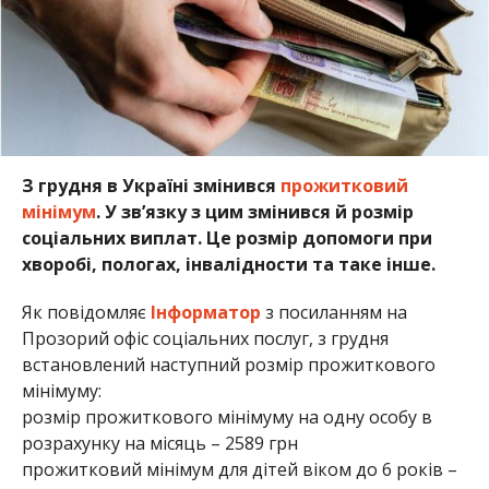
З грудня в Україні змінився
прожитковий
мінімум
. У зв’язку з цим змінився й розмір
соціальних виплат. Це розмір допомоги при
хворобі, пологах, інвалідности та таке інше.
Як повідомляє
Інформатор
з посиланням на
Прозорий офіс соціальних послуг, з грудня
встановлений наступний розмір прожиткового
мінімуму:
розмір прожиткового мінімуму на одну особу в
розрахунку на місяць – 2589 грн
прожитковий мінімум для дітей віком до 6 років –