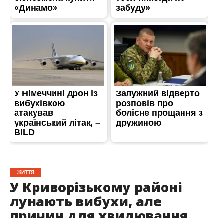
ЖИТТЯ
У Криворізькому районі
лунають вибухи, але
причин для хвилювання