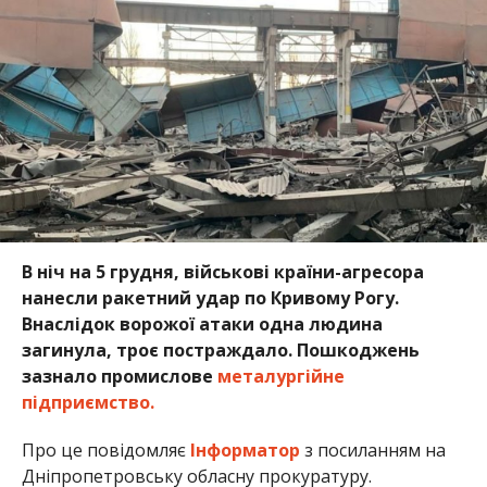
В ніч на 5 грудня, військові країни-агресора
нанесли ракетний удар по Кривому Рогу.
Внаслідок ворожої атаки одна людина
загинула, троє постраждало. Пошкоджень
зазнало промислове
металургійне
підприємство.
Про це повідомляє
Інформатор
з посиланням на
Дніпропетровську обласну прокуратуру.