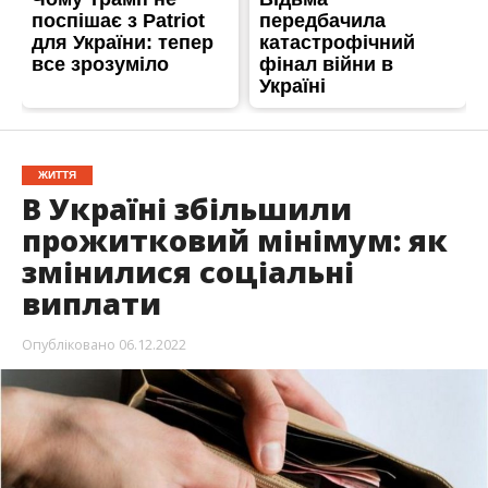
ЖИТТЯ
В Україні збільшили
прожитковий мінімум: як
змінилися соціальні
виплати
Опубліковано
06.12.2022