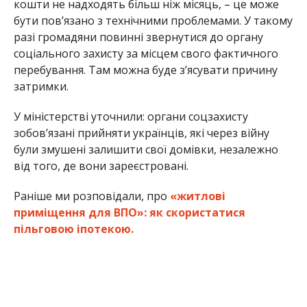
кошти не надходять більш ніж місяць, – це може
бути пов’язано з технічними проблемами. У такому
разі громадяни повинні звернутися до органу
соціального захисту за місцем свого фактичного
перебування. Там можна буде з’ясувати причину
затримки.
У міністерстві уточнили: органи соцзахисту
зобов’язані прийняти українців, які через війну
були змушені залишити свої домівки, незалежно
від того, де вони зареєстровані.
Раніше ми розповідали, про
«житлові
приміщення для ВПО»: як скористатися
пільговою іпотекою.