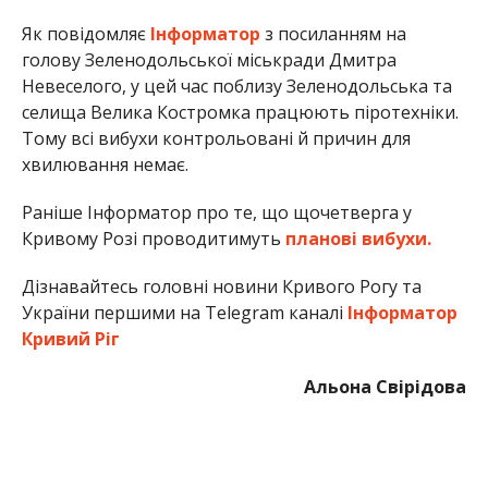
Як повідомляє
Інформатор
з посиланням на
голову Зеленодольської міськради Дмитра
Невеселого, у цей час поблизу Зеленодольська та
селища Велика Костромка працюють піротехніки.
Тому всі вибухи контрольовані й причин для
хвилювання немає.
Раніше Інформатор про те, що щочетверга у
Кривому Розі проводитимуть
планові вибухи.
Дізнавайтесь головні новини Кривого Рогу та
України першими на Telegram каналі
Інформатор
Кривий Ріг
Альона Свірідова