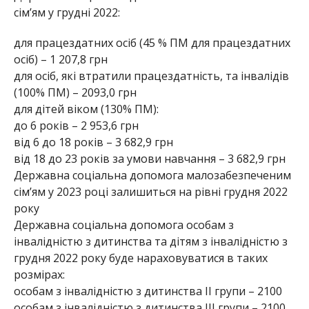
сім’ям у грудні 2022:
для працездатних осіб (45 % ПМ для працездатних
осіб) – 1 207,8 грн
для осіб, які втратили працездатність, та інвалідів
(100% ПМ) – 2093,0 грн
для дітей віком (130% ПМ):
до 6 років – 2 953,6 грн
від 6 до 18 років – 3 682,9 грн
від 18 до 23 років за умови навчання – 3 682,9 грн
Державна соціальна допомога малозабезпеченим
сім’ям у 2023 році залишиться на рівні грудня 2022
року
Державна соціальна допомога особам з
інвалідністю з дитинства та дітям з інвалідністю з
грудня 2022 року буде нараховуватися в таких
розмірах:
особам з інвалідністю з дитинства II групи – 2100
особам з інвалідністю з дитинства III групи – 2100