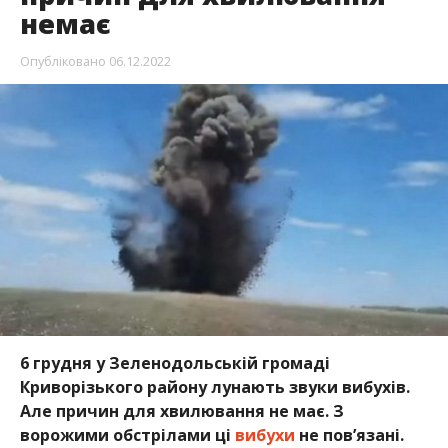
немає
Опубліковано
06.12.2022
6 грудня у Зеленодольській громаді
Криворізького району лунають звуки вибухів.
Але причин для хвилювання не має. З
ворожими обстрілами ці
вибухи
не пов’язані.