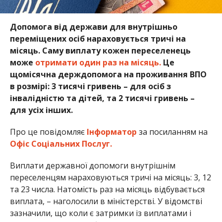
Допомога від держави для внутрішньо
переміщених осіб нараховується тричі на
місяць. Саму виплату кожен переселенець
може
отримати один раз на місяць.
Це
щомісячна держдопомога на проживання ВПО
в розмірі: 3 тисячі гривень – для осіб з
інвалідністю та дітей, та 2 тисячі гривень –
для усіх інших.
Про це повідомляє
Інформатор
за посиланням на
Офіс Соціальних Послуг.
Виплати державної допомоги внутрішнім
переселенцям нараховуються тричі на місяць: 3, 12
та 23 числа. Натомість раз на місяць відбувається
виплата, – наголосили в міністерстві. У відомстві
зазначили, що коли є затримки із виплатами і