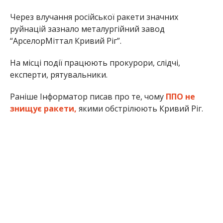
Через влучання російської ракети значних
руйнацій зазнало металургійний завод
“АрселорМіттал Кривий Ріг”.
На місці події працюють прокурори, слідчі,
експерти, рятувальники.
Раніше Інформатор писав про те, чому
ППО не
знищує ракети,
якими обстрілюють Кривий Ріг.