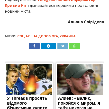
Кривий Ріг
і дізнавайтеся першими про головні
новини міста.
Альона Свірідова
МІТКИ:
СОЦІАЛЬНА ДОПОМОГА
,
УКРАИНА