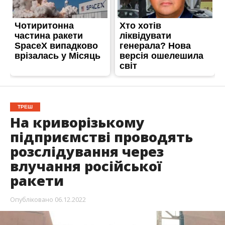
ТРЕШ
На криворізькому
підприємстві проводять
розслідування через
влучання російської
ракети
Опубліковано
06.12.2022