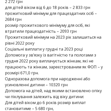
2 272 грн
для дітей віком від 6 до 18 років – 2 833 грн
прожитковий мінімум для працездатних осіб –
2684 грн
розмір прожиткового мінімуму для осіб, які
втратили працездатність – 2093 грн
Прожитковий мінімум на 2023 рік залишиться на
рівні 2022 року
Соціальні виплати у грудні та 2023 році
Допомога у зв’язку із вагітністю та пологами з
грудня 2022 року виплачується жінкам, які не
працюють та жінкам, зареєстрованим як ФОП – у
розмірі 671,0 грн.
Одноразова допомога при народженні або
усиновленні дитини – 10320 грн
Допомога на дітей, над якими встановлено опіку
чи піклування залежить від віку дитини:
Для дітей віком до 6 років розмір виплат
становитиме – 5 680 грн,