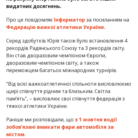
видатних досягнень.
Про це повідомляє
Інформатор
за посиланням на
Федерацію важкої атлетики України.
Серед здобутків Юрія також було встановлення 4
рекордів Радянського Союзу та 3 рекордів світу.
Він став дворазовим чемпіоном Європи,
дворазовим чемпіоном світу, а також
переможцем багатьох міжнародних турнірів.
“Від всієї важкоатлетичної спільноти висловлюємо
щирі співчуття рідним та близьким. Світла
пам’ять”, – висловлює свої співчуття федерація з
тяжкої атлетики України.
Раніше ми розповідали, що
з 1 жовтня водії
зобов’язані вмикати фари автомобіля за
містом.