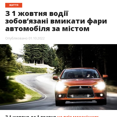
ЖИТТЯ
З 1 жовтня водії
зобов’язані вмикати фари
автомобіля за містом
Опубліковано
01.10.2022