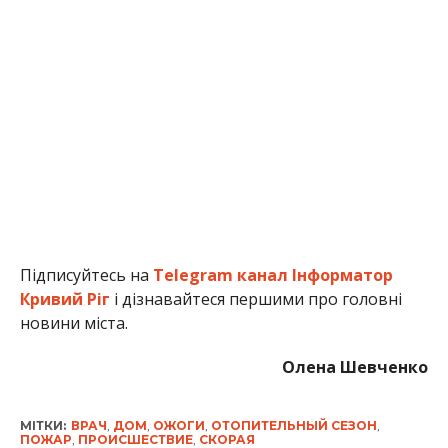
Підписуйтесь на
Telegram канал Інформатор
Кривий Ріг
і дізнавайтеся першими про головні
новини міста.
Олена Шевченко
МІТКИ:
ВРАЧ
,
ДОМ
,
ОЖОГИ
,
ОТОПИТЕЛЬНЫЙ СЕЗОН
,
ПОЖАР
,
ПРОИСШЕСТВИЕ
,
СКОРАЯ