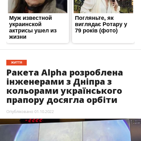
ЖИТТЯ
Ракета Alpha розроблена
інженерами з Дніпра з
кольорами українського
прапору досягла орбіти
Опубліковано
01.10.2022