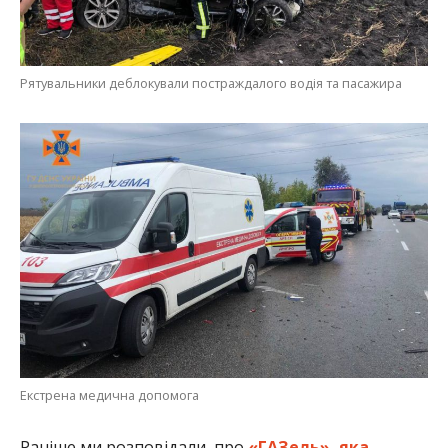
Рятувальники деблокували постраждалого водія та пасажира
Екстрена медична допомога
Раніше ми розповідали, про
«ГАЗель», яка