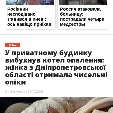
ТРЕШ
У приватному будинку
вибухнув котел опалення:
жінка з Дніпропетровської
області отримала чисельні
опіки
Опубліковано
01.10.2022