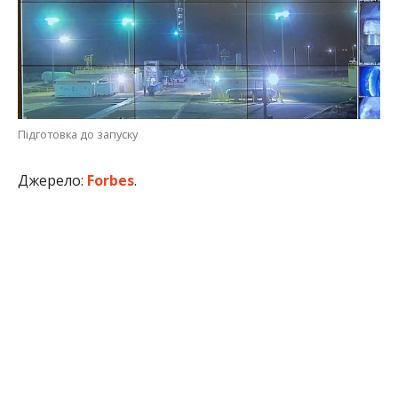
Підготовка до запуску
Джерело:
Forbes
.