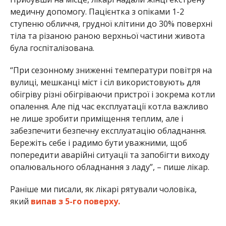
медичну допомогу. Пацієнтка з опіками 1-2
ступеню обличчя, грудної клітини до 30% поверхні
тіла та різаною раною верхньої частини живота
була госпіталізована.
“При сезонному зниженні температури повітря на
вулиці, мешканці міст і сіл використовують для
обігріву різні обігріваючи пристрої і зокрема котли
опалення. Але під час експлуатації котла важливо
не лише зробити приміщення теплим, але і
забезпечити безпечну експлуатацію обладнання.
Бережіть себе і радимо бути уважними, щоб
попередити аварійні ситуації та запобігти виходу
опалювального обладнання з ладу”, – пише лікар.
Раніше ми писали, як лікарі рятували чоловіка,
який
випав з 5-го поверху.