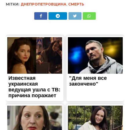
МІТКИ:
ДНЕПРОПЕТРОВЩИНА
,
СМЕРТЬ