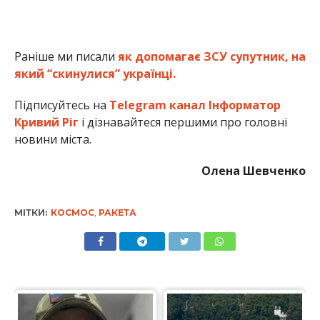
Раніше ми писали
як допомагає ЗСУ супутник, на
який “скинулися” українці.
Підписуйтесь на
Telegram канал Інформатор
Кривий Ріг
і дізнавайтеся першими про головні
новини міста.
Олена Шевченко
МІТКИ:
КОСМОС
,
РАКЕТА