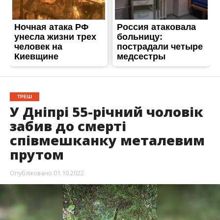
ТРЕШ
У Дніпрі 55-річний чоловік
забив до смерті
співмешканку металевим
прутом
Опубліковано
01.10.2022