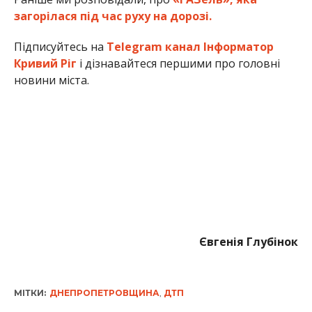
загорілася під час руху на дорозі.
Підписуйтесь на
Telegram канал Інформатор
Кривий Ріг
і дізнавайтеся першими про головні
новини міста.
Євгенія Глубінок
МІТКИ:
ДНЕПРОПЕТРОВЩИНА
,
ДТП