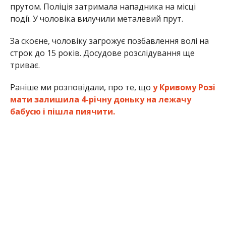
прутом. Поліція затримала нападника на місці
події. У чоловіка вилучили металевий прут.
За скоєне, чоловіку загрожує позбавлення волі на
строк до 15 років. Досудове розслідування ще
триває.
Раніше ми розповідали, про те, що
у Кривому Розі
мати залишила 4-річну доньку на лежачу
бабусю і пішла пиячити.