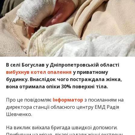
В селі Богуслав у Дніпропетровській області
вибухнув котел опалення
у приватному
будинку. Внаслідок чого постраждала жінка,
вона отримала опіки 30% поверхні тіла.
Про це повідомляє
Інформатор
з посиланням на
директора станції обласного центру ЕМД Радія
Шевченко.
На виклик виїхала бригада швидкої допомоги.
Прибувши на місце, лікарі надали жінці екстрену