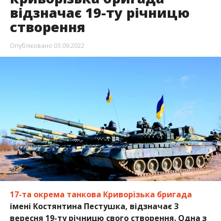
відзначає 19-ту річницю
створення
Опубліковано
03.09.2022
17-та окрема танкова Криворізька бригада
імені Костянтина Пестушка, відзначає 3
вересня 19-ту річницю свого створення. Одна з