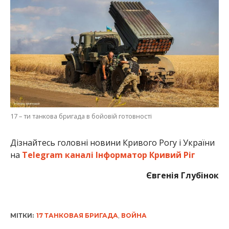
17 – ти танкова бригада в бойовій готовності
Дізнайтесь головні новини Кривого Рогу і України
на
Telegram каналі Інформатор Кривий Ріг
Євгенія Глубінок
МІТКИ:
17 ТАНКОВАЯ БРИГАДА
,
ВОЙНА