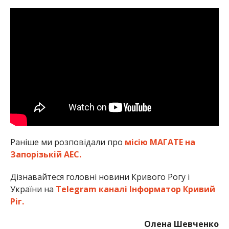
Раніше ми розповідали про
місію МАГАТЕ на
Запорізькій АЕС.
Дізнавайтеся головні новини Кривого Рогу і
України на
Telegram каналі Інформатор Кривий
Ріг.
Олена Шевченко