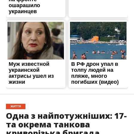
ЖИТТЯ
Одна з найпотужніших: 17-
та окрема танкова
криворізька бригада