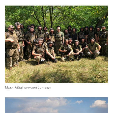
Мужні бійці танкової бригади