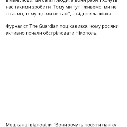
вільні люди, ми багаті люди, а вони раби. І хочуть
нас такими зробити. Тому ми тут і живемо, ми не
тікаємо, тому що ми не такі”, – відповіла жінка.
Журналіст The Guardian поцікавився, чому росіяни
активно почали обстрілювати Нікополь.
Мешканці відповіли: “Вони хочуть посіяти паніку