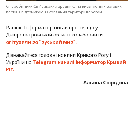
Співробітники СБУ викрили зрадника на висвітленні чергових
постів з підтримкою захоплення території ворогом
Раніше Інформатор писав про те, що у
Дніпропетровській області колаборанти
агітували за “руський мир”.
Дізнавайтеся головні новини Кривого Рогу і
України на
Telegram каналі Інформатор Кривий
Ріг.
Альона Свірідова