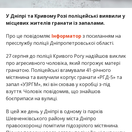
У Дніпрі та Кривому Розі поліцейські виявили у
місцевих жителів гранати із запалами.
Про це повідомляє
Інформатор
з посиланням на
пресслужбу поліції Дніпропетровської області.
27 серпня до поліції Кривого Рогу надійшов виклик
про агресивного чоловіка, який погрожує матері
гранатою. Поліцейські вгамували 41-річного
містянина та вилучили корпус гранати «РГД-5» та
запал «УЗРГМ», які він сховав у коробці з-під
взуття. Чоловік повідомив, що знайшов
боєприпаси на вулиці.
В цей же день у Дніпрі в одному із парків
Шевченківського району міста Дніпро
правоохоронці помітили підозрілого містянина.