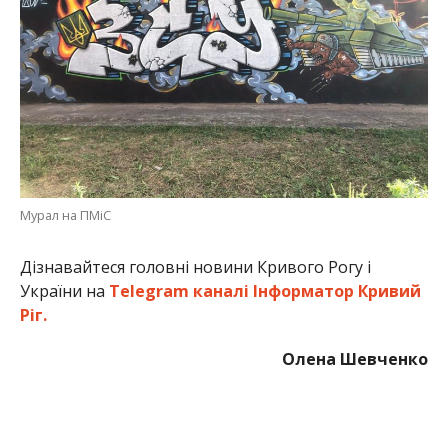
Мурал на ПМіС
Дізнавайтеся головні новини Кривого Рогу і
України на
Telegram каналі Інформатор Кривий
Ріг.
Олена Шевченко