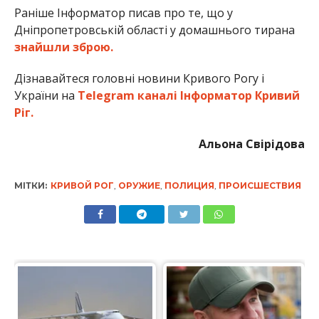
Раніше Інформатор писав про те, що у
Дніпропетровській області у домашнього тирана
знайшли зброю.
Дізнавайтеся головні новини Кривого Рогу і
України на
Telegram каналі Інформатор Кривий
Ріг.
Альона Свірідова
МІТКИ:
КРИВОЙ РОГ
,
ОРУЖИЕ
,
ПОЛИЦИЯ
,
ПРОИСШЕСТВИЯ