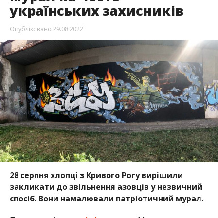
українських захисників
Опубліковано
29.08.2022
28 серпня хлопці з Кривого Рогу вирішили
закликати до звільнення азовців у незвичний
спосіб. Вони намалювали патріотичний мурал.