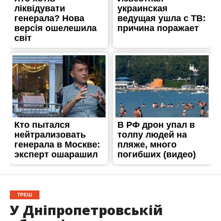
ТРЕШ
У Дніпропетровській