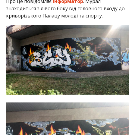
Про це повідомляє
Інформатор
. Мурал
знаходиться з лівого боку від головного входу до
криворізького Палацу молоді та спорту.