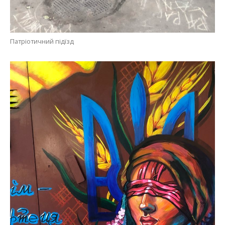
Патріотичний підїзд