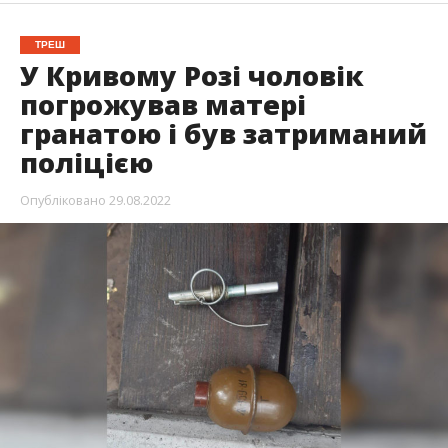
ТРЕШ
У Кривому Розі чоловік
погрожував матері
гранатою і був затриманий
поліцією
Опубліковано
29.08.2022