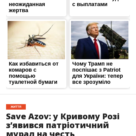
ЖИТТЯ
Save Azov: у Кривому Розі
з’явився патріотичний
мурал на честь