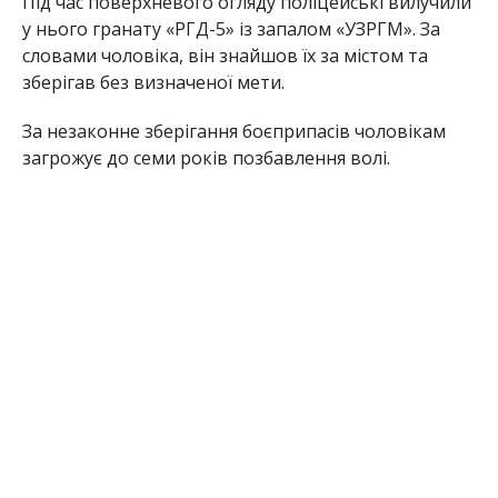
Під час поверхневого огляду поліцейські вилучили
у нього гранату «РГД-5» із запалом «УЗРГМ». За
словами чоловіка, він знайшов їх за містом та
зберігав без визначеної мети.
За незаконне зберігання боєприпасів чоловікам
загрожує до семи років позбавлення волі.