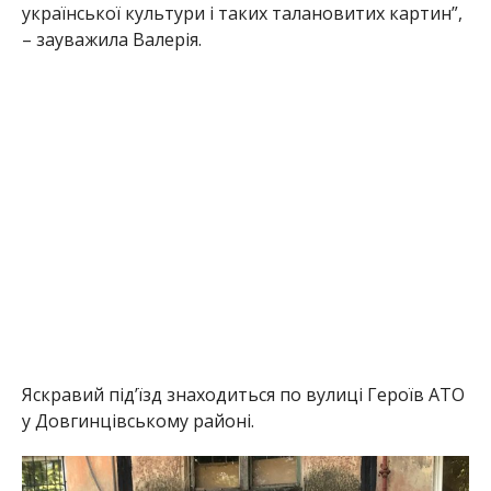
української культури і таких талановитих картин”,
– зауважила Валерія.
Яскравий під’їзд знаходиться по вулиці Героїв АТО
у Довгинцівському районі.