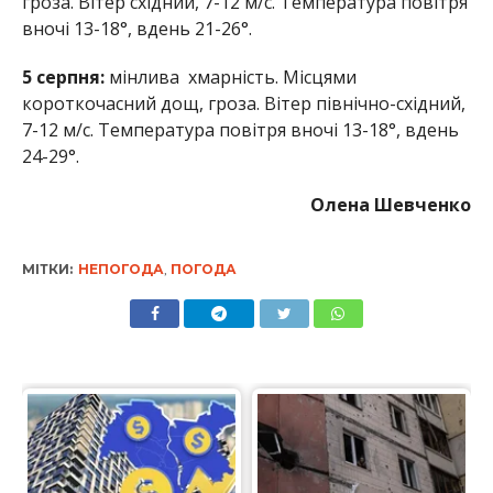
гроза. Вітер східний, 7-12 м/с. Температура повітря
вночі 13-18°, вдень 21-26°.
5 серпня:
мінлива хмарність. Місцями
короткочасний дощ, гроза. Вітер північно-східний,
7-12 м/с. Температура повітря вночі 13-18°, вдень
24-29°.
Олена Шевченко
МІТКИ:
НЕПОГОДА
,
ПОГОДА