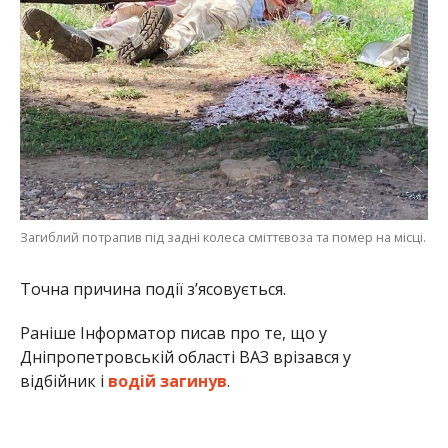
Загиблий потрапив під задні колеса сміттєвоза та помер на місці.
Точна причина події з’ясовується.
Раніше Інформатор писав про те, що у
Дніпропетровській області ВАЗ врізався у
відбійник і
водій загинув
.