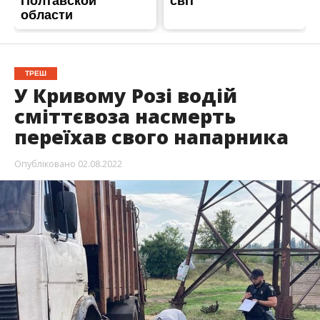
ТРЕШ
У Кривому Розі водій
сміттєвоза насмерть
переїхав свого напарника
Опубліковано
02.08.2022