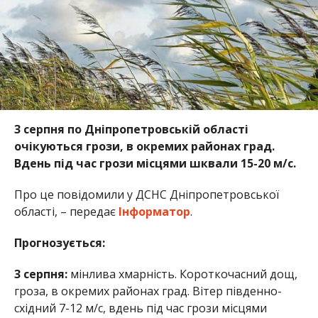
3 серпня по Дніпропетровській області
очікуються грози, в окремих районах град.
Вдень під час грози місцями шквали 15-20 м/с.
Про це повідомили у ДСНС Дніпропетровської
області, – передає
Інформатор
.
Прогнозується:
3 серпня:
мінлива хмарність. Короткочасний дощ,
гроза, в окремих районах град. Вітер південно-
східний 7-12 м/с, вдень під час грози місцями