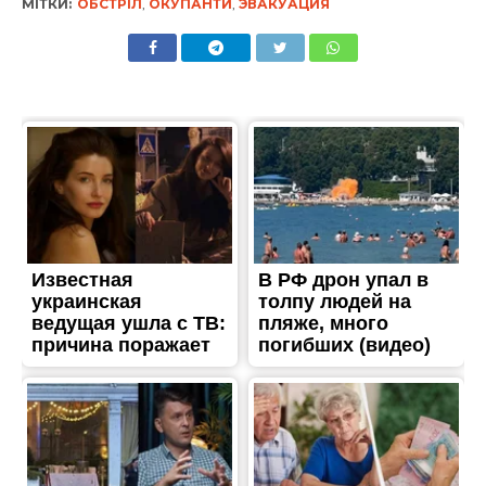
МІТКИ:
ОБСТРІЛ
,
ОКУПАНТИ
,
ЭВАКУАЦИЯ