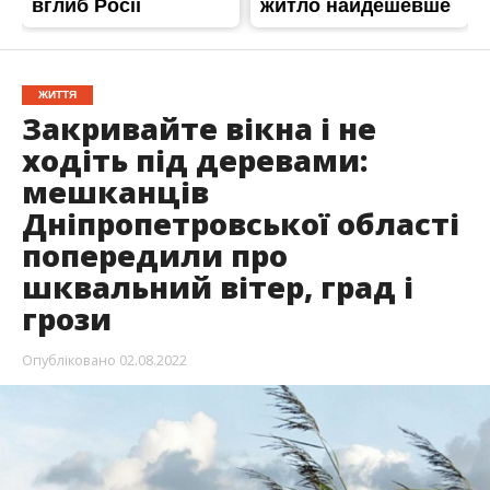
ЖИТТЯ
Закривайте вікна і не
ходіть під деревами:
мешканців
Дніпропетровської області
попередили про
шквальний вітер, град і
грози
Опубліковано
02.08.2022