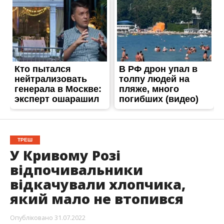
ТРЕШ
У Кривому Розі
відпочивальники
відкачували хлопчика,
який мало не втопився
Опубліковано
31.07.2022