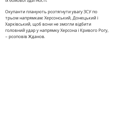
їх бойової здатності.
Окупанти планують розтягнути увагу ЗСУ по
трьом напрямкам: Херсонський, Донецький і
Харківський, щоб вони не змогли відбити
головний удар у напрямку Херсона і Кривого Рогу,
– розповів Жданов.