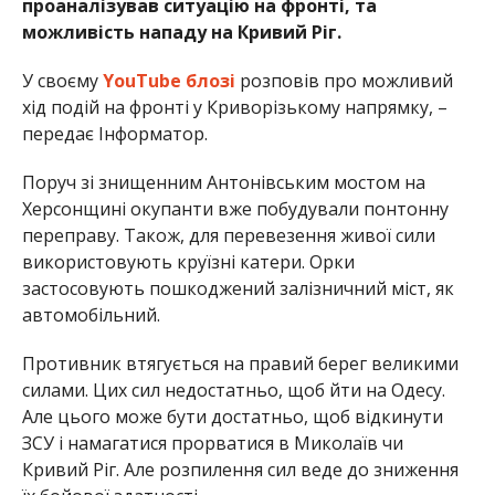
проаналізував ситуацію на фронті, та
можливість нападу на Кривий Ріг.
У своєму
YouTube блозі
розповів про можливий
хід подій на фронті у Криворізькому напрямку, –
передає Інформатор.
Поруч зі знищенним Антонівським мостом на
Херсонщині окупанти вже побудували понтонну
переправу. Також, для перевезення живої сили
використовують круїзні катери. Орки
застосовують пошкоджений залізничний міст, як
автомобільний.
Противник втягується на правий берег великими
силами. Цих сил недостатньо, щоб йти на Одесу.
Але цього може бути достатньо, щоб відкинути
ЗСУ і намагатися прорватися в Миколаїв чи
Кривий Ріг. Але розпилення сил веде до зниження