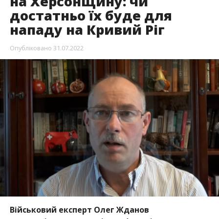
на Херсонщину: чи
достатньо їх буде для
нападу на Кривий Ріг
Опубліковано
31.07.2022
Військовий експерт Олег Жданов