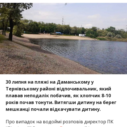
30 липня на пляжі на Даманському у
Тернівському районі відпочивальник, який
плавав неподалік побачив, як хлопчик 8-10
років почав тонути. Витягши дитину на берег
мешканці почали відкачувати дитину.
Про випадок на водоймі розповів директор ПК