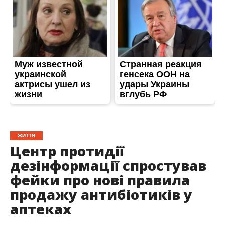
ЖИТТЯ
Центр протидії
дезінформації спростував
фейки про нові правила
продажу антибіотиків у
аптеках