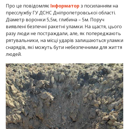
Про це повідомляє
Інформатор
з посиланням на
пресслужбу ГУ ДСНС Дніпропетровської області.
Діаметр воронки 5,5м, глибина – 5м. Поруч
виявлені безпечні ракетні уламки. На щастя, цього
разу люди не постраждали, але, як попереджають
рятувальники, на місці ударів залишаються уламки
снарядів, які можуть бути небезпечними для життя
людей.