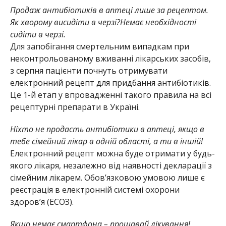
Продаж антибіотиків в аптеці лише за рецептом.
Як хворому висидіти в черзі?Немає необхідності
сидіти в черзі.
Для запобігання смертельним випадкам при
неконтрольованому вживанні лікарських засобів,
з серпня пацієнти почнуть отримувати
електронний рецепт для придбання антибіотиків.
Це 1-й етап у впровадженні такого правила на всі
рецептурні препарати в Україні.
Ніхто не продасть антибіотики в аптеці, якщо в
тебе сімейний лікар в одній області, а ти в іншій!
Електронний рецепт можна буде отримати у будь-
якого лікаря, незалежно від наявності декларації з
сімейним лікарем. Обов’язковою умовою лише є
реєстрація в електронній системі охорони
здоров’я (ЕСОЗ).
Якщо немає смартфона – прощавай лікування!