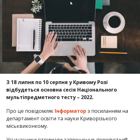
З 18 липня по 10 серпня у Кривому Розі
відбудеться основна сесія Національного
мультіпредметного тесту – 2022.
Про це повідомляє
Інформатор
з посиланням на
департамент освіти та науки Криворізького
міськвиконкому.
Усі учасники отримали запрошення-перепустки!!!