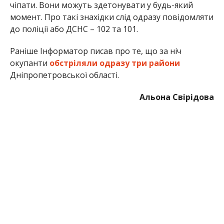
чіпати. Вони можуть здетонувати у будь-який
момент. Про такі знахідки слід одразу повідомляти
до поліції або ДСНС – 102 та 101.
Раніше Інформатор писав про те, що за ніч
окупанти
обстріляли одразу три райони
Дніпропетровської області.
Альона Свірідова