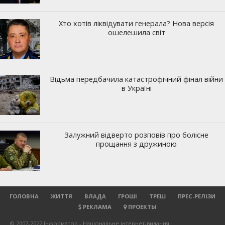
ГОЛОВНА
ЖИТТЯ
ВЛАДА
ГРОШІ
ТРЕШ
ПРЕС-РЕЛІЗИ
РЕКЛАМА
ПРОЕКТЫ
© 2007-2022 Інформатор - Національне інтернет-видання.