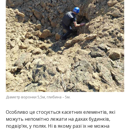
Діаметр воронки 5,5м, глибина – 5м.
Особливо це стосується касетних елементів, які
можуть непомітно лежати на дахах будинків,
подвір’ях, у полях. Ні в якому разі їх не можна