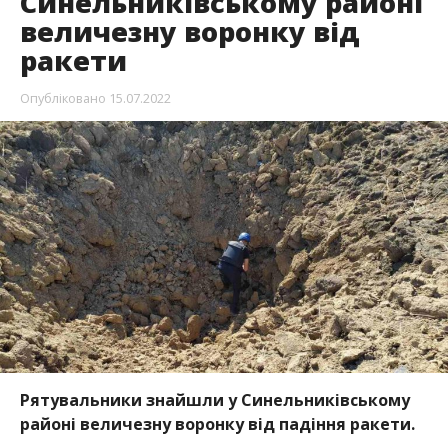
Синельниківському районі
величезну воронку від
ракети
Опубліковано
15.07.2022
Рятувальники знайшли у Синельниківському
районі величезну воронку від падіння ракети.