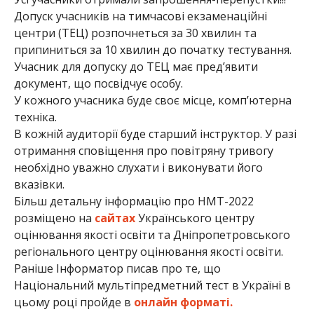
Допуск учасників на тимчасові екзаменаційні
центри (ТЕЦ) розпочнеться за 30 хвилин та
припиниться за 10 хвилин до початку тестування.
Учасник для допуску до ТЕЦ має пред’явити
документ, що посвідчує особу.
У кожного учасника буде своє місце, комп’ютерна
техніка.
В кожній аудиторії буде старший інструктор. У разі
отримання сповіщення про повітряну тривогу
необхідно уважно слухати і виконувати його
вказівки.
Більш детальну інформацію про НМТ-2022
розміщено на
сайтах
Українського центру
оцінювання якості освіти та Дніпропетровського
регіонального центру оцінювання якості освіти.
Раніше Інформатор писав про те, що
Національний мультіпредметний тест в Україні в
цьому році пройде в
онлайн форматі.