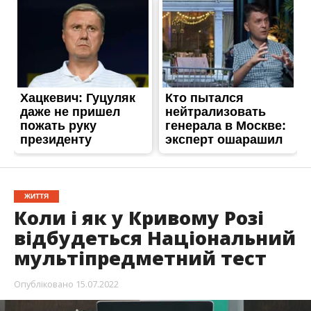
ЖИТТЯ
Коли і як у Кривому Розі
відбудеться Національний
мультіпредметний тест
Опубліковано
15.07.2022