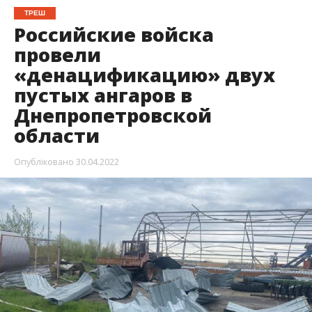
ТРЕШ
Российские войска
провели
«денацификацию» двух
пустых ангаров в
Днепропетровской
области
Опубліковано
30.04.2022