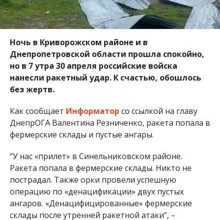
Ночь в Криворожском районе и в
Днепропетровской области прошла спокойно,
но в 7 утра 30 апреля российские войска
нанесли ракетный удар. К счастью, обошлось
без жертв.
Как сообщает
Информатор
со ссылкой на главу
ДнепрОГА Валентина Резниченко, ракета попала в
фермерские склады и пустые ангары.
“У нас «прилет» в Синельниковском районе.
Ракета попала в фермерские склады. Никто не
пострадал. Также орки провели успешную
операцию по «денацификации» двух пустых
ангаров. «Денацифицированные» фермерские
склады после утренней ракетной атаки”, –