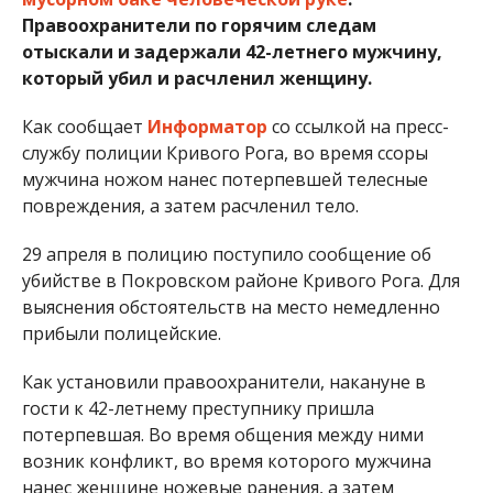
Правоохранители по горячим следам
отыскали и задержали 42-летнего мужчину,
который убил и расчленил женщину.
Как сообщает
Информатор
со ссылкой на пресс-
службу полиции Кривого Рога, во время ссоры
мужчина ножом нанес потерпевшей телесные
повреждения, а затем расчленил тело.
29 апреля в полицию поступило сообщение об
убийстве в Покровском районе Кривого Рога. Для
выяснения обстоятельств на место немедленно
прибыли полицейские.
Как установили правоохранители, накануне в
гости к 42-летнему преступнику пришла
потерпевшая. Во время общения между ними
возник конфликт, во время которого мужчина
нанес женщине ножевые ранения, а затем