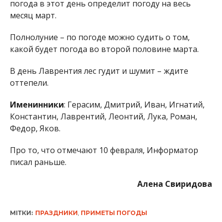
погода в этот день определит погоду на весь
месяц март.
Полнолуние – по погоде можно судить о том,
какой будет погода во второй половине марта.
В день Лаврентия лес гудит и шумит – ждите
оттепели.
Именинники
: Герасим, Дмитрий, Иван, Игнатий,
Константин, Лаврентий, Леонтий, Лука, Роман,
Федор, Яков.
Про то, что отмечают 10 февраля, Информатор
писал раньше.
Алена Свиридова
МІТКИ:
ПРАЗДНИКИ
,
ПРИМЕТЫ ПОГОДЫ