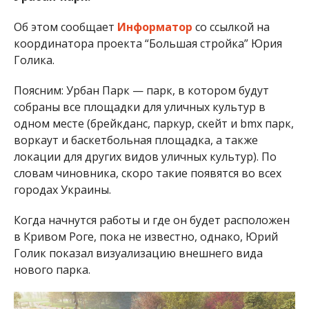
Об этом сообщает
Информатор
со ссылкой на
координатора проекта “Большая стройка” Юрия
Голика.
Поясним: Урбан Парк — парк, в котором будут
собраны все площадки для уличных культур в
одном месте (брейкданс, паркур, скейт и bmx парк,
воркаут и баскетбольная площадка, а также
локации для других видов уличных культур). По
словам чиновника, скоро такие появятся во всех
городах Украины.
Когда начнутся работы и где он будет расположен
в Кривом Роге, пока не известно, однако, Юрий
Голик показал визуализацию внешнего вида
нового парка.