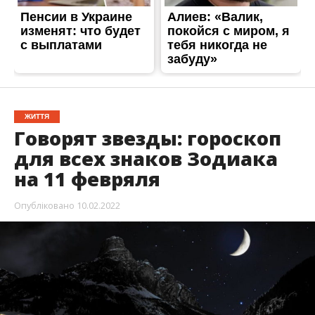
ЖИТТЯ
Говорят звезды: гороскоп
для всех знаков Зодиака
на 11 февряля
Опубліковано
10.02.2022