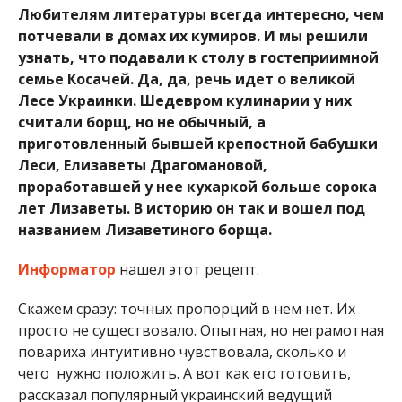
Любителям литературы всегда интересно, чем
потчевали в домах их кумиров. И мы решили
узнать, что подавали к столу в гостеприимной
семье Косачей. Да, да, речь идет о великой
Лесе Украинки. Шедевром кулинарии у них
считали борщ, но не обычный, а
приготовленный бывшей крепостной бабушки
Леси, Елизаветы Драгомановой,
проработавшей у нее кухаркой больше сорока
лет Лизаветы. В историю он так и вошел под
названием Лизаветиного борща.
Информатор
нашел этот рецепт.
Скажем сразу: точных пропорций в нем нет. Их
просто не существовало. Опытная, но неграмотная
повариха интуитивно чувствовала, сколько и
чего нужно положить. А вот как его готовить,
рассказал популярный украинский ведущий