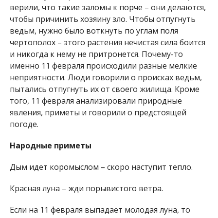
верили, что такие заломы к порче – они делаются,
чтобы причинить хозяину зло. Чтобы отпугнуть
ведьм, нужно было воткнуть по углам поля
чертополох – этого растения нечистая сила боится
и никогда к нему не притронется. Почему-то
именно 11 февраля происходили разные мелкие
неприятности. Люди говорили о происках ведьм,
пытались отпугнуть их от своего жилища. Кроме
того, 11 февраля анализировали природные
явления, приметы и говорили о предстоящей
погоде.
Народные приметы
Дым идет коромыслом – скоро наступит тепло.
Красная луна – жди порывистого ветра.
Если на 11 февраля выпадает молодая луна, то