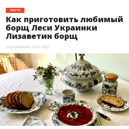
ЖИТТЯ
Как приготовить любимый
борщ Леси Украинки
Лизаветин борщ
Опубліковано
10.02.2022