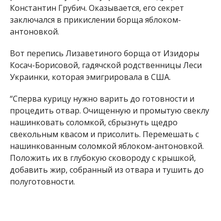
Константин Грубич. Оказывается, его секрет
заключался в прикислении борща яблоком-
антоновкой.
Вот перепись Лизаветиного борща от Изидоры
Косач-Борисовой, гадячской родственницы Леси
Украинки, которая эмигрировала в США.
“Сперва курицу нужно варить до готовности и
процедить отвар. Очищенную и промытую свеклу
нашинковать соломкой, сбрызнуть щедро
свекольным квасом и присолить. Перемешать с
нашинкованным соломкой яблоком-антоновкой.
Положить их в глубокую сковороду с крышкой,
добавить жир, собранный из отвара и тушить до
полуготовности.