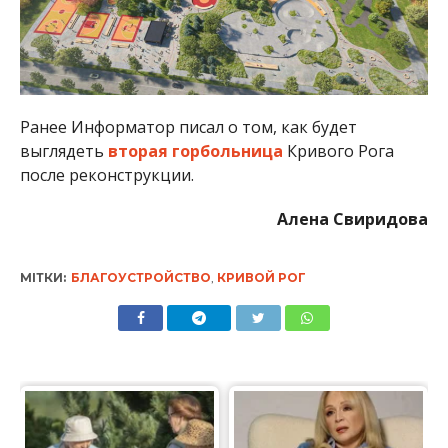
Ранее Информатор писал о том, как будет
выглядеть
вторая горбольница
Кривого Рога
после реконструкции.
Алена Свиридова
МІТКИ:
БЛАГОУСТРОЙСТВО
,
КРИВОЙ РОГ