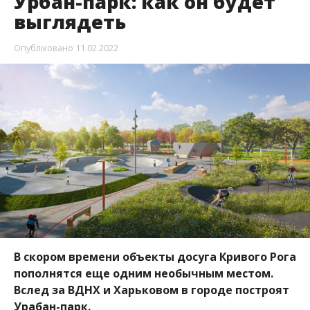
Урбан-парк: как он будет
выглядеть
Опубліковано
11.02.2022
В скором времени объекты досуга Кривого Рога
пополнятся еще одним необычным местом.
Вслед за ВДНХ и Харьковом в городе построят
Урабан-парк.