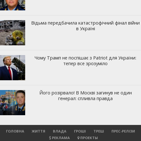
ГОЛОВНА
ЖИТТЯ
ВЛАДА
ГРОШІ
ТРЕШ
ПРЕС-РЕЛІЗИ
РЕКЛАМА
ПРОЕКТЫ