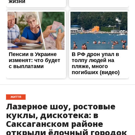
ЖИТТЯ
Лазерное шоу, ростовые
куклы, дискотека: в
Саксаганском районе
открыли ёлочный городок