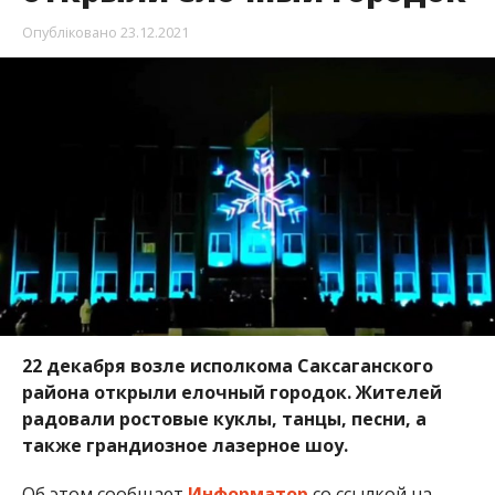
Опубліковано
23.12.2021
22 декабря возле исполкома Саксаганского
района открыли елочный городок. Жителей
радовали ростовые куклы, танцы, песни, а
также грандиозное лазерное шоу.
Об этом сообщает
Информатор
со ссылкой на