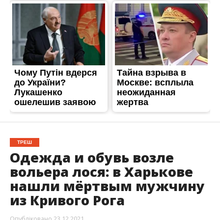
ТРЕШ
Одежда и обувь возле
вольера лося: в Харькове
нашли мёртвым мужчину
из Кривого Рога
Опубліковано
23.12.2021