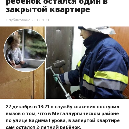
ребёнок остался один в
закрытой квартире
Опубліковано
23.12.2021
22 декабря в 13:21 в службу спасения поступил
вызов о том, что в Металлургическом районе
по улице Вадима Гурова, в запертой квартире
сам остался 2-летний ребёнок.