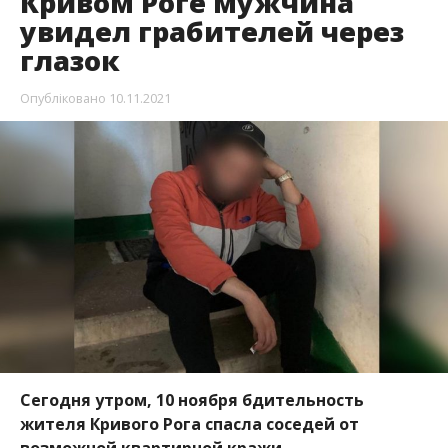
Кривом Роге мужчина
увидел грабителей через
глазок
Опубліковано
10.11.2021
Сегодня утром, 10 ноября бдительность
жителя Кривого Рога спасла соседей от
возможной квартирной кражи.