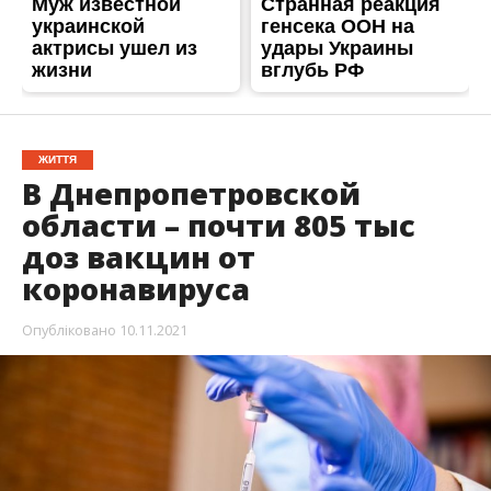
ЖИТТЯ
В Днепропетровской
области – почти 805 тыс
доз вакцин от
коронавируса
Опубліковано
10.11.2021