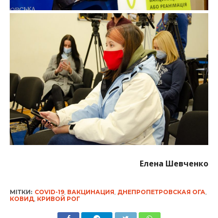
Елена Шевченко
МІТКИ:
COVID-19
,
ВАКЦИНАЦИЯ
,
ДНЕПРОПЕТРОВСКАЯ ОГА
,
КОВИД
,
КРИВОЙ РОГ