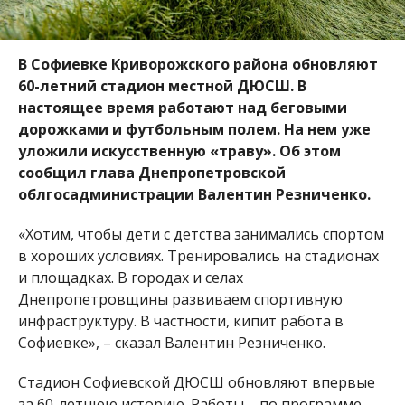
В Софиевке Криворожского района обновляют
60-летний стадион местной ДЮСШ. В
настоящее время работают над беговыми
дорожками и футбольным полем.
На нем уже
уложили искусственную «траву». Об этом
сообщил глава Днепропетровской
облгосадминистрации Валентин Резниченко.
«Хотим, чтобы дети с детства занимались спортом
в хороших условиях. Тренировались на стадионах
и площадках. В городах и селах
Днепропетровщины развиваем спортивную
инфраструктуру. В частности, кипит работа в
Софиевке», – сказал Валентин Резниченко.
Стадион Софиевской ДЮСШ обновляют впервые
за 60-летнюю историю. Работы – по программе