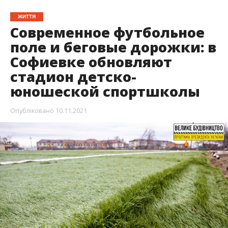
ЖИТТЯ
Современное футбольное
поле и беговые дорожки: в
Софиевке обновляют
стадион детско-
юношеской спортшколы
Опубліковано
10.11.2021