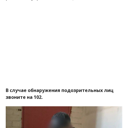
В случае обнаружения подозрительных лиц
звоните на 102.