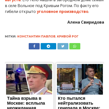
в селе Вольное под Кривым Рогом. По факту его
гибели открыто
уголовное производство
.
Алена Свиридова
МІТКИ:
КОНСТАНТИН ПАВЛОВ
,
КРИВОЙ РОГ