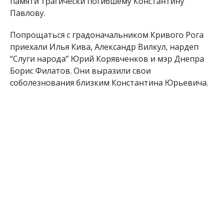
памяти трагически погибшему Константину
Павлову.
Попрощаться с градоначальником Кривого Рога
приехали Илья Кива, Александр Вилкул, нардеп
“Слуги народа” Юрий Корявченков и мэр Днепра
Борис Филатов. Они выразили свои
соболезнования близким Константина Юрьевича.