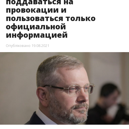
поддаваться на
провокации и
пользоваться только
официальной
информацией
Опубліковано
19.08.2021