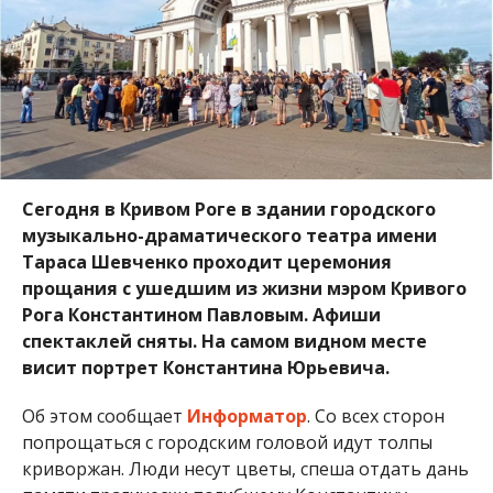
Сегодня в Кривом Роге в здании городского
музыкально-драматического театра имени
Тараса Шевченко проходит церемония
прощания с ушедшим из жизни мэром Кривого
Рога Константином Павловым. Афиши
спектаклей сняты. На самом видном месте
висит портрет Константина Юрьевича.
Об этом сообщает
Информатор
. Со всех сторон
попрощаться с городским головой идут толпы
криворжан. Люди несут цветы, спеша отдать дань