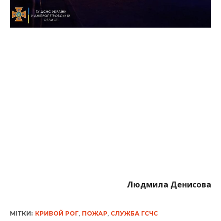
Людмила Денисова
МІТКИ:
КРИВОЙ РОГ
,
ПОЖАР
,
СЛУЖБА ГСЧС