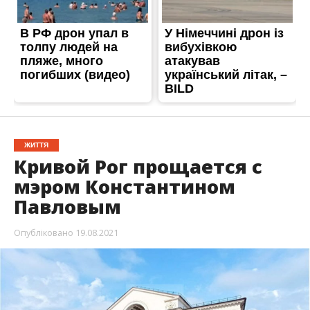
ЖИТТЯ
Кривой Рог прощается с
мэром Константином
Павловым
Опубліковано
19.08.2021