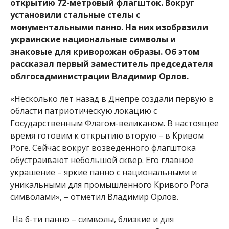
открытию 72-метровый флагшток. Вокруг
установили стальные стелы с
монументальными панно. На них изобразили
украинские национальные символы и
знаковые для криворожан образы. Об этом
рассказал первый заместитель председателя
облгосадминистрации Владимир Орлов.
«Несколько лет назад в Днепре создали первую в
области патриотическую локацию с
Государственным Флагом-великаном. В настоящее
время готовим к открытию вторую – в Кривом
Роге. Сейчас вокруг возведенного флагштока
обустраивают небольшой сквер. Его главное
украшение – яркие панно с национальными и
уникальными для промышленного Кривого Рога
символами», – отметил Владимир Орлов.
На 6-ти панно – символы, близкие и для