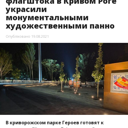
флагштока в Кривом Роге
украсили
монументальными
художественными панно
Опубліковано
19.08.2021
В криворожском парке Героев готовят к