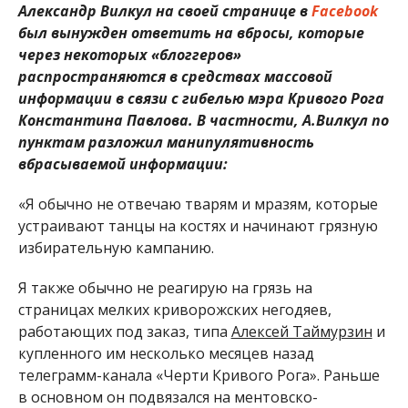
Александр Вилкул на своей странице в
Facebook
был вынужден ответить на вбросы, которые
через некоторых «блоггеров»
распространяются в средствах массовой
информации в связи с гибелью мэра Кривого Рога
Константина Павлова. В частности, А.Вилкул по
пунктам разложил манипулятивность
вбрасываемой информации:
«Я обычно не отвечаю тварям и мразям, которые
устраивают танцы на костях и начинают грязную
избирательную кампанию.
Я также обычно не реагирую на грязь на
страницах мелких криворожских негодяев,
работающих под заказ, типа
Алексей Таймурзин
и
купленного им несколько месяцев назад
телеграмм-канала «Черти Кривого Рога». Раньше
в основном он подвязался на ментовско-