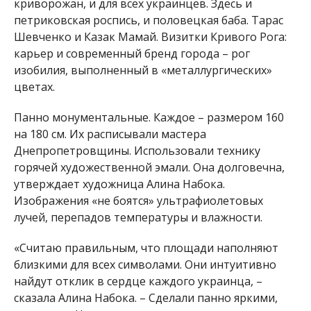
криворожан, и для всех украинцев. Здесь и
петриковская роспись, и половецкая баба. Тарас
Шевченко и Казак Мамай. Визитки Кривого Рога:
карьер и современный бренд города – рог
изобилия, выполненный в «металлургических»
цветах.
Панно монументальные. Каждое – размером 160
на 180 см. Их расписывали мастера
Днепропетровщины. Использовали технику
горячей художественной эмали. Она долговечна,
утверждает художница Алина Набока.
Изображения «не боятся» ультрафиолетовых
лучей, перепадов температуры и влажности.
«Считаю правильным, что площади наполняют
близкими для всех символами. Они интуитивно
найдут отклик в сердце каждого украинца, –
сказала Алина Набока. – Сделали панно яркими,