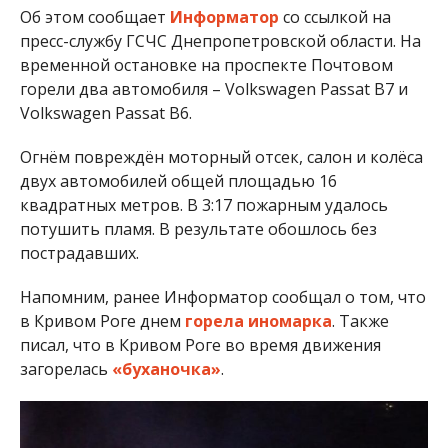
Об этом сообщает
Информатор
со ссылкой на
пресс-службу ГСЧС Днепропетровской области. На
временной остановке на проспекте Почтовом
горели два автомобиля – Volkswagen Passat B7 и
Volkswagen Passat B6.
Огнём повреждён моторный отсек, салон и колёса
двух автомобилей общей площадью 16
квадратных метров. В 3:17 пожарным удалось
потушить пламя. В результате обошлось без
пострадавших.
Напомним, ранее Информатор сообщал о том, что
в Кривом Роге днем
горела иномарка
. Также
писал, что в Кривом Роге во время движения
загорелась
«буханочка»
.