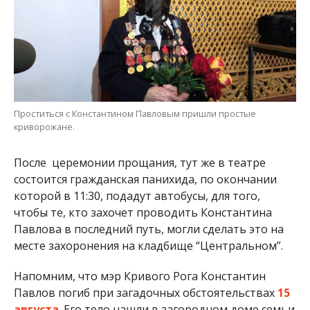
Проститься с Константином Павловым пришли простые
криворожане.
После церемонии прощания, тут же в театре
состоится гражданская панихида, по окончании
которой в 11:30, подадут автобусы, для того,
чтобы те, кто захочет проводить Константина
Павлова в последний путь, могли сделать это на
месте захоронения на кладбище “Центральном”.
Напомним, что мэр Кривого Рога Константин
Павлов погиб при загадочных обстоятельствах
15
августа
. Его тело нашли в загородном доме семьи