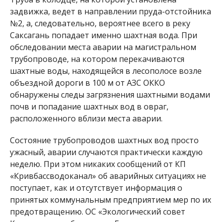
задвижка, ведет в направлении пруда-отстойника
№2, а, следовательно, вероятнее всего в реку
Саксагань попадает именно шахтная вода. При
обследовании места аварии на магистральном
трубопроводе, на котором перекачиваются
шахтные воды, находящейся в лесополосе возле
объездной дороги в 100 м от АЗС ОККО
обнаружены следы загрязнения шахтными водами
почв и попадание шахтных вод в овраг,
расположенного вблизи места аварии.
Состояние трубопроводов шахтных вод просто
ужасный, аварии случаются практически каждую
неделю. При этом никаких сообщений от КП
«Кривбассводоканал» об аварийных ситуациях не
поступает, как и отсутствует информация о
принятых коммунальным предприятием мер по их
предотвращению. ОС «Экологический совет