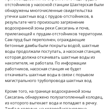
отстойников у насосной станции Шахтерская были
обнаружены многочисленные свидетельства
утечки шахтных вод с прудов-отстойников, в
результате чего произошло загрязнение
водоохранной зоны реки Саксагань и почв,
прилегающей к прудам-отстойников территории.
Сам пруд был переполнен, ограждающие
бетонные дамбы были покрыты водой, шахтные
воды продолжали поступать, а насосная станция,
которая должна откачивать шахтные воды из
накопителя, не работала. По информации
работников, насосная станция не будет
откачивать шахтные воды в связи с порывом
магистрального трубопровода шахтных вод.
Кроме того, на границе водоохранной зоны
Саксагань обнаружено полузатопленный колодец,
из которого вытекает вода и попадает в речку.
Труба в колодце, на которой установлена