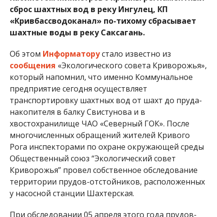
сброс шахтных вод в реку Ингулец, КП
«Кривбассводоканал» по-тихому сбрасывает
шахтные воды в реку Саксагань.
Об этом
Информатору
стало известно из
сообщения
«Экологического совета Криворожья»,
который напомнил, что именно Коммунальное
предприятие сегодня осуществляет
транспортировку шахтных вод от шахт до пруда-
накопителя в балку Свистунова и в
хвостохранилище ЧАО «Северный ГОК». После
многочисленных обращений жителей Кривого
Рога инспекторами по охране окружающей среды
Общественный союз “Экологический совет
Криворожья” провел собственное обследование
территории прудов-отстойников, расположенных
у насосной станции Шахтерская.
При обследовании 05 апреля этого года прудов-