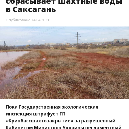
сбрасывает шахтные воды
в Саксагань
Опубліковано
14.04.2021
Пока Государственная экологическая
инспекция штрафует ГП
«Кривбассшахтозакрытие» за разрешенный
Кабинетом Министров Украины регламентный