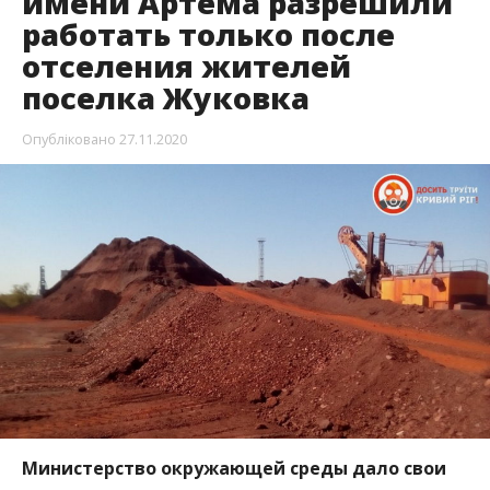
имени Артема разрешили
работать только после
отселения жителей
поселка Жуковка
Опубліковано
27.11.2020
Министерство окружающей среды дало свои