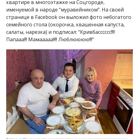
квартире в многоэтажке на Соцгороде,
именуемой в народе “муравейником”. На своей
странице в Facebook он выложил фото небогатого
семейного стола (окорочка, квашенная капуста,
салаты, нарезка) и подписал: “Кривбасссссс!!!!
Папааа!!! Мамааааа!!!! Люблюююю!!!”