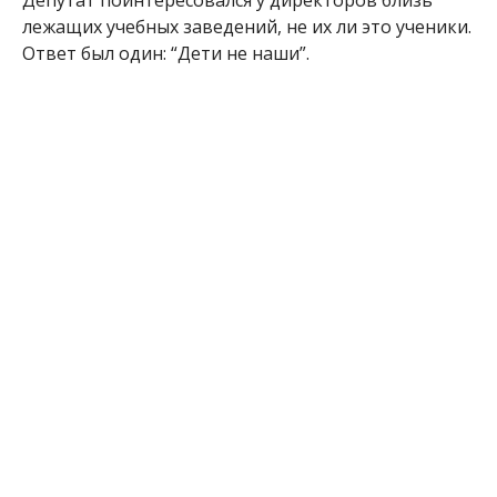
Депутат поинтересовался у директоров близь
лежащих учебных заведений, не их ли это ученики.
Ответ был один: “Дети не наши”.