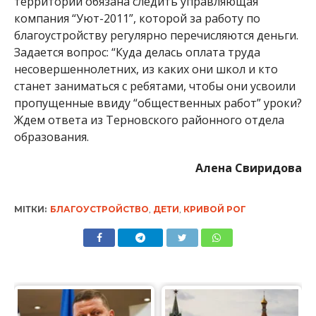
территории обязана следить управляющая
компания “Уют-2011”, которой за работу по
благоустройству регулярно перечисляются деньги.
Задается вопрос: “Куда делась оплата труда
несовершеннолетних, из каких они школ и кто
станет заниматься с ребятами, чтобы они усвоили
пропущенные ввиду “общественных работ” уроки?
Ждем ответа из Терновского районного отдела
образования.
Алена Свиридова
МІТКИ:
БЛАГОУСТРОЙСТВО
,
ДЕТИ
,
КРИВОЙ РОГ