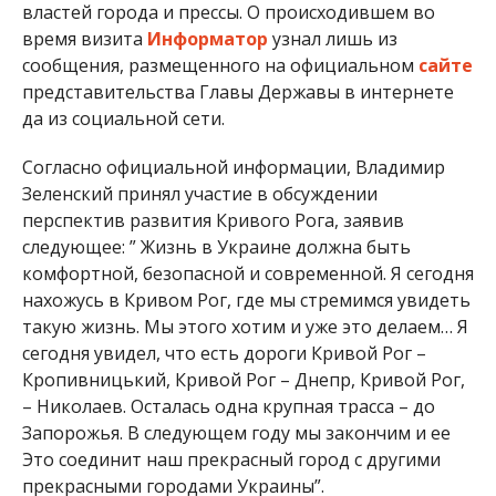
властей города и прессы. О происходившем во
время визита
Информатор
узнал лишь из
сообщения, размещенного на официальном
сайте
представительства Главы Державы в интернете
да из социальной сети.
Согласно официальной информации, Владимир
Зеленский принял участие в обсуждении
перспектив развития Кривого Рога, заявив
следующее: ” Жизнь в Украине должна быть
комфортной, безопасной и современной. Я сегодня
нахожусь в Кривом Рог, где мы стремимся увидеть
такую жизнь. Мы этого хотим и уже это делаем… Я
сегодня увидел, что есть дороги Кривой Рог –
Кропивницький, Кривой Рог – Днепр, Кривой Рог,
– Николаев. Осталась одна крупная трасса – до
Запорожья. В следующем году мы закончим и ее
Это соединит наш прекрасный город с другими
прекрасными городами Украины”.