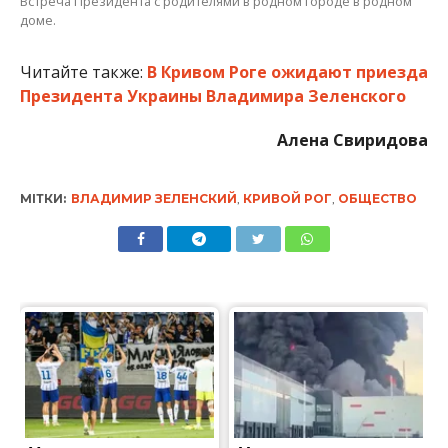
Встреча Президента с родителями в родном городе в родном
доме.
Читайте также:
В Кривом Роге ожидают приезда
Президента Украины Владимира Зеленского
Алена Свиридова
МІТКИ:
ВЛАДИМИР ЗЕЛЕНСКИЙ
,
КРИВОЙ РОГ
,
ОБЩЕСТВО