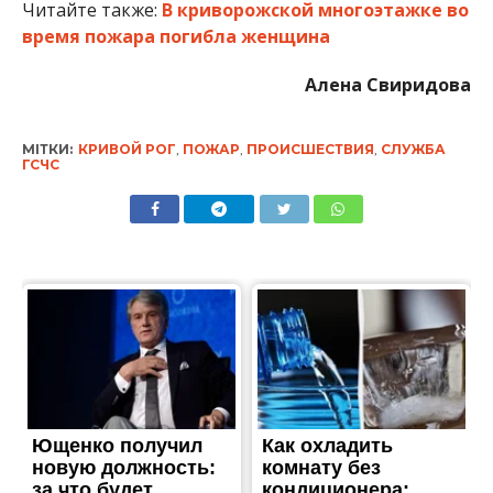
Читайте также:
В криворожской многоэтажке во
время пожара погибла женщина
Алена Свиридова
МІТКИ:
КРИВОЙ РОГ
,
ПОЖАР
,
ПРОИСШЕСТВИЯ
,
СЛУЖБА
ГСЧС