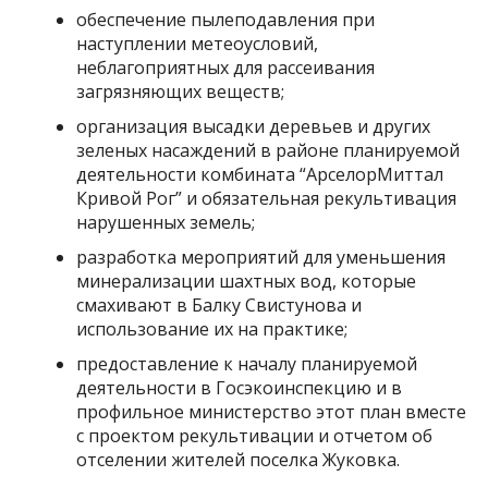
обеспечение пылеподавления при
наступлении метеоусловий,
неблагоприятных для рассеивания
загрязняющих веществ;
организация высадки деревьев и других
зеленых насаждений в районе планируемой
деятельности комбината “АрселорМиттал
Кривой Рог” и обязательная рекультивация
нарушенных земель;
разработка мероприятий для уменьшения
минерализации шахтных вод, которые
смахивают в Балку Свистунова и
использование их на практике;
предоставление к началу планируемой
деятельности в Госэкоинспекцию и в
профильное министерство этот план вместе
с проектом рекультивации и отчетом об
отселении жителей поселка Жуковка.