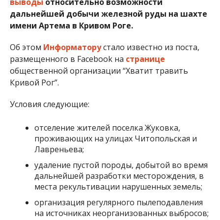
выводы
относительно возможности
дальнейшей добычи железной руды на шахте
имени Артема в Кривом Роге.
Об этом
Информатору
стало известно из поста,
размещенного в Facebook на
странице
общественной организации “Хватит травить
Кривой Рог”.
Условия следующие:
отселение жителей поселка Жуковка,
проживающих на улицах Читопольская и
Лавреньева;
удаление пустой породы, добытой во время
дальнейшей разработки месторождения, в
места рекультивации нарушенных земель;
организация регулярного пылеподавления
на источниках неорганизованных выбросов;