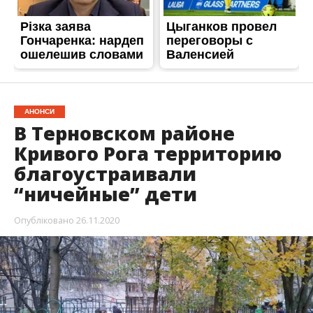
АНОНСИ
В Терновском районе
Кривого Рога территорию
благоустраивали
“ничейные” дети
Опубліковано
26.11.2020