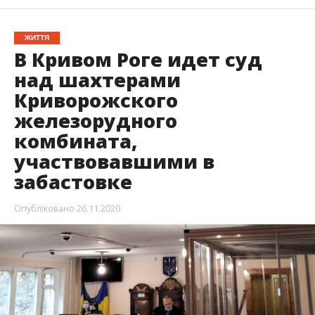
ЖИТТЯ
В Кривом Роге идет суд
над шахтерами
Криворожского
железорудного
комбината,
участвовавшими в
забастовке
Опубліковано
26.11.2020