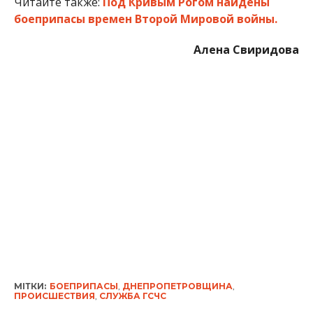
Читайте также:
Под Кривым Рогом найдены
боеприпасы времен Второй Мировой войны.
Алена Свиридова
МІТКИ:
БОЕПРИПАСЫ
,
ДНЕПРОПЕТРОВЩИНА
,
ПРОИСШЕСТВИЯ
,
СЛУЖБА ГСЧС