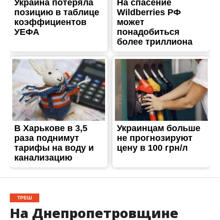
ТРЕШ
На Днепропетровщине