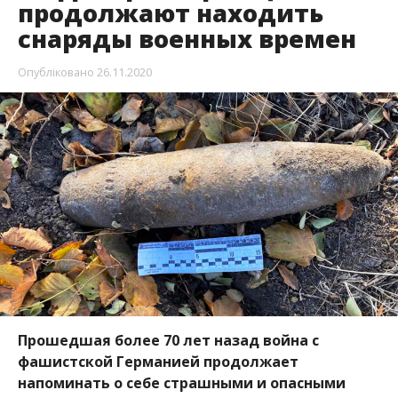
продолжают находить
снаряды военных времен
Опубліковано
26.11.2020
Прошедшая более 70 лет назад война с
фашистской Германией продолжает
напоминать о себе страшными и опасными