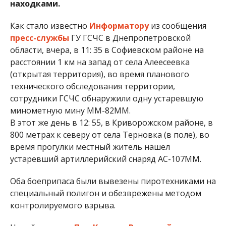
находками.
Как стало известно
Информатору
из сообщения
пресс-службы
ГУ ГСЧС в Днепропетровской
области, вчера, в 11: 35 в Софиевском районе на
расстоянии 1 км на запад от села Алеесеевка
(открытая территория), во время планового
технического обследования территории,
сотрудники ГСЧС обнаружили одну устаревшую
минометную мину ММ-82ММ.
В этот же день в 12: 55, в Криворожском районе, в
800 метрах к северу от села Терновка (в поле), во
время прогулки местный житель нашел
устаревший артиллерийский снаряд АС-107ММ.
Оба боеприпаса были вывезены пиротехниками на
специальный полигон и обезврежены методом
контролируемого взрыва.