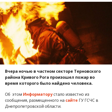
Вчера ночью в частном секторе Терновского
района Кривого Рога произошел пожар во
время которого было найдено человека.
Об этом
Информатору
стало известно из
сообщения, размещенного на
сайте
ГУ ГСЧС в
Днепропетровской области.