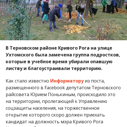
В Терновском районе Кривого Рога на улице
Ухтомского была замечена группа подростков,
которые в учебное время убирали опавшую
листву и благоустраивали территорию.
Как стало известно
Информатору
из поста,
размещенного в Facebook депутатом Терновского
райсовета Юрием Понькиным, происходило это
на территории, пролегающей к Управлению
соцзащиты населения, на торжественное
открытие которого скоро должен приехать
кандидат на должность мэра Кривого Рога