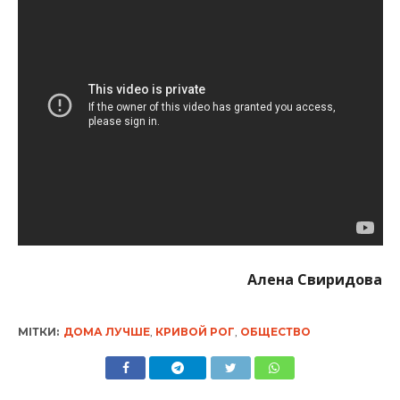
Алена Свиридова
МІТКИ:
ДОМА ЛУЧШЕ
,
КРИВОЙ РОГ
,
ОБЩЕСТВО