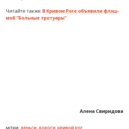
Читайте также:
В Кривом Роге объявили флэш-
моб “Больные тротуары”
Алена Свиридова
МІТКИ:
ДЕНЬГИ
,
ДОРОГИ
,
КРИВОЙ РОГ