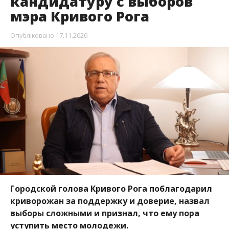
кандидатуру с выборов
мэра Кривого Рога
Опубліковано
17.11.2020
Городской голова Кривого Рога поблагодарил
криворожан за поддержку и доверие, назвал
выборы сложными и признал, что ему пора
уступить место молодежи.