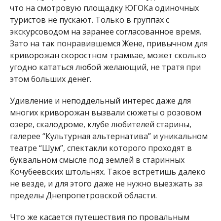
что на смотровую площадку ЮГОКа одиночных
туристов не пускают. Только в группах с
экскурсоводом на заранее согласованное время.
Зато на так понравившемся Жене, привычном для
криворожан скоростном трамвае, может сколько
угодно кататься любой желающий, не тратя при
этом больших денег.
Удивление и неподдельный интерес даже для
многих криворожан вызвали сюжеты о розовом
озере, скалодроме, клубе любителей старины,
галерее “Культурная альтернатива” и уникальном
театре “Шум”, спектакли которого проходят в
буквальном смысле под землей в старинных
Кочубеевских штольнях. Такое встретишь далеко
не везде, и для этого даже не нужно выезжать за
пределы Днепропетровской области.
Что же касается путешествия по провальным