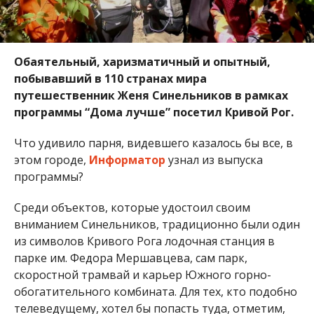
Обаятельный, харизматичный и опытный,
побывавший в 110 странах мира
путешественник Женя Синельников в рамках
программы “Дома лучше” посетил Кривой Рог.
Что удивило парня, видевшего казалось бы все, в
этом городе,
Информатор
узнал из выпуска
программы?
Среди объектов, которые удостоил своим
вниманием Синельников, традиционно были один
из символов Кривого Рога лодочная станция в
парке им. Федора Мершавцева, сам парк,
скоростной трамвай и карьер Южного горно-
обогатительного комбината. Для тех, кто подобно
телеведущему, хотел бы попасть туда, отметим,