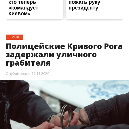
ТРЕШ
Полицейские Кривого Рога
задержали уличного
грабителя
Опубліковано
17.11.2020