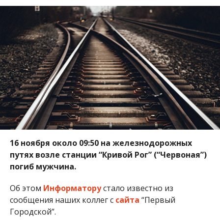
16 ноября около 09:50 на железнодорожных
путях возле станции “Кривой Рог” (“Червоная”)
погиб мужчина.
Об этом
Информатору
стало известно из
сообщения наших коллег с
сайта
“Первый
Городской”.