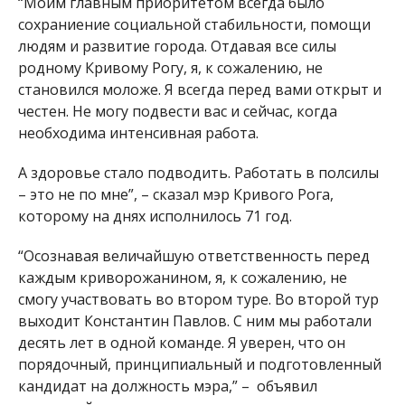
“Моим главным приоритетом всегда было
сохраниение социальной стабильности, помощи
людям и развитие города. Отдавая все силы
родному Кривому Рогу, я, к сожалению, не
становился моложе. Я всегда перед вами открыт и
честен. Не могу подвести вас и сейчас, когда
необходима интенсивная работа.
А здоровье стало подводить. Работать в полсилы
– это не по мне”, – сказал мэр Кривого Рога,
которому на днях исполнилось 71 год.
“Осознавая величайшую ответственность перед
каждым криворожанином, я, к сожалению, не
смогу участвовать во втором туре. Во второй тур
выходит Константин Павлов. С ним мы работали
десять лет в одной команде. Я уверен, что он
порядочный, принципиальный и подготовленный
кандидат на должность мэра,” – объявил