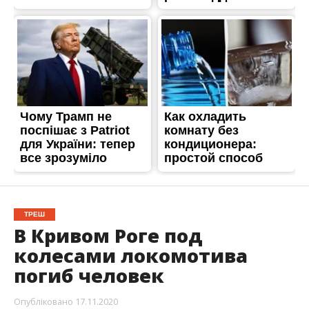
ТРЕШ
В Кривом Роге под
колесами локомотива
погиб человек
Опубліковано
17.11.2020