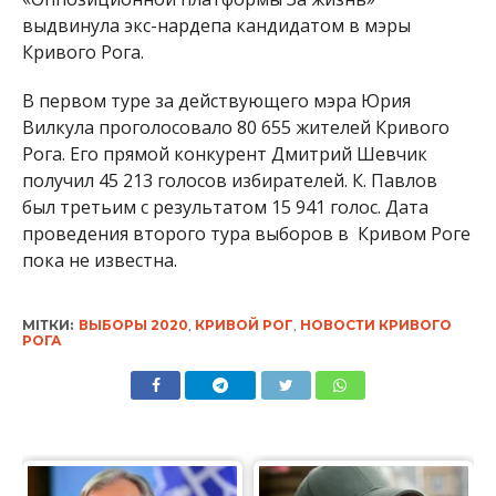
выдвинула экс-нардепа кандидатом в мэры
Кривого Рога.
В первом туре за действующего мэра Юрия
Вилкула проголосовало 80 655 жителей Кривого
Рога. Его прямой конкурент Дмитрий Шевчик
получил 45 213 голосов избирателей. К. Павлов
был третьим с результатом 15 941 голос. Дата
проведения второго тура выборов в Кривом Роге
пока не известна.
МІТКИ:
ВЫБОРЫ 2020
,
КРИВОЙ РОГ
,
НОВОСТИ КРИВОГО
РОГА