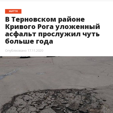
ЖИТТЯ
В Терновском районе
Кривого Рога уложенный
асфальт прослужил чуть
больше года
Опубліковано
17.11.2020