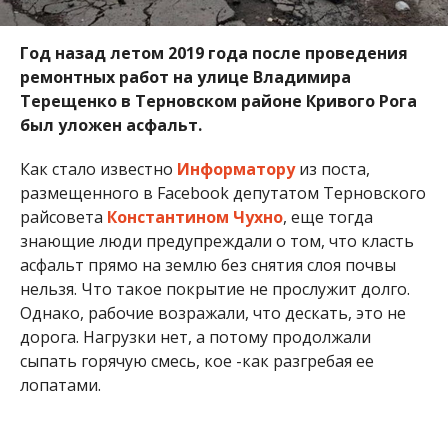
Год назад летом 2019 года после проведения
ремонтных работ на улице Владимира
Терещенко в Терновском районе Кривого Рога
был уложен асфальт.
Как стало известно
Информатору
из поста,
размещенного в Facebook депутатом Терновского
райсовета
Константином Чухно
, еще тогда
знающие люди предупреждали о том, что класть
асфальт прямо на землю без снятия слоя почвы
нельзя. Что такое покрытие не прослужит долго.
Однако, рабочие возражали, что дескать, это не
дорога. Нагрузки нет, а потому продолжали
сыпать горячую смесь, кое -как разгребая ее
лопатами.