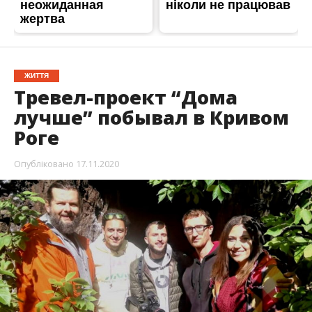
ЖИТТЯ
Тревел-проект “Дома
лучше” побывал в Кривом
Роге
Опубліковано
17.11.2020