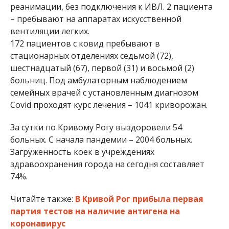
реанимации, без подключения к ИВЛ. 2 пациента
– пребывают на аппаратах искусственной
вентиляции легких.
172 пациентов с ковид пребывают в
стационарных отделениях седьмой (72),
шестнадцатый (67), первой (31) и восьмой (2)
больниц. Под амбулаторным наблюдением
семейных врачей с установленным диагнозом
Covid проходят курс лечения – 1041 криворожан.
За сутки по Кривому Рогу выздоровели 54
больных. С начала пандемии – 2004 больных.
Загруженность коек в учреждениях
здравоохранения города на сегодня составляет
74%.
Читайте также:
В Кривой Рог прибыла первая
партия тестов на наличие антигена на
коронавирус