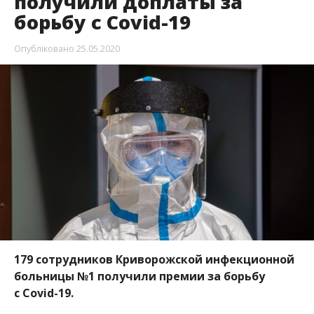
получили доплаты за
борьбу с Covid-19
Опубліковано
25.05.2020
179 сотрудников Криворожской инфекционной
больницы №1 получили премии за борьбу
с Covid-19.