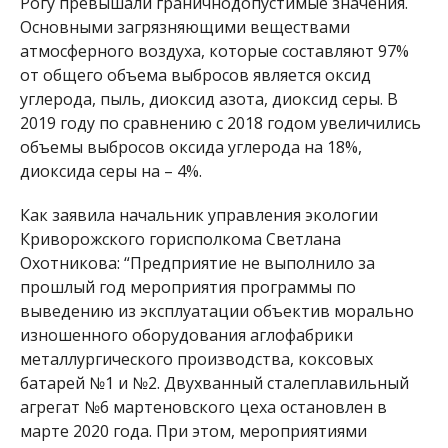
Рогу превышали граничнодопустимые значения.
Основными загрязняющими веществами
атмосферного воздуха, которые составляют 97%
от общего объема выбросов является оксид
углерода, пыль, диоксид азота, диоксид серы. В
2019 году по сравнению с 2018 годом увеличились
объемы выбросов оксида углерода на 18%,
диоксида серы на – 4%.
Как заявила начальник управления экологии
Криворожского горисполкома Светлана
Охотникова: “Предприятие не выполнило за
прошлый год мероприятия программы по
выведению из эксплуатации объектив морально
изношенного оборудования аглофабрики
металлургического производства, коксовых
батарей №1 и №2. Двухванный сталеплавильный
агрегат №6 мартеновского цеха остановлен в
марте 2020 года. При этом, мероприятиями