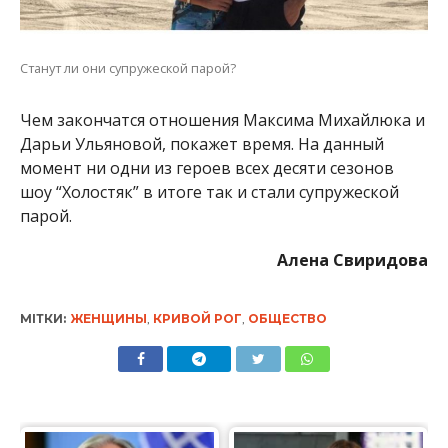
Станут ли они супружеской парой?
Чем закончатся отношения Максима Михайлюка и
Дарьи Ульяновой, покажет время. На данный
момент ни одни из героев всех десяти сезонов
шоу “Холостяк” в итоге так и стали супружеской
парой.
Алена Свиридова
МІТКИ:
ЖЕНЩИНЫ
,
КРИВОЙ РОГ
,
ОБЩЕСТВО