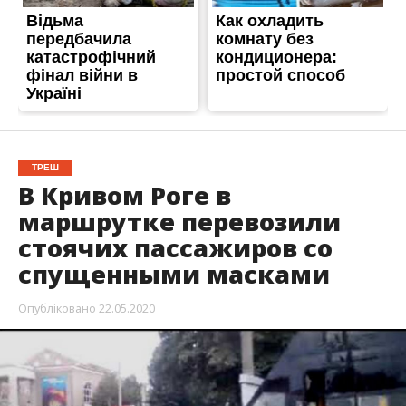
ТРЕШ
В Кривом Роге в
маршрутке перевозили
стоячих пассажиров со
спущенными масками
Опубліковано
22.05.2020