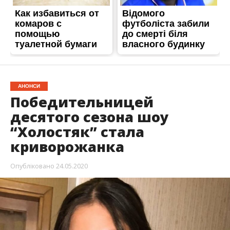
АНОНСИ
Победительницей
десятого сезона шоу
“Холостяк” стала
криворожанка
Опубліковано
24.05.2020