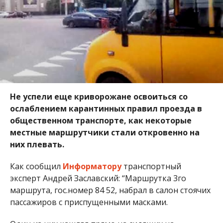
Не успели еще криворожане освоиться со
ослаблением карантинных правил проезда в
общественном транспорте, как некоторые
местные маршрутчики стали откровенно на
них плевать.
Как сообщил
Информатору
транспортный
эксперт Андрей Заславский: “Маршрутка 3го
маршрута, гос.номер 84 52, набрал в салон стоячих
пассажиров с приспущенными масками.