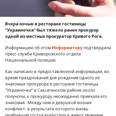
Вчера ночью в ресторане гостиницы
“Украиночка” был тяжело ранен прокурор
одной из местных прокуратор Кривого Рога.
Информацию об этом
Информатору
подтвердила
пресс-служба Криворожского отдела
Национальной полиции.
Как написано в предоставленной информации, во
время празднования дня рождения одного из
знакомых прокурора в ресторане гостиницы
“Украиночка” в Саксаганском районе около
полуночи, к прокурору неожиданно приехала его
знакомая. Между ним и девушкой возник
конфликт, в результате которого вновь
прибывшая гостья выпустила в живот мужчине