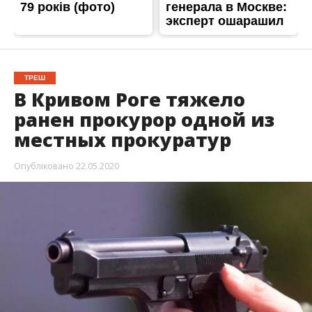
ТРЕШ
В Кривом Роге тяжело
ранен прокурор одной из
местных прокуратур
Опубліковано
22.05.2020