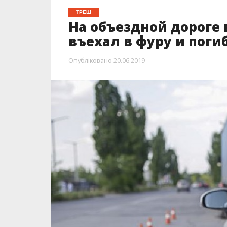
ТРЕШ
На объездной дороге
въехал в фуру и поги
Опубліковано
20.06.2019