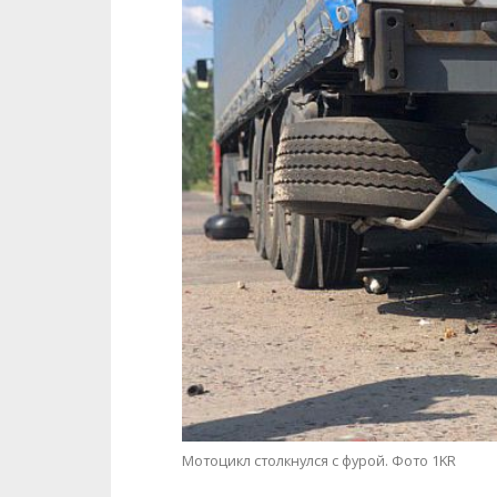
Мотоцикл столкнулся с фурой. Фото 1KR