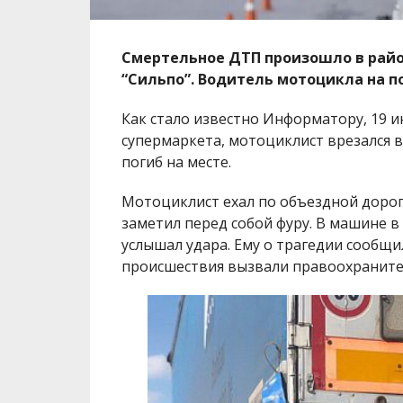
Смертельное ДТП произошло в райо
“Сильпо”. Водитель мотоцикла на п
Как стало известно Информатору, 19 и
супермаркета, мотоциклист врезался в
погиб на месте.
Мотоциклист ехал по объездной дорог
заметил перед собой фуру. В машине в
услышал удара. Ему о трагедии сообщ
происшествия вызвали правоохраните