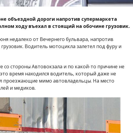
не объездной дороги напротив супермаркета
олном ходу въехал в стоящий на обочине грузовик.
юня недалеко от Вечернего бульвара, напротив
 грузовик. Водитель мотоцикла залетел под фуру и
е со стороны Автовокзала и по какой-то причине не
 это время находился водитель, который даже не
ил проезжающие мимо автовладельцы. На место
лей и медиков.