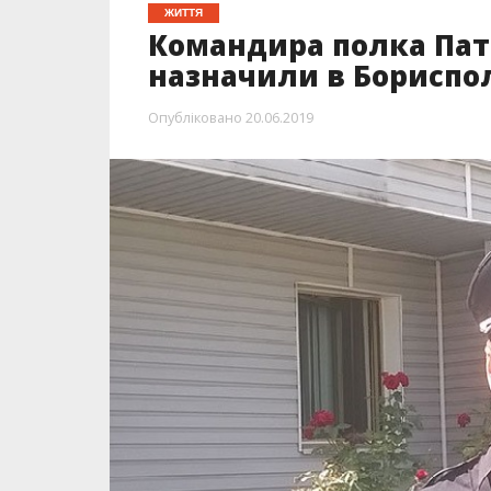
ЖИТТЯ
Командира полка Пат
назначили в Бориспо
Опубліковано
20.06.2019