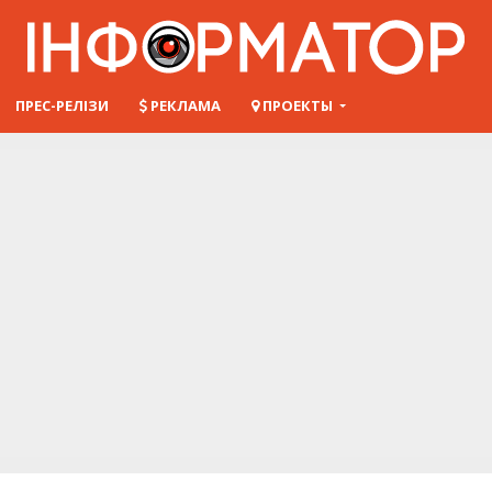
ПРЕС-РЕЛІЗИ
РЕКЛАМА
ПРОЕКТЫ