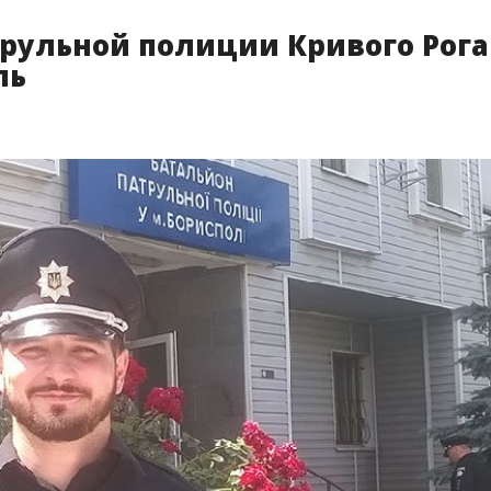
рульной полиции Кривого Рога
ль